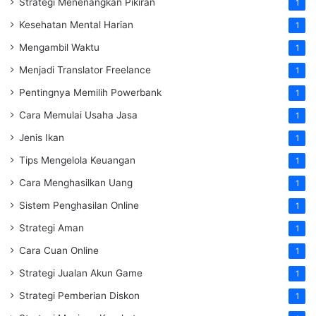
Strategi Menenangkan Pikiran
1
Kesehatan Mental Harian
1
Mengambil Waktu
1
Menjadi Translator Freelance
1
Pentingnya Memilih Powerbank
1
Cara Memulai Usaha Jasa
1
Jenis Ikan
1
Tips Mengelola Keuangan
1
Cara Menghasilkan Uang
1
Sistem Penghasilan Online
1
Strategi Aman
1
Cara Cuan Online
1
Strategi Jualan Akun Game
1
Strategi Pemberian Diskon
1