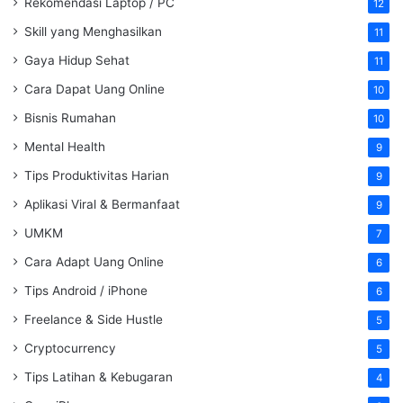
Rekomendasi Laptop / PC
12
Skill yang Menghasilkan
11
Gaya Hidup Sehat
11
Cara Dapat Uang Online
10
Bisnis Rumahan
10
Mental Health
9
Tips Produktivitas Harian
9
Aplikasi Viral & Bermanfaat
9
UMKM
7
Cara Adapt Uang Online
6
Tips Android / iPhone
6
Freelance & Side Hustle
5
Cryptocurrency
5
Tips Latihan & Kebugaran
4