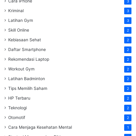
Cara iPhone
3
Kriminal
3
Latihan Gym
3
Skill Online
2
Kebiasaan Sehat
2
Daftar Smartphone
2
Rekomendasi Laptop
2
Workout Gym
2
Latihan Badminton
2
Tips Memilih Saham
2
HP Terbaru
2
Teknologi
2
Otomotif
2
Cara Menjaga Kesehatan Mental
1