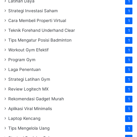
Latihan Daya
1
Strategi Investasi Saham
1
Cara Membeli Properti Virtual
1
Teknik Forehand Underhand Clear
1
Tips Mengatur Posisi Badminton
1
Workout Gym Efektif
1
Program Gym
1
Laga Penentuan
1
Strategi Latihan Gym
1
Review Logitech MX
1
Rekomendasi Gadget Murah
1
Aplikasi Viral Minimalis
1
Laptop Kencang
1
Tips Mengelola Uang
1