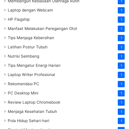
Membangun Kebiasaan Olahraga Rutin
1
Laptop dengan Webcam
1
HP Flagship
1
Manfaat Melakukan Peregangan Otot
1
Tips Menjaga Kebersihan
1
Latihan Postur Tubuh
1
Nutrisi Seimbang
1
Tips Mengatur Energi Harian
1
Laptop Writer Profesional
1
Rekomendasi PC
1
PC Desktop Mini
1
Review Laptop Chromebook
1
Menjaga Kesehatan Tubuh
1
Pola Hidup Sehari-hari
1