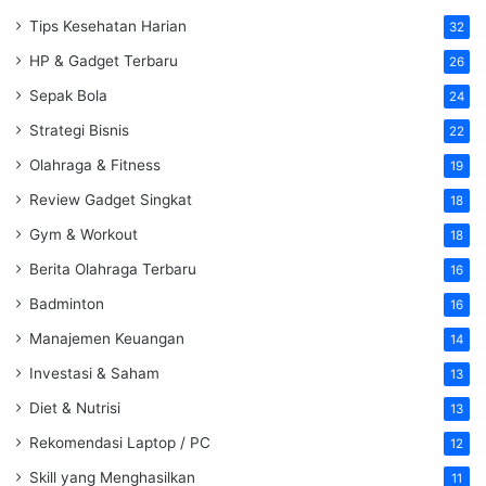
Tips Kesehatan Harian
32
HP & Gadget Terbaru
26
Sepak Bola
24
Strategi Bisnis
22
Olahraga & Fitness
19
Review Gadget Singkat
18
Gym & Workout
18
Berita Olahraga Terbaru
16
Badminton
16
Manajemen Keuangan
14
Investasi & Saham
13
Diet & Nutrisi
13
Rekomendasi Laptop / PC
12
Skill yang Menghasilkan
11