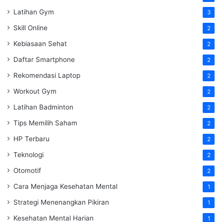
Latihan Gym
3
Skill Online
2
Kebiasaan Sehat
2
Daftar Smartphone
2
Rekomendasi Laptop
2
Workout Gym
2
Latihan Badminton
2
Tips Memilih Saham
2
HP Terbaru
2
Teknologi
2
Otomotif
2
Cara Menjaga Kesehatan Mental
1
Strategi Menenangkan Pikiran
1
Kesehatan Mental Harian
1