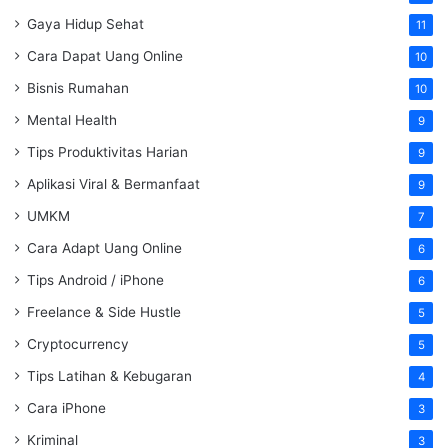
Gaya Hidup Sehat
11
Cara Dapat Uang Online
10
Bisnis Rumahan
10
Mental Health
9
Tips Produktivitas Harian
9
Aplikasi Viral & Bermanfaat
9
UMKM
7
Cara Adapt Uang Online
6
Tips Android / iPhone
6
Freelance & Side Hustle
5
Cryptocurrency
5
Tips Latihan & Kebugaran
4
Cara iPhone
3
Kriminal
3