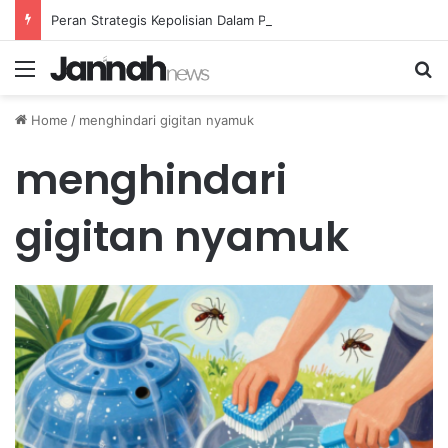
Peran Strategis Kepolisian Dalam Penanganan Kejahatan Siber di Indonesia
Menu
Se
Home
/
menghindari gigitan nyamuk
menghindari
gigitan nyamuk