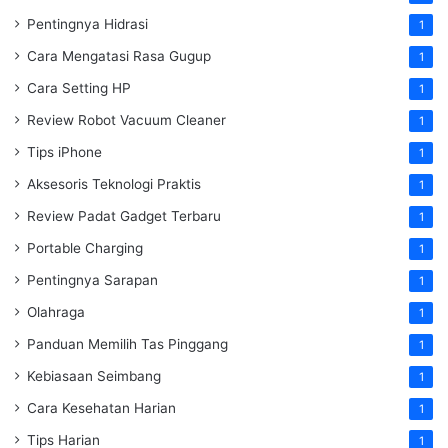
Pentingnya Hidrasi
1
Cara Mengatasi Rasa Gugup
1
Cara Setting HP
1
Review Robot Vacuum Cleaner
1
Tips iPhone
1
Aksesoris Teknologi Praktis
1
Review Padat Gadget Terbaru
1
Portable Charging
1
Pentingnya Sarapan
1
Olahraga
1
Panduan Memilih Tas Pinggang
1
Kebiasaan Seimbang
1
Cara Kesehatan Harian
1
Tips Harian
1