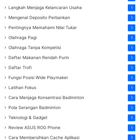
Langkah Menjaga Kelancaran Usaha
1
Mengenal Deposito Perbankan
1
Pentingnya Memahami Nilai Tukar
1
Olahraga Pagi
1
Olahraga Tanpa Kompetisi
1
Daftar Makanan Rendah Purin
1
Daftar Trofi
1
Fungsi Posisi Wide Playmaker
1
Latihan Fokus
1
Cara Menjaga Konsentrasi Badminton
1
Pola Serangan Badminton
1
Teknologi & Gadget
1
Review ASUS ROG Phone
1
Cara Membersihkan Cache Aplikasi
1