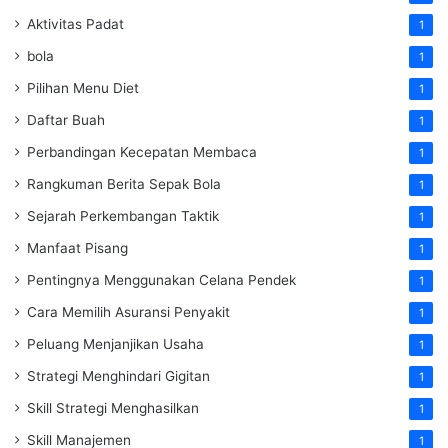
Aktivitas Padat
1
bola
1
Pilihan Menu Diet
1
Daftar Buah
1
Perbandingan Kecepatan Membaca
1
Rangkuman Berita Sepak Bola
1
Sejarah Perkembangan Taktik
1
Manfaat Pisang
1
Pentingnya Menggunakan Celana Pendek
1
Cara Memilih Asuransi Penyakit
1
Peluang Menjanjikan Usaha
1
Strategi Menghindari Gigitan
1
Skill Strategi Menghasilkan
1
Skill Manajemen
1