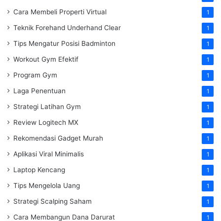
Cara Membeli Properti Virtual
1
Teknik Forehand Underhand Clear
1
Tips Mengatur Posisi Badminton
1
Workout Gym Efektif
1
Program Gym
1
Laga Penentuan
1
Strategi Latihan Gym
1
Review Logitech MX
1
Rekomendasi Gadget Murah
1
Aplikasi Viral Minimalis
1
Laptop Kencang
1
Tips Mengelola Uang
1
Strategi Scalping Saham
1
Cara Membangun Dana Darurat
1