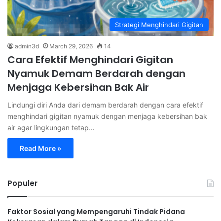
Strategi Menghindari Gigitan
admin3d
March 29, 2026
14
Cara Efektif Menghindari Gigitan
Nyamuk Demam Berdarah dengan
Menjaga Kebersihan Bak Air
Lindungi diri Anda dari demam berdarah dengan cara efektif
menghindari gigitan nyamuk dengan menjaga kebersihan bak
air agar lingkungan tetap…
Read More »
Populer
Faktor Sosial yang Mempengaruhi Tindak Pidana