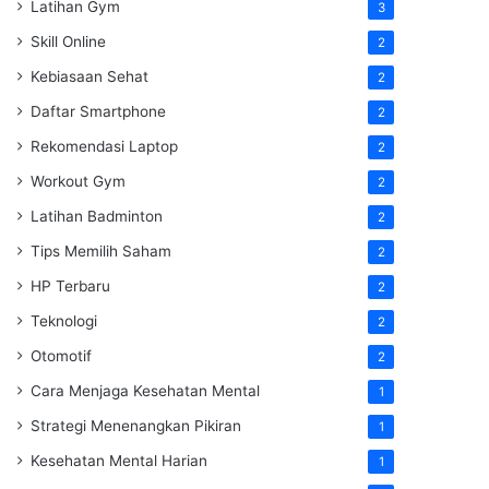
Latihan Gym
3
Skill Online
2
Kebiasaan Sehat
2
Daftar Smartphone
2
Rekomendasi Laptop
2
Workout Gym
2
Latihan Badminton
2
Tips Memilih Saham
2
HP Terbaru
2
Teknologi
2
Otomotif
2
Cara Menjaga Kesehatan Mental
1
Strategi Menenangkan Pikiran
1
Kesehatan Mental Harian
1