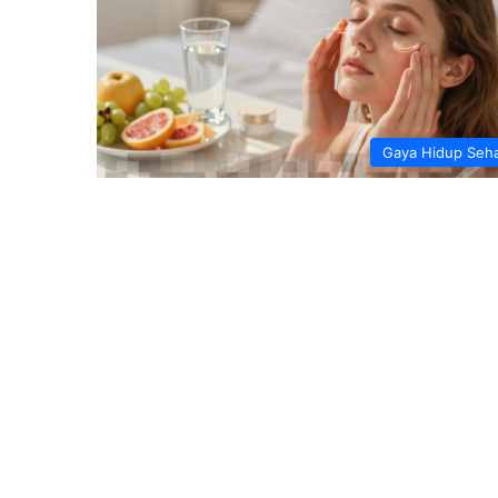
Gaya Hidup Seh