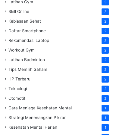
Latihan Gym
3
Skill Online
2
Kebiasaan Sehat
2
Daftar Smartphone
2
Rekomendasi Laptop
2
Workout Gym
2
Latihan Badminton
2
Tips Memilih Saham
2
HP Terbaru
2
Teknologi
2
Otomotif
2
Cara Menjaga Kesehatan Mental
1
Strategi Menenangkan Pikiran
1
Kesehatan Mental Harian
1