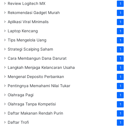
Review Logitech MX
1
Rekomendasi Gadget Murah
1
Aplikasi Viral Minimalis
1
Laptop Kencang
1
Tips Mengelola Uang
1
Strategi Scalping Saham
1
Cara Membangun Dana Darurat
1
Langkah Menjaga Kelancaran Usaha
1
Mengenal Deposito Perbankan
1
Pentingnya Memahami Nilai Tukar
1
Olahraga Pagi
1
Olahraga Tanpa Kompetisi
1
Daftar Makanan Rendah Purin
1
Daftar Trofi
1