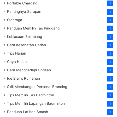
Portable Charging
1
Pentingnya Sarapan
1
Olahraga
1
Panduan Memilih Tas Pinggang
1
Kebiasaan Seimbang
1
Cara Kesehatan Harian
1
Tips Harian
1
Gaya Hidup
1
Cara Menghadapi Godaan
1
Ide Bisnis Rumahan
1
Skill Membangun Personal Branding
1
Tips Memilih Tas Badminton
1
Tips Memilih Lapangan Badminton
1
Panduan Latihan Smash
1