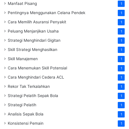
Manfaat Pisang
1
Pentingnya Menggunakan Celana Pendek
1
Cara Memilih Asuransi Penyakit
1
Peluang Menjanjikan Usaha
1
Strategi Menghindari Gigitan
1
Skill Strategi Menghasilkan
1
Skill Manajemen
1
Cara Menemukan Skill Potensial
1
Cara Menghindari Cedera ACL
1
Rekor Tak Terkalahkan
1
Strategi Pelatih Sepak Bola
1
Strategi Pelatih
1
Analisis Sepak Bola
1
Konsistensi Pemain
1