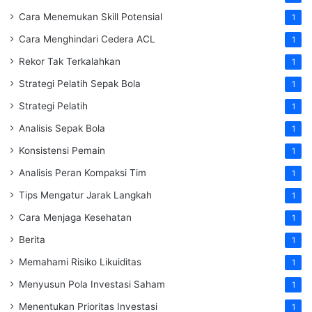
Cara Menemukan Skill Potensial
1
Cara Menghindari Cedera ACL
1
Rekor Tak Terkalahkan
1
Strategi Pelatih Sepak Bola
1
Strategi Pelatih
1
Analisis Sepak Bola
1
Konsistensi Pemain
1
Analisis Peran Kompaksi Tim
1
Tips Mengatur Jarak Langkah
1
Cara Menjaga Kesehatan
1
Berita
1
Memahami Risiko Likuiditas
1
Menyusun Pola Investasi Saham
1
Menentukan Prioritas Investasi
1