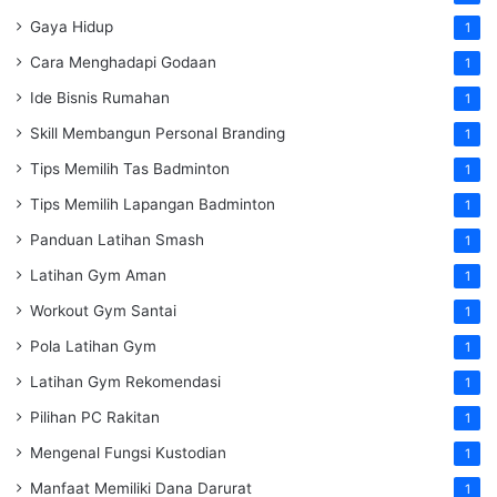
Gaya Hidup
1
Cara Menghadapi Godaan
1
Ide Bisnis Rumahan
1
Skill Membangun Personal Branding
1
Tips Memilih Tas Badminton
1
Tips Memilih Lapangan Badminton
1
Panduan Latihan Smash
1
Latihan Gym Aman
1
Workout Gym Santai
1
Pola Latihan Gym
1
Latihan Gym Rekomendasi
1
Pilihan PC Rakitan
1
Mengenal Fungsi Kustodian
1
Manfaat Memiliki Dana Darurat
1