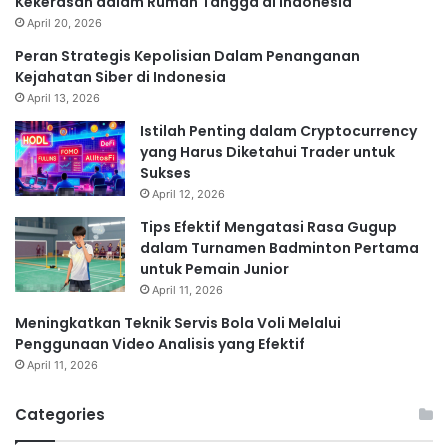
Kekerasan dalam Rumah Tangga di Indonesia
April 20, 2026
Peran Strategis Kepolisian Dalam Penanganan
Kejahatan Siber di Indonesia
April 13, 2026
Istilah Penting dalam Cryptocurrency
yang Harus Diketahui Trader untuk
Sukses
April 12, 2026
Tips Efektif Mengatasi Rasa Gugup
dalam Turnamen Badminton Pertama
untuk Pemain Junior
April 11, 2026
Meningkatkan Teknik Servis Bola Voli Melalui
Penggunaan Video Analisis yang Efektif
April 11, 2026
Categories