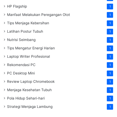
HP Flagship
1
Manfaat Melakukan Peregangan Otot
1
Tips Menjaga Kebersihan
1
Latihan Postur Tubuh
1
Nutrisi Seimbang
1
Tips Mengatur Energi Harian
1
Laptop Writer Profesional
1
Rekomendasi PC
1
PC Desktop Mini
1
Review Laptop Chromebook
1
Menjaga Kesehatan Tubuh
1
Pola Hidup Sehari-hari
1
Strategi Menjaga Lambung
1