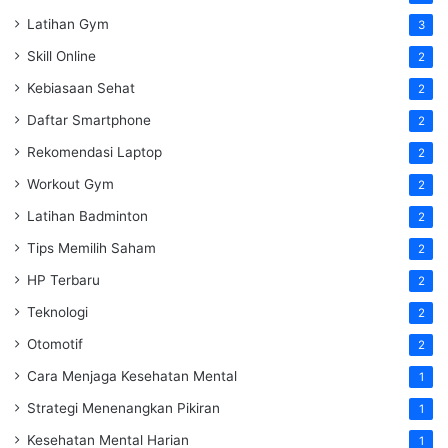
Latihan Gym
3
Skill Online
2
Kebiasaan Sehat
2
Daftar Smartphone
2
Rekomendasi Laptop
2
Workout Gym
2
Latihan Badminton
2
Tips Memilih Saham
2
HP Terbaru
2
Teknologi
2
Otomotif
2
Cara Menjaga Kesehatan Mental
1
Strategi Menenangkan Pikiran
1
Kesehatan Mental Harian
1