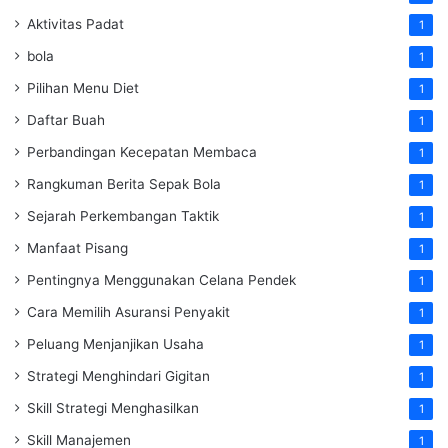
Aktivitas Padat
1
bola
1
Pilihan Menu Diet
1
Daftar Buah
1
Perbandingan Kecepatan Membaca
1
Rangkuman Berita Sepak Bola
1
Sejarah Perkembangan Taktik
1
Manfaat Pisang
1
Pentingnya Menggunakan Celana Pendek
1
Cara Memilih Asuransi Penyakit
1
Peluang Menjanjikan Usaha
1
Strategi Menghindari Gigitan
1
Skill Strategi Menghasilkan
1
Skill Manajemen
1