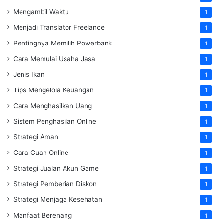
Mengambil Waktu
1
Menjadi Translator Freelance
1
Pentingnya Memilih Powerbank
1
Cara Memulai Usaha Jasa
1
Jenis Ikan
1
Tips Mengelola Keuangan
1
Cara Menghasilkan Uang
1
Sistem Penghasilan Online
1
Strategi Aman
1
Cara Cuan Online
1
Strategi Jualan Akun Game
1
Strategi Pemberian Diskon
1
Strategi Menjaga Kesehatan
1
Manfaat Berenang
1