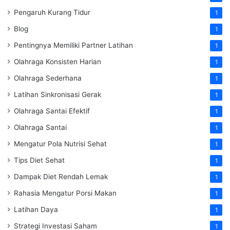
Pengaruh Kurang Tidur
1
Blog
1
Pentingnya Memiliki Partner Latihan
1
Olahraga Konsisten Harian
1
Olahraga Sederhana
1
Latihan Sinkronisasi Gerak
1
Olahraga Santai Efektif
1
Olahraga Santai
1
Mengatur Pola Nutrisi Sehat
1
Tips Diet Sehat
1
Dampak Diet Rendah Lemak
1
Rahasia Mengatur Porsi Makan
1
Latihan Daya
1
Strategi Investasi Saham
1