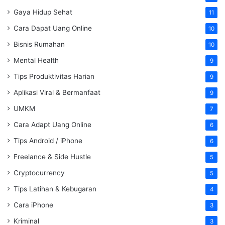
Gaya Hidup Sehat
11
Cara Dapat Uang Online
10
Bisnis Rumahan
10
Mental Health
9
Tips Produktivitas Harian
9
Aplikasi Viral & Bermanfaat
9
UMKM
7
Cara Adapt Uang Online
6
Tips Android / iPhone
6
Freelance & Side Hustle
5
Cryptocurrency
5
Tips Latihan & Kebugaran
4
Cara iPhone
3
Kriminal
3