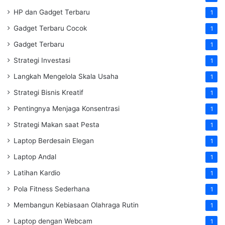
HP dan Gadget Terbaru
1
Gadget Terbaru Cocok
1
Gadget Terbaru
1
Strategi Investasi
1
Langkah Mengelola Skala Usaha
1
Strategi Bisnis Kreatif
1
Pentingnya Menjaga Konsentrasi
1
Strategi Makan saat Pesta
1
Laptop Berdesain Elegan
1
Laptop Andal
1
Latihan Kardio
1
Pola Fitness Sederhana
1
Membangun Kebiasaan Olahraga Rutin
1
Laptop dengan Webcam
1