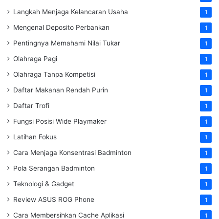
Langkah Menjaga Kelancaran Usaha
1
Mengenal Deposito Perbankan
1
Pentingnya Memahami Nilai Tukar
1
Olahraga Pagi
1
Olahraga Tanpa Kompetisi
1
Daftar Makanan Rendah Purin
1
Daftar Trofi
1
Fungsi Posisi Wide Playmaker
1
Latihan Fokus
1
Cara Menjaga Konsentrasi Badminton
1
Pola Serangan Badminton
1
Teknologi & Gadget
1
Review ASUS ROG Phone
1
Cara Membersihkan Cache Aplikasi
1