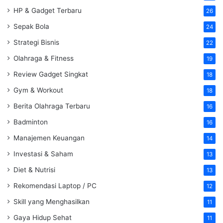
HP & Gadget Terbaru
26
Sepak Bola
24
Strategi Bisnis
22
Olahraga & Fitness
19
Review Gadget Singkat
18
Gym & Workout
18
Berita Olahraga Terbaru
16
Badminton
16
Manajemen Keuangan
14
Investasi & Saham
13
Diet & Nutrisi
13
Rekomendasi Laptop / PC
12
Skill yang Menghasilkan
11
Gaya Hidup Sehat
11