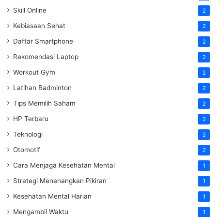
Skill Online
2
Kebiasaan Sehat
2
Daftar Smartphone
2
Rekomendasi Laptop
2
Workout Gym
2
Latihan Badminton
2
Tips Memilih Saham
2
HP Terbaru
2
Teknologi
2
Otomotif
2
Cara Menjaga Kesehatan Mental
1
Strategi Menenangkan Pikiran
1
Kesehatan Mental Harian
1
Mengambil Waktu
1