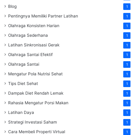
Blog
1
Pentingnya Memiliki Partner Latihan
1
Olahraga Konsisten Harian
1
Olahraga Sederhana
1
Latihan Sinkronisasi Gerak
1
Olahraga Santai Efektif
1
Olahraga Santai
1
Mengatur Pola Nutrisi Sehat
1
Tips Diet Sehat
1
Dampak Diet Rendah Lemak
1
Rahasia Mengatur Porsi Makan
1
Latihan Daya
1
Strategi Investasi Saham
1
Cara Membeli Properti Virtual
1