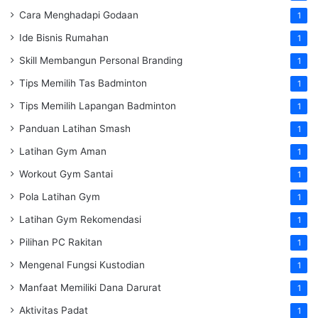
Cara Menghadapi Godaan
1
Ide Bisnis Rumahan
1
Skill Membangun Personal Branding
1
Tips Memilih Tas Badminton
1
Tips Memilih Lapangan Badminton
1
Panduan Latihan Smash
1
Latihan Gym Aman
1
Workout Gym Santai
1
Pola Latihan Gym
1
Latihan Gym Rekomendasi
1
Pilihan PC Rakitan
1
Mengenal Fungsi Kustodian
1
Manfaat Memiliki Dana Darurat
1
Aktivitas Padat
1