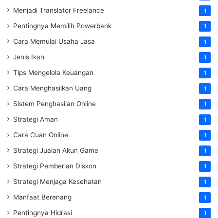
Menjadi Translator Freelance
1
Pentingnya Memilih Powerbank
1
Cara Memulai Usaha Jasa
1
Jenis Ikan
1
Tips Mengelola Keuangan
1
Cara Menghasilkan Uang
1
Sistem Penghasilan Online
1
Strategi Aman
1
Cara Cuan Online
1
Strategi Jualan Akun Game
1
Strategi Pemberian Diskon
1
Strategi Menjaga Kesehatan
1
Manfaat Berenang
1
Pentingnya Hidrasi
1