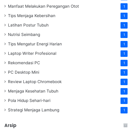
Manfaat Melakukan Peregangan Otot
1
Tips Menjaga Kebersihan
1
Latihan Postur Tubuh
1
Nutrisi Seimbang
1
Tips Mengatur Energi Harian
1
Laptop Writer Profesional
1
Rekomendasi PC
1
PC Desktop Mini
1
Review Laptop Chromebook
1
Menjaga Kesehatan Tubuh
1
Pola Hidup Sehari-hari
1
Strategi Menjaga Lambung
1
Arsip