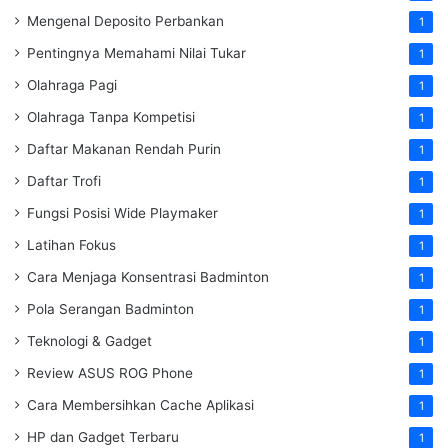
Mengenal Deposito Perbankan
1
Pentingnya Memahami Nilai Tukar
1
Olahraga Pagi
1
Olahraga Tanpa Kompetisi
1
Daftar Makanan Rendah Purin
1
Daftar Trofi
1
Fungsi Posisi Wide Playmaker
1
Latihan Fokus
1
Cara Menjaga Konsentrasi Badminton
1
Pola Serangan Badminton
1
Teknologi & Gadget
1
Review ASUS ROG Phone
1
Cara Membersihkan Cache Aplikasi
1
HP dan Gadget Terbaru
1