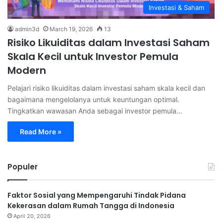
Investasi & Saham
admin3d
March 19, 2026
13
Risiko Likuiditas dalam Investasi Saham
Skala Kecil untuk Investor Pemula
Modern
Pelajari risiko likuiditas dalam investasi saham skala kecil dan
bagaimana mengelolanya untuk keuntungan optimal.
Tingkatkan wawasan Anda sebagai investor pemula…
Read More »
Populer
Faktor Sosial yang Mempengaruhi Tindak Pidana
Kekerasan dalam Rumah Tangga di Indonesia
April 20, 2026