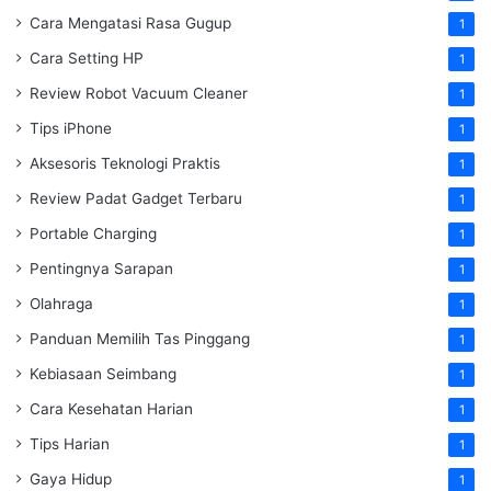
Cara Mengatasi Rasa Gugup
1
Cara Setting HP
1
Review Robot Vacuum Cleaner
1
Tips iPhone
1
Aksesoris Teknologi Praktis
1
Review Padat Gadget Terbaru
1
Portable Charging
1
Pentingnya Sarapan
1
Olahraga
1
Panduan Memilih Tas Pinggang
1
Kebiasaan Seimbang
1
Cara Kesehatan Harian
1
Tips Harian
1
Gaya Hidup
1