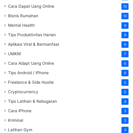
Cara Dapat Uang Online
10
Bisnis Rumahan
10
Mental Health
9
Tips Produktivitas Harian
9
Aplikasi Viral & Bermanfaat
9
UMKM
7
Cara Adapt Uang Online
6
Tips Android / iPhone
6
Freelance & Side Hustle
5
Cryptocurrency
5
Tips Latihan & Kebugaran
4
Cara iPhone
3
Kriminal
3
Latihan Gym
3