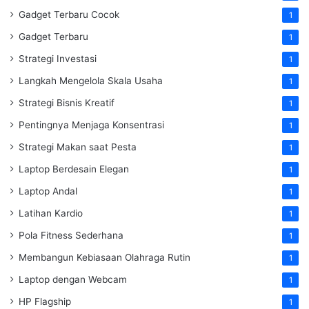
Gadget Terbaru Cocok
1
Gadget Terbaru
1
Strategi Investasi
1
Langkah Mengelola Skala Usaha
1
Strategi Bisnis Kreatif
1
Pentingnya Menjaga Konsentrasi
1
Strategi Makan saat Pesta
1
Laptop Berdesain Elegan
1
Laptop Andal
1
Latihan Kardio
1
Pola Fitness Sederhana
1
Membangun Kebiasaan Olahraga Rutin
1
Laptop dengan Webcam
1
HP Flagship
1