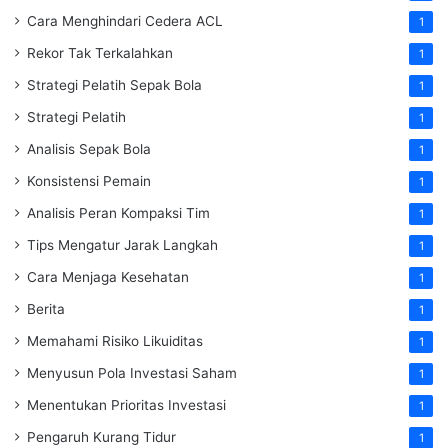
Cara Menghindari Cedera ACL
1
Rekor Tak Terkalahkan
1
Strategi Pelatih Sepak Bola
1
Strategi Pelatih
1
Analisis Sepak Bola
1
Konsistensi Pemain
1
Analisis Peran Kompaksi Tim
1
Tips Mengatur Jarak Langkah
1
Cara Menjaga Kesehatan
1
Berita
1
Memahami Risiko Likuiditas
1
Menyusun Pola Investasi Saham
1
Menentukan Prioritas Investasi
1
Pengaruh Kurang Tidur
1