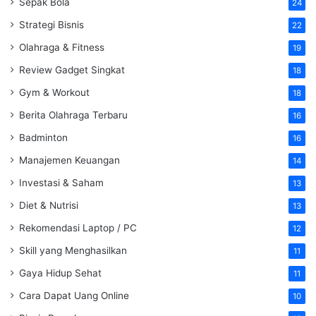
Sepak Bola
24
Strategi Bisnis
22
Olahraga & Fitness
19
Review Gadget Singkat
18
Gym & Workout
18
Berita Olahraga Terbaru
16
Badminton
16
Manajemen Keuangan
14
Investasi & Saham
13
Diet & Nutrisi
13
Rekomendasi Laptop / PC
12
Skill yang Menghasilkan
11
Gaya Hidup Sehat
11
Cara Dapat Uang Online
10