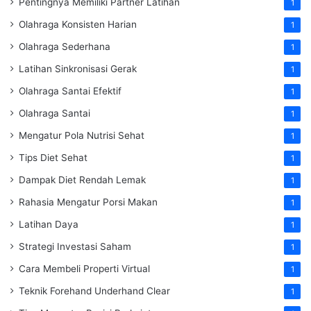
Pentingnya Memiliki Partner Latihan
1
Olahraga Konsisten Harian
1
Olahraga Sederhana
1
Latihan Sinkronisasi Gerak
1
Olahraga Santai Efektif
1
Olahraga Santai
1
Mengatur Pola Nutrisi Sehat
1
Tips Diet Sehat
1
Dampak Diet Rendah Lemak
1
Rahasia Mengatur Porsi Makan
1
Latihan Daya
1
Strategi Investasi Saham
1
Cara Membeli Properti Virtual
1
Teknik Forehand Underhand Clear
1