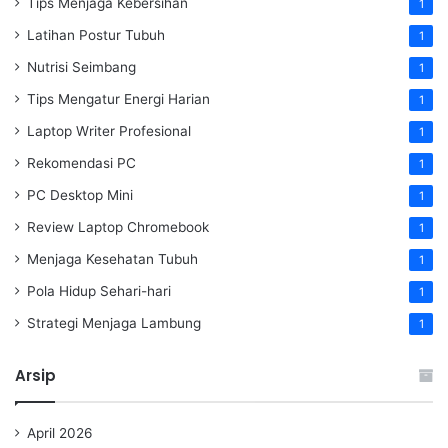
Tips Menjaga Kebersihan
1
Latihan Postur Tubuh
1
Nutrisi Seimbang
1
Tips Mengatur Energi Harian
1
Laptop Writer Profesional
1
Rekomendasi PC
1
PC Desktop Mini
1
Review Laptop Chromebook
1
Menjaga Kesehatan Tubuh
1
Pola Hidup Sehari-hari
1
Strategi Menjaga Lambung
1
Arsip
April 2026