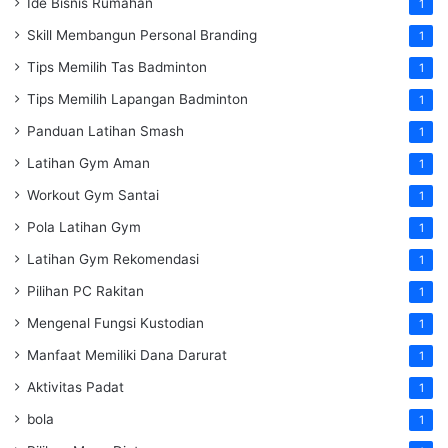
Ide Bisnis Rumahan
1
Skill Membangun Personal Branding
1
Tips Memilih Tas Badminton
1
Tips Memilih Lapangan Badminton
1
Panduan Latihan Smash
1
Latihan Gym Aman
1
Workout Gym Santai
1
Pola Latihan Gym
1
Latihan Gym Rekomendasi
1
Pilihan PC Rakitan
1
Mengenal Fungsi Kustodian
1
Manfaat Memiliki Dana Darurat
1
Aktivitas Padat
1
bola
1