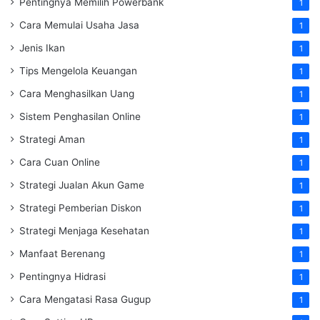
Pentingnya Memilih Powerbank
1
Cara Memulai Usaha Jasa
1
Jenis Ikan
1
Tips Mengelola Keuangan
1
Cara Menghasilkan Uang
1
Sistem Penghasilan Online
1
Strategi Aman
1
Cara Cuan Online
1
Strategi Jualan Akun Game
1
Strategi Pemberian Diskon
1
Strategi Menjaga Kesehatan
1
Manfaat Berenang
1
Pentingnya Hidrasi
1
Cara Mengatasi Rasa Gugup
1