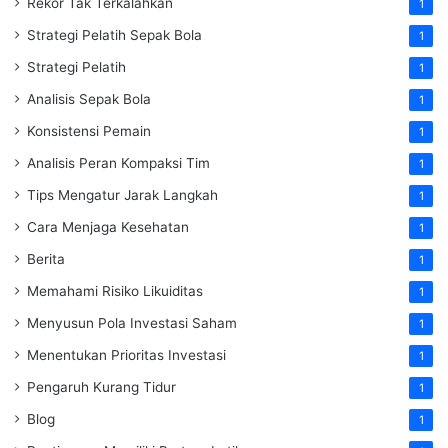
Rekor Tak Terkalahkan
1
Strategi Pelatih Sepak Bola
1
Strategi Pelatih
1
Analisis Sepak Bola
1
Konsistensi Pemain
1
Analisis Peran Kompaksi Tim
1
Tips Mengatur Jarak Langkah
1
Cara Menjaga Kesehatan
1
Berita
1
Memahami Risiko Likuiditas
1
Menyusun Pola Investasi Saham
1
Menentukan Prioritas Investasi
1
Pengaruh Kurang Tidur
1
Blog
1