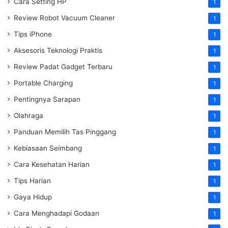
Cara Setting HP
1
Review Robot Vacuum Cleaner
1
Tips iPhone
1
Aksesoris Teknologi Praktis
1
Review Padat Gadget Terbaru
1
Portable Charging
1
Pentingnya Sarapan
1
Olahraga
1
Panduan Memilih Tas Pinggang
1
Kebiasaan Seimbang
1
Cara Kesehatan Harian
1
Tips Harian
1
Gaya Hidup
1
Cara Menghadapi Godaan
1