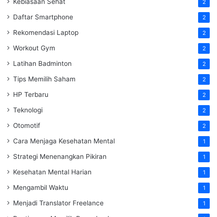
Kebiasaan Sehat
2
Daftar Smartphone
2
Rekomendasi Laptop
2
Workout Gym
2
Latihan Badminton
2
Tips Memilih Saham
2
HP Terbaru
2
Teknologi
2
Otomotif
2
Cara Menjaga Kesehatan Mental
1
Strategi Menenangkan Pikiran
1
Kesehatan Mental Harian
1
Mengambil Waktu
1
Menjadi Translator Freelance
1