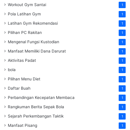
Workout Gym Santai
1
Pola Latihan Gym
1
Latihan Gym Rekomendasi
1
Pilihan PC Rakitan
1
Mengenal Fungsi Kustodian
1
Manfaat Memiliki Dana Darurat
1
Aktivitas Padat
1
bola
1
Pilihan Menu Diet
1
Daftar Buah
1
Perbandingan Kecepatan Membaca
1
Rangkuman Berita Sepak Bola
1
Sejarah Perkembangan Taktik
1
Manfaat Pisang
1