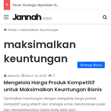
Peran Strategis Kepolisian Dalam Penanganan Kejahatan Siber di Indonesia
Menu
Se
Home
/
maksimalkan keuntungan
maksimalkan
keuntungan
Strategi Bisnis
admin3d
March 19, 2026
17
Mengelola Harga Produk Kompetitif
untuk Maksimalkan Keuntungan Bisnis
Optimalkan keuntungan dengan mengelola harga produk
kompetitif yang efektif dan strategis untuk mendominasi pasar
dan mengembangkan bisnis Anda lebih jauh.