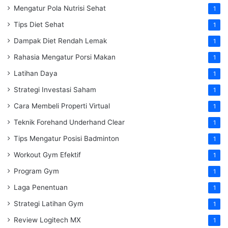
Mengatur Pola Nutrisi Sehat
1
Tips Diet Sehat
1
Dampak Diet Rendah Lemak
1
Rahasia Mengatur Porsi Makan
1
Latihan Daya
1
Strategi Investasi Saham
1
Cara Membeli Properti Virtual
1
Teknik Forehand Underhand Clear
1
Tips Mengatur Posisi Badminton
1
Workout Gym Efektif
1
Program Gym
1
Laga Penentuan
1
Strategi Latihan Gym
1
Review Logitech MX
1