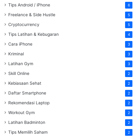
Tips Android / iPhone
6
Freelance & Side Hustle
5
Cryptocurrency
5
Tips Latihan & Kebugaran
4
Cara iPhone
3
Kriminal
3
Latihan Gym
3
Skill Online
2
Kebiasaan Sehat
2
Daftar Smartphone
2
Rekomendasi Laptop
2
Workout Gym
2
Latihan Badminton
2
Tips Memilih Saham
2