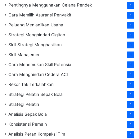
Pentingnya Menggunakan Celana Pendek
1
Cara Memilih Asuransi Penyakit
1
Peluang Menjanjikan Usaha
1
Strategi Menghindari Gigitan
1
Skill Strategi Menghasilkan
1
Skill Manajemen
1
Cara Menemukan Skill Potensial
1
Cara Menghindari Cedera ACL
1
Rekor Tak Terkalahkan
1
Strategi Pelatih Sepak Bola
1
Strategi Pelatih
1
Analisis Sepak Bola
1
Konsistensi Pemain
1
Analisis Peran Kompaksi Tim
1