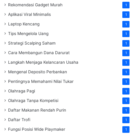
Rekomendasi Gadget Murah
1
Aplikasi Viral Minimalis
1
Laptop Kencang
1
Tips Mengelola Uang
1
Strategi Scalping Saham
1
Cara Membangun Dana Darurat
1
Langkah Menjaga Kelancaran Usaha
1
Mengenal Deposito Perbankan
1
Pentingnya Memahami Nilai Tukar
1
Olahraga Pagi
1
Olahraga Tanpa Kompetisi
1
Daftar Makanan Rendah Purin
1
Daftar Trofi
1
Fungsi Posisi Wide Playmaker
1