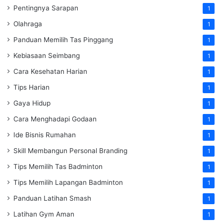
Pentingnya Sarapan
1
Olahraga
1
Panduan Memilih Tas Pinggang
1
Kebiasaan Seimbang
1
Cara Kesehatan Harian
1
Tips Harian
1
Gaya Hidup
1
Cara Menghadapi Godaan
1
Ide Bisnis Rumahan
1
Skill Membangun Personal Branding
1
Tips Memilih Tas Badminton
1
Tips Memilih Lapangan Badminton
1
Panduan Latihan Smash
1
Latihan Gym Aman
1