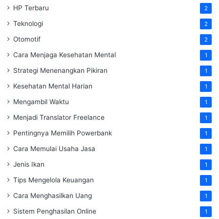
HP Terbaru
2
Teknologi
2
Otomotif
2
Cara Menjaga Kesehatan Mental
1
Strategi Menenangkan Pikiran
1
Kesehatan Mental Harian
1
Mengambil Waktu
1
Menjadi Translator Freelance
1
Pentingnya Memilih Powerbank
1
Cara Memulai Usaha Jasa
1
Jenis Ikan
1
Tips Mengelola Keuangan
1
Cara Menghasilkan Uang
1
Sistem Penghasilan Online
1