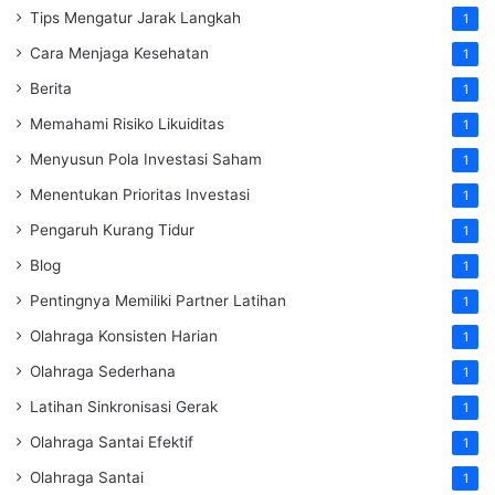
Tips Mengatur Jarak Langkah
1
Cara Menjaga Kesehatan
1
Berita
1
Memahami Risiko Likuiditas
1
Menyusun Pola Investasi Saham
1
Menentukan Prioritas Investasi
1
Pengaruh Kurang Tidur
1
Blog
1
Pentingnya Memiliki Partner Latihan
1
Olahraga Konsisten Harian
1
Olahraga Sederhana
1
Latihan Sinkronisasi Gerak
1
Olahraga Santai Efektif
1
Olahraga Santai
1