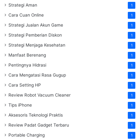
Strategi Aman
1
Cara Cuan Online
1
Strategi Jualan Akun Game
1
Strategi Pemberian Diskon
1
Strategi Menjaga Kesehatan
1
Manfaat Berenang
1
Pentingnya Hidrasi
1
Cara Mengatasi Rasa Gugup
1
Cara Setting HP
1
Review Robot Vacuum Cleaner
1
Tips iPhone
1
Aksesoris Teknologi Praktis
1
Review Padat Gadget Terbaru
1
Portable Charging
1