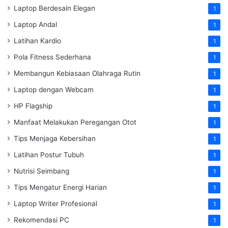
Laptop Berdesain Elegan
1
Laptop Andal
1
Latihan Kardio
1
Pola Fitness Sederhana
1
Membangun Kebiasaan Olahraga Rutin
1
Laptop dengan Webcam
1
HP Flagship
1
Manfaat Melakukan Peregangan Otot
1
Tips Menjaga Kebersihan
1
Latihan Postur Tubuh
1
Nutrisi Seimbang
1
Tips Mengatur Energi Harian
1
Laptop Writer Profesional
1
Rekomendasi PC
1