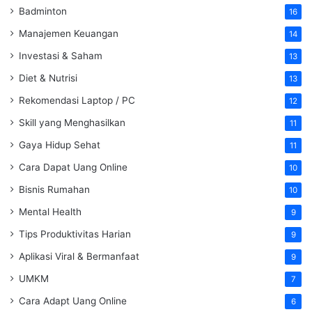
Badminton
16
Manajemen Keuangan
14
Investasi & Saham
13
Diet & Nutrisi
13
Rekomendasi Laptop / PC
12
Skill yang Menghasilkan
11
Gaya Hidup Sehat
11
Cara Dapat Uang Online
10
Bisnis Rumahan
10
Mental Health
9
Tips Produktivitas Harian
9
Aplikasi Viral & Bermanfaat
9
UMKM
7
Cara Adapt Uang Online
6