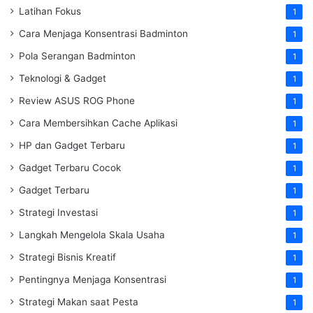
Latihan Fokus
1
Cara Menjaga Konsentrasi Badminton
1
Pola Serangan Badminton
1
Teknologi & Gadget
1
Review ASUS ROG Phone
1
Cara Membersihkan Cache Aplikasi
1
HP dan Gadget Terbaru
1
Gadget Terbaru Cocok
1
Gadget Terbaru
1
Strategi Investasi
1
Langkah Mengelola Skala Usaha
1
Strategi Bisnis Kreatif
1
Pentingnya Menjaga Konsentrasi
1
Strategi Makan saat Pesta
1