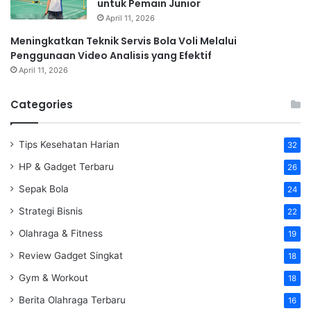
untuk Pemain Junior
April 11, 2026
Meningkatkan Teknik Servis Bola Voli Melalui
Penggunaan Video Analisis yang Efektif
April 11, 2026
Categories
Tips Kesehatan Harian
32
HP & Gadget Terbaru
26
Sepak Bola
24
Strategi Bisnis
22
Olahraga & Fitness
19
Review Gadget Singkat
18
Gym & Workout
18
Berita Olahraga Terbaru
16