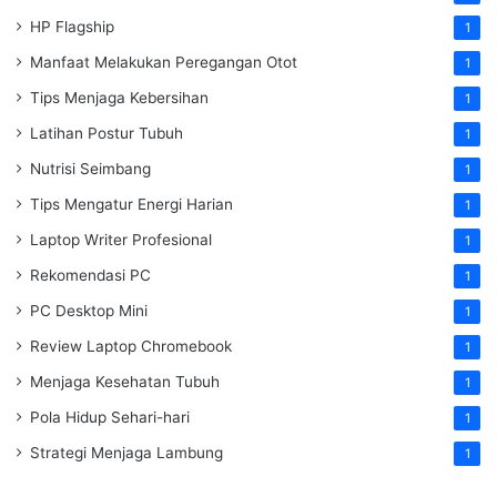
HP Flagship
1
Manfaat Melakukan Peregangan Otot
1
Tips Menjaga Kebersihan
1
Latihan Postur Tubuh
1
Nutrisi Seimbang
1
Tips Mengatur Energi Harian
1
Laptop Writer Profesional
1
Rekomendasi PC
1
PC Desktop Mini
1
Review Laptop Chromebook
1
Menjaga Kesehatan Tubuh
1
Pola Hidup Sehari-hari
1
Strategi Menjaga Lambung
1