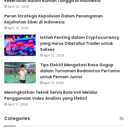
Kekerasan dalam Rumah Tangga di Indonesia
April 20, 2026
Peran Strategis Kepolisian Dalam Penanganan
Kejahatan Siber di Indonesia
April 13, 2026
Istilah Penting dalam Cryptocurrency
yang Harus Diketahui Trader untuk
Sukses
April 12, 2026
Tips Efektif Mengatasi Rasa Gugup
dalam Turnamen Badminton Pertama
untuk Pemain Junior
April 11, 2026
Meningkatkan Teknik Servis Bola Voli Melalui
Penggunaan Video Analisis yang Efektif
April 11, 2026
Categories