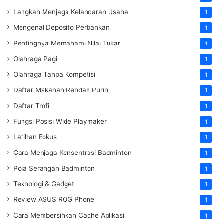
Langkah Menjaga Kelancaran Usaha
1
Mengenal Deposito Perbankan
1
Pentingnya Memahami Nilai Tukar
1
Olahraga Pagi
1
Olahraga Tanpa Kompetisi
1
Daftar Makanan Rendah Purin
1
Daftar Trofi
1
Fungsi Posisi Wide Playmaker
1
Latihan Fokus
1
Cara Menjaga Konsentrasi Badminton
1
Pola Serangan Badminton
1
Teknologi & Gadget
1
Review ASUS ROG Phone
1
Cara Membersihkan Cache Aplikasi
1