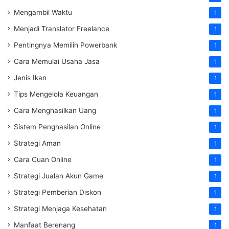
Mengambil Waktu
1
Menjadi Translator Freelance
1
Pentingnya Memilih Powerbank
1
Cara Memulai Usaha Jasa
1
Jenis Ikan
1
Tips Mengelola Keuangan
1
Cara Menghasilkan Uang
1
Sistem Penghasilan Online
1
Strategi Aman
1
Cara Cuan Online
1
Strategi Jualan Akun Game
1
Strategi Pemberian Diskon
1
Strategi Menjaga Kesehatan
1
Manfaat Berenang
1