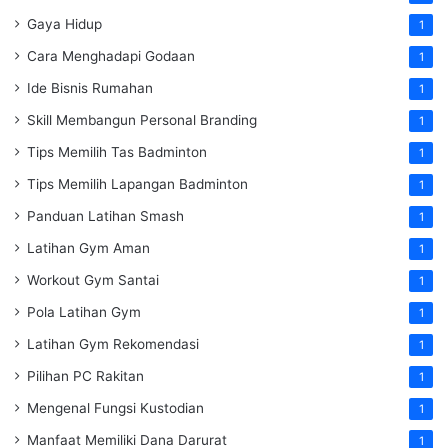
Gaya Hidup
1
Cara Menghadapi Godaan
1
Ide Bisnis Rumahan
1
Skill Membangun Personal Branding
1
Tips Memilih Tas Badminton
1
Tips Memilih Lapangan Badminton
1
Panduan Latihan Smash
1
Latihan Gym Aman
1
Workout Gym Santai
1
Pola Latihan Gym
1
Latihan Gym Rekomendasi
1
Pilihan PC Rakitan
1
Mengenal Fungsi Kustodian
1
Manfaat Memiliki Dana Darurat
1