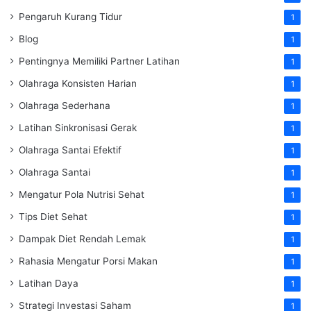
Pengaruh Kurang Tidur
1
Blog
1
Pentingnya Memiliki Partner Latihan
1
Olahraga Konsisten Harian
1
Olahraga Sederhana
1
Latihan Sinkronisasi Gerak
1
Olahraga Santai Efektif
1
Olahraga Santai
1
Mengatur Pola Nutrisi Sehat
1
Tips Diet Sehat
1
Dampak Diet Rendah Lemak
1
Rahasia Mengatur Porsi Makan
1
Latihan Daya
1
Strategi Investasi Saham
1