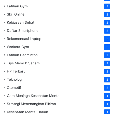
Latihan Gym
3
Skill Online
2
Kebiasaan Sehat
2
Daftar Smartphone
2
Rekomendasi Laptop
2
Workout Gym
2
Latihan Badminton
2
Tips Memilih Saham
2
HP Terbaru
2
Teknologi
2
Otomotif
2
Cara Menjaga Kesehatan Mental
1
Strategi Menenangkan Pikiran
1
Kesehatan Mental Harian
1