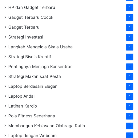
HP dan Gadget Terbaru
1
Gadget Terbaru Cocok
1
Gadget Terbaru
1
Strategi Investasi
1
Langkah Mengelola Skala Usaha
1
Strategi Bisnis Kreatif
1
Pentingnya Menjaga Konsentrasi
1
Strategi Makan saat Pesta
1
Laptop Berdesain Elegan
1
Laptop Andal
1
Latihan Kardio
1
Pola Fitness Sederhana
1
Membangun Kebiasaan Olahraga Rutin
1
Laptop dengan Webcam
1