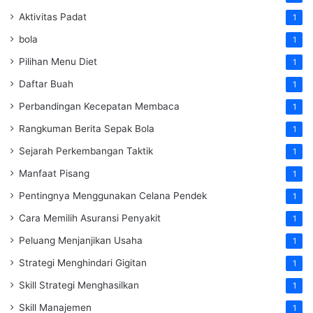
Aktivitas Padat
1
bola
1
Pilihan Menu Diet
1
Daftar Buah
1
Perbandingan Kecepatan Membaca
1
Rangkuman Berita Sepak Bola
1
Sejarah Perkembangan Taktik
1
Manfaat Pisang
1
Pentingnya Menggunakan Celana Pendek
1
Cara Memilih Asuransi Penyakit
1
Peluang Menjanjikan Usaha
1
Strategi Menghindari Gigitan
1
Skill Strategi Menghasilkan
1
Skill Manajemen
1