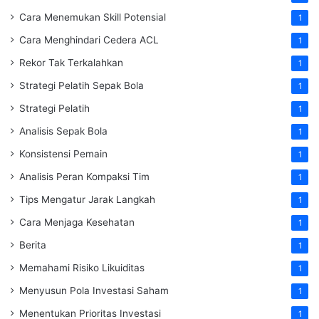
Cara Menemukan Skill Potensial
1
Cara Menghindari Cedera ACL
1
Rekor Tak Terkalahkan
1
Strategi Pelatih Sepak Bola
1
Strategi Pelatih
1
Analisis Sepak Bola
1
Konsistensi Pemain
1
Analisis Peran Kompaksi Tim
1
Tips Mengatur Jarak Langkah
1
Cara Menjaga Kesehatan
1
Berita
1
Memahami Risiko Likuiditas
1
Menyusun Pola Investasi Saham
1
Menentukan Prioritas Investasi
1