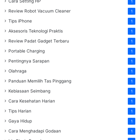
Cara Setting HP
1
Review Robot Vacuum Cleaner
1
Tips iPhone
1
Aksesoris Teknologi Praktis
1
Review Padat Gadget Terbaru
1
Portable Charging
1
Pentingnya Sarapan
1
Olahraga
1
Panduan Memilih Tas Pinggang
1
Kebiasaan Seimbang
1
Cara Kesehatan Harian
1
Tips Harian
1
Gaya Hidup
1
Cara Menghadapi Godaan
1