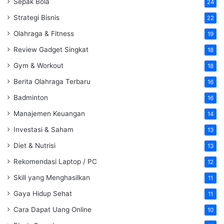
Sepak Bola
24
Strategi Bisnis
22
Olahraga & Fitness
19
Review Gadget Singkat
18
Gym & Workout
18
Berita Olahraga Terbaru
16
Badminton
16
Manajemen Keuangan
14
Investasi & Saham
13
Diet & Nutrisi
13
Rekomendasi Laptop / PC
12
Skill yang Menghasilkan
11
Gaya Hidup Sehat
11
Cara Dapat Uang Online
10