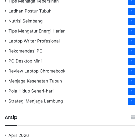
Tips Menjaga Kebersihan
1
Latihan Postur Tubuh
1
Nutrisi Seimbang
1
Tips Mengatur Energi Harian
1
Laptop Writer Profesional
1
Rekomendasi PC
1
PC Desktop Mini
1
Review Laptop Chromebook
1
Menjaga Kesehatan Tubuh
1
Pola Hidup Sehari-hari
1
Strategi Menjaga Lambung
1
Arsip
April 2026