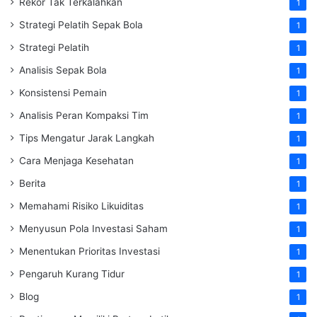
Rekor Tak Terkalahkan
1
Strategi Pelatih Sepak Bola
1
Strategi Pelatih
1
Analisis Sepak Bola
1
Konsistensi Pemain
1
Analisis Peran Kompaksi Tim
1
Tips Mengatur Jarak Langkah
1
Cara Menjaga Kesehatan
1
Berita
1
Memahami Risiko Likuiditas
1
Menyusun Pola Investasi Saham
1
Menentukan Prioritas Investasi
1
Pengaruh Kurang Tidur
1
Blog
1