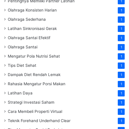
Pentingnya Memiliki Partner Latihan
1
Olahraga Konsisten Harian
1
Olahraga Sederhana
1
Latihan Sinkronisasi Gerak
1
Olahraga Santai Efektif
1
Olahraga Santai
1
Mengatur Pola Nutrisi Sehat
1
Tips Diet Sehat
1
Dampak Diet Rendah Lemak
1
Rahasia Mengatur Porsi Makan
1
Latihan Daya
1
Strategi Investasi Saham
1
Cara Membeli Properti Virtual
1
Teknik Forehand Underhand Clear
1