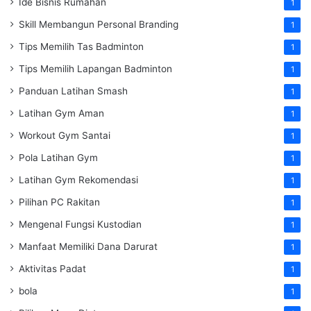
Ide Bisnis Rumahan
1
Skill Membangun Personal Branding
1
Tips Memilih Tas Badminton
1
Tips Memilih Lapangan Badminton
1
Panduan Latihan Smash
1
Latihan Gym Aman
1
Workout Gym Santai
1
Pola Latihan Gym
1
Latihan Gym Rekomendasi
1
Pilihan PC Rakitan
1
Mengenal Fungsi Kustodian
1
Manfaat Memiliki Dana Darurat
1
Aktivitas Padat
1
bola
1