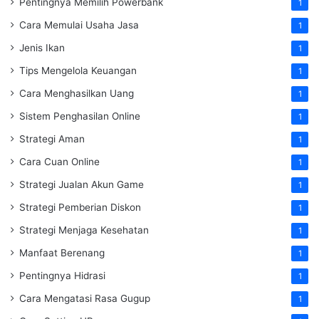
Pentingnya Memilih Powerbank
1
Cara Memulai Usaha Jasa
1
Jenis Ikan
1
Tips Mengelola Keuangan
1
Cara Menghasilkan Uang
1
Sistem Penghasilan Online
1
Strategi Aman
1
Cara Cuan Online
1
Strategi Jualan Akun Game
1
Strategi Pemberian Diskon
1
Strategi Menjaga Kesehatan
1
Manfaat Berenang
1
Pentingnya Hidrasi
1
Cara Mengatasi Rasa Gugup
1