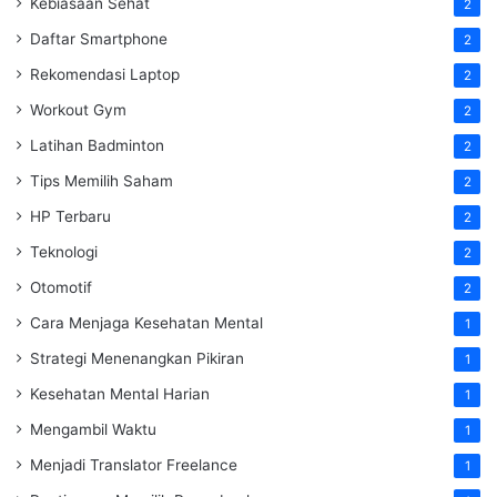
Kebiasaan Sehat
2
Daftar Smartphone
2
Rekomendasi Laptop
2
Workout Gym
2
Latihan Badminton
2
Tips Memilih Saham
2
HP Terbaru
2
Teknologi
2
Otomotif
2
Cara Menjaga Kesehatan Mental
1
Strategi Menenangkan Pikiran
1
Kesehatan Mental Harian
1
Mengambil Waktu
1
Menjadi Translator Freelance
1