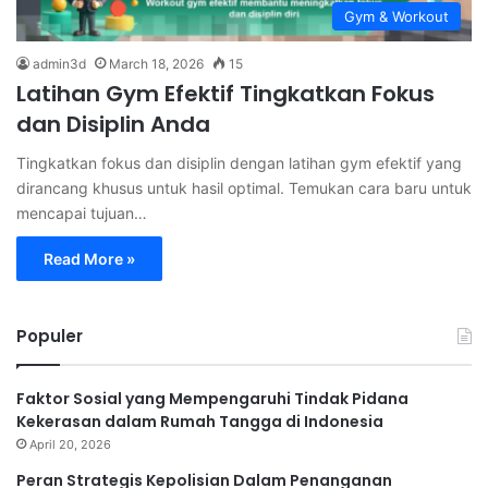
Gym & Workout
admin3d
March 18, 2026
15
Latihan Gym Efektif Tingkatkan Fokus
dan Disiplin Anda
Tingkatkan fokus dan disiplin dengan latihan gym efektif yang
dirancang khusus untuk hasil optimal. Temukan cara baru untuk
mencapai tujuan…
Read More »
Populer
Faktor Sosial yang Mempengaruhi Tindak Pidana
Kekerasan dalam Rumah Tangga di Indonesia
April 20, 2026
Peran Strategis Kepolisian Dalam Penanganan