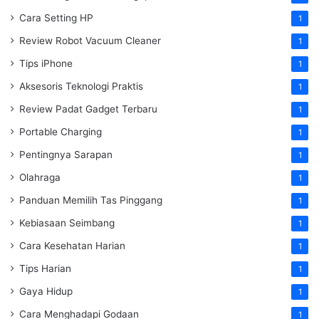
Cara Setting HP
1
Review Robot Vacuum Cleaner
1
Tips iPhone
1
Aksesoris Teknologi Praktis
1
Review Padat Gadget Terbaru
1
Portable Charging
1
Pentingnya Sarapan
1
Olahraga
1
Panduan Memilih Tas Pinggang
1
Kebiasaan Seimbang
1
Cara Kesehatan Harian
1
Tips Harian
1
Gaya Hidup
1
Cara Menghadapi Godaan
1