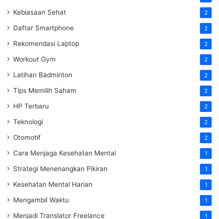
Kebiasaan Sehat
2
Daftar Smartphone
2
Rekomendasi Laptop
2
Workout Gym
2
Latihan Badminton
2
Tips Memilih Saham
2
HP Terbaru
2
Teknologi
2
Otomotif
2
Cara Menjaga Kesehatan Mental
1
Strategi Menenangkan Pikiran
1
Kesehatan Mental Harian
1
Mengambil Waktu
1
Menjadi Translator Freelance
1