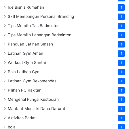
Ide Bisnis Rumahan
1
Skill Membangun Personal Branding
1
Tips Memilih Tas Badminton
1
Tips Memilih Lapangan Badminton
1
Panduan Latihan Smash
1
Latihan Gym Aman
1
Workout Gym Santai
1
Pola Latihan Gym
1
Latihan Gym Rekomendasi
1
Pilihan PC Rakitan
1
Mengenal Fungsi Kustodian
1
Manfaat Memiliki Dana Darurat
1
Aktivitas Padat
1
bola
1