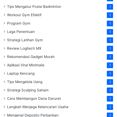
Tips Mengatur Posisi Badminton
1
Workout Gym Efektif
1
Program Gym
1
Laga Penentuan
1
Strategi Latihan Gym
1
Review Logitech MX
1
Rekomendasi Gadget Murah
1
Aplikasi Viral Minimalis
1
Laptop Kencang
1
Tips Mengelola Uang
1
Strategi Scalping Saham
1
Cara Membangun Dana Darurat
1
Langkah Menjaga Kelancaran Usaha
1
Mengenal Deposito Perbankan
1