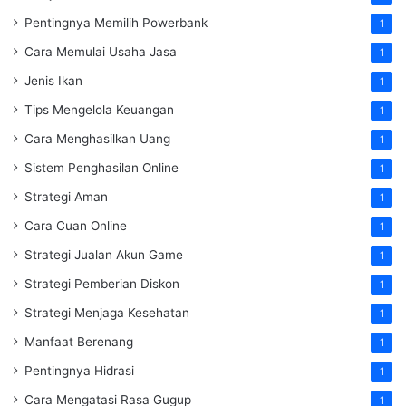
Pentingnya Memilih Powerbank
1
Cara Memulai Usaha Jasa
1
Jenis Ikan
1
Tips Mengelola Keuangan
1
Cara Menghasilkan Uang
1
Sistem Penghasilan Online
1
Strategi Aman
1
Cara Cuan Online
1
Strategi Jualan Akun Game
1
Strategi Pemberian Diskon
1
Strategi Menjaga Kesehatan
1
Manfaat Berenang
1
Pentingnya Hidrasi
1
Cara Mengatasi Rasa Gugup
1