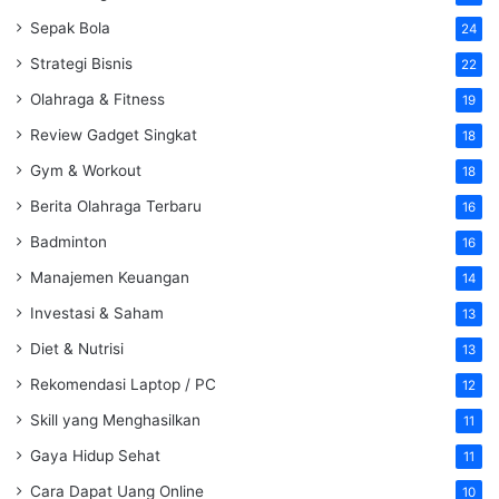
Sepak Bola
24
Strategi Bisnis
22
Olahraga & Fitness
19
Review Gadget Singkat
18
Gym & Workout
18
Berita Olahraga Terbaru
16
Badminton
16
Manajemen Keuangan
14
Investasi & Saham
13
Diet & Nutrisi
13
Rekomendasi Laptop / PC
12
Skill yang Menghasilkan
11
Gaya Hidup Sehat
11
Cara Dapat Uang Online
10