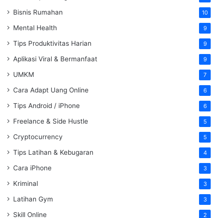
Bisnis Rumahan
10
Mental Health
9
Tips Produktivitas Harian
9
Aplikasi Viral & Bermanfaat
9
UMKM
7
Cara Adapt Uang Online
6
Tips Android / iPhone
6
Freelance & Side Hustle
5
Cryptocurrency
5
Tips Latihan & Kebugaran
4
Cara iPhone
3
Kriminal
3
Latihan Gym
3
Skill Online
2