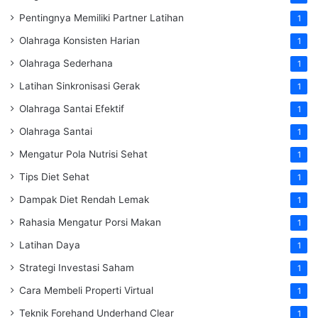
Pentingnya Memiliki Partner Latihan
1
Olahraga Konsisten Harian
1
Olahraga Sederhana
1
Latihan Sinkronisasi Gerak
1
Olahraga Santai Efektif
1
Olahraga Santai
1
Mengatur Pola Nutrisi Sehat
1
Tips Diet Sehat
1
Dampak Diet Rendah Lemak
1
Rahasia Mengatur Porsi Makan
1
Latihan Daya
1
Strategi Investasi Saham
1
Cara Membeli Properti Virtual
1
Teknik Forehand Underhand Clear
1