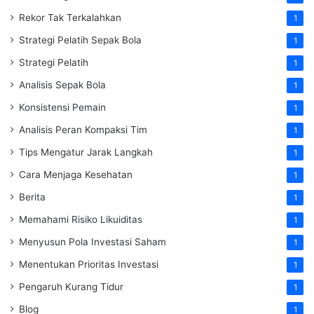
Rekor Tak Terkalahkan
1
Strategi Pelatih Sepak Bola
1
Strategi Pelatih
1
Analisis Sepak Bola
1
Konsistensi Pemain
1
Analisis Peran Kompaksi Tim
1
Tips Mengatur Jarak Langkah
1
Cara Menjaga Kesehatan
1
Berita
1
Memahami Risiko Likuiditas
1
Menyusun Pola Investasi Saham
1
Menentukan Prioritas Investasi
1
Pengaruh Kurang Tidur
1
Blog
1