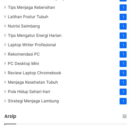
Tips Menjaga Kebersihan
1
Latihan Postur Tubuh
1
Nutrisi Seimbang
1
Tips Mengatur Energi Harian
1
Laptop Writer Profesional
1
Rekomendasi PC
1
PC Desktop Mini
1
Review Laptop Chromebook
1
Menjaga Kesehatan Tubuh
1
Pola Hidup Sehari-hari
1
Strategi Menjaga Lambung
1
Arsip