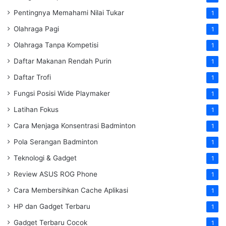
Pentingnya Memahami Nilai Tukar
1
Olahraga Pagi
1
Olahraga Tanpa Kompetisi
1
Daftar Makanan Rendah Purin
1
Daftar Trofi
1
Fungsi Posisi Wide Playmaker
1
Latihan Fokus
1
Cara Menjaga Konsentrasi Badminton
1
Pola Serangan Badminton
1
Teknologi & Gadget
1
Review ASUS ROG Phone
1
Cara Membersihkan Cache Aplikasi
1
HP dan Gadget Terbaru
1
Gadget Terbaru Cocok
1