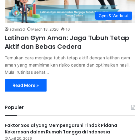
Gym & Workout
admin3d
March 18, 2026
16
Latihan Gym Aman: Jaga Tubuh Tetap
Aktif dan Bebas Cedera
Temukan cara menjaga tubuh tetap aktif dengan latihan gym
aman yang meminimalkan risiko cedera dan optimalkan hasil.
Mulai rutinitas sehat…
Read More »
Populer
Faktor Sosial yang Mempengaruhi Tindak Pidana
Kekerasan dalam Rumah Tangga di Indonesia
April 20, 2026