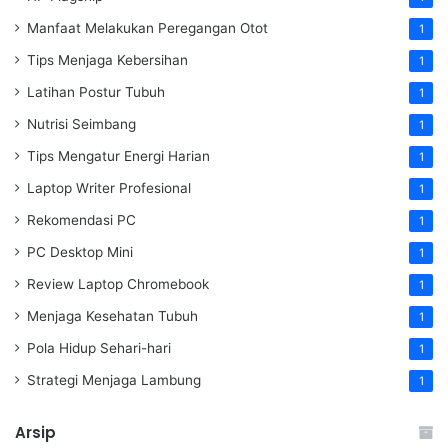
Manfaat Melakukan Peregangan Otot
1
Tips Menjaga Kebersihan
1
Latihan Postur Tubuh
1
Nutrisi Seimbang
1
Tips Mengatur Energi Harian
1
Laptop Writer Profesional
1
Rekomendasi PC
1
PC Desktop Mini
1
Review Laptop Chromebook
1
Menjaga Kesehatan Tubuh
1
Pola Hidup Sehari-hari
1
Strategi Menjaga Lambung
1
Arsip