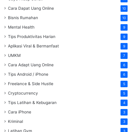
Cara Dapat Uang Online
10
Bisnis Rumahan
10
Mental Health
9
Tips Produktivitas Harian
9
Aplikasi Viral & Bermanfaat
9
UMKM
7
Cara Adapt Uang Online
6
Tips Android / iPhone
6
Freelance & Side Hustle
5
Cryptocurrency
5
Tips Latihan & Kebugaran
4
Cara iPhone
3
Kriminal
3
Latihan Gym
3