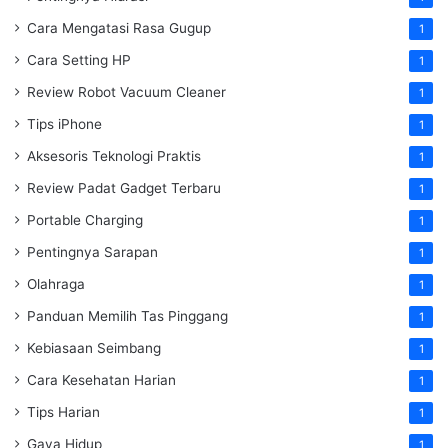
Cara Mengatasi Rasa Gugup
1
Cara Setting HP
1
Review Robot Vacuum Cleaner
1
Tips iPhone
1
Aksesoris Teknologi Praktis
1
Review Padat Gadget Terbaru
1
Portable Charging
1
Pentingnya Sarapan
1
Olahraga
1
Panduan Memilih Tas Pinggang
1
Kebiasaan Seimbang
1
Cara Kesehatan Harian
1
Tips Harian
1
Gaya Hidup
1