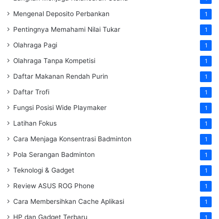
Mengenal Deposito Perbankan
1
Pentingnya Memahami Nilai Tukar
1
Olahraga Pagi
1
Olahraga Tanpa Kompetisi
1
Daftar Makanan Rendah Purin
1
Daftar Trofi
1
Fungsi Posisi Wide Playmaker
1
Latihan Fokus
1
Cara Menjaga Konsentrasi Badminton
1
Pola Serangan Badminton
1
Teknologi & Gadget
1
Review ASUS ROG Phone
1
Cara Membersihkan Cache Aplikasi
1
HP dan Gadget Terbaru
1