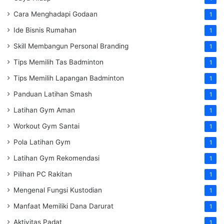
Cara Menghadapi Godaan
1
Ide Bisnis Rumahan
1
Skill Membangun Personal Branding
1
Tips Memilih Tas Badminton
1
Tips Memilih Lapangan Badminton
1
Panduan Latihan Smash
1
Latihan Gym Aman
1
Workout Gym Santai
1
Pola Latihan Gym
1
Latihan Gym Rekomendasi
1
Pilihan PC Rakitan
1
Mengenal Fungsi Kustodian
1
Manfaat Memiliki Dana Darurat
1
Aktivitas Padat
1