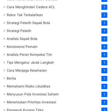
Cara Menghindari Cedera ACL
1
Rekor Tak Terkalahkan
1
Strategi Pelatih Sepak Bola
1
Strategi Pelatih
1
Analisis Sepak Bola
1
Konsistensi Pemain
1
Analisis Peran Kompaksi Tim
1
Tips Mengatur Jarak Langkah
1
Cara Menjaga Kesehatan
1
Berita
1
Memahami Risiko Likuiditas
1
Menyusun Pola Investasi Saham
1
Menentukan Prioritas Investasi
1
Pengaruh Kurang Tidur
1