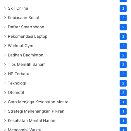
Skill Online
2
Kebiasaan Sehat
2
Daftar Smartphone
2
Rekomendasi Laptop
2
Workout Gym
2
Latihan Badminton
2
Tips Memilih Saham
2
HP Terbaru
2
Teknologi
2
Otomotif
2
Cara Menjaga Kesehatan Mental
1
Strategi Menenangkan Pikiran
1
Kesehatan Mental Harian
1
Mengambil Waktu
1