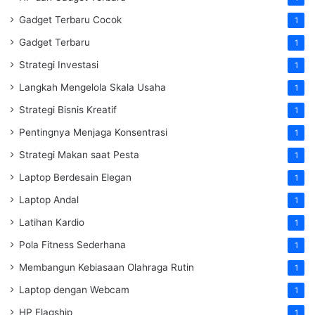
Gadget Terbaru Cocok
1
Gadget Terbaru
1
Strategi Investasi
1
Langkah Mengelola Skala Usaha
1
Strategi Bisnis Kreatif
1
Pentingnya Menjaga Konsentrasi
1
Strategi Makan saat Pesta
1
Laptop Berdesain Elegan
1
Laptop Andal
1
Latihan Kardio
1
Pola Fitness Sederhana
1
Membangun Kebiasaan Olahraga Rutin
1
Laptop dengan Webcam
1
HP Flagship
1