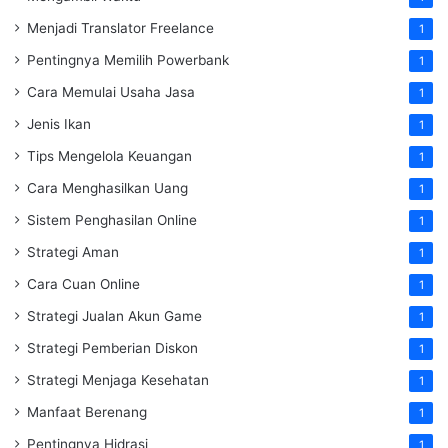
Menjadi Translator Freelance
1
Pentingnya Memilih Powerbank
1
Cara Memulai Usaha Jasa
1
Jenis Ikan
1
Tips Mengelola Keuangan
1
Cara Menghasilkan Uang
1
Sistem Penghasilan Online
1
Strategi Aman
1
Cara Cuan Online
1
Strategi Jualan Akun Game
1
Strategi Pemberian Diskon
1
Strategi Menjaga Kesehatan
1
Manfaat Berenang
1
Pentingnya Hidrasi
1