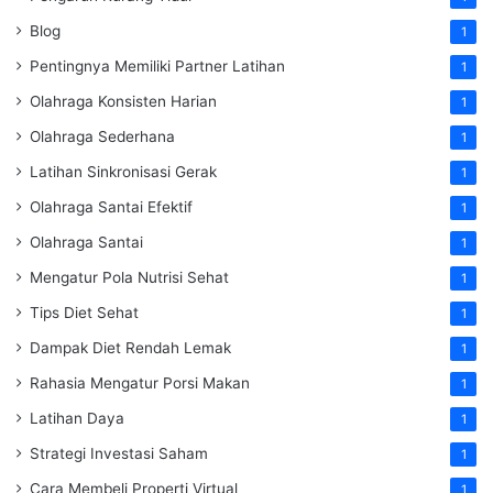
Blog
1
Pentingnya Memiliki Partner Latihan
1
Olahraga Konsisten Harian
1
Olahraga Sederhana
1
Latihan Sinkronisasi Gerak
1
Olahraga Santai Efektif
1
Olahraga Santai
1
Mengatur Pola Nutrisi Sehat
1
Tips Diet Sehat
1
Dampak Diet Rendah Lemak
1
Rahasia Mengatur Porsi Makan
1
Latihan Daya
1
Strategi Investasi Saham
1
Cara Membeli Properti Virtual
1