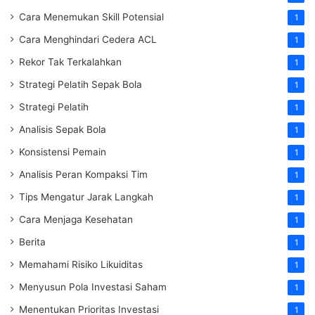
Cara Menemukan Skill Potensial
1
Cara Menghindari Cedera ACL
1
Rekor Tak Terkalahkan
1
Strategi Pelatih Sepak Bola
1
Strategi Pelatih
1
Analisis Sepak Bola
1
Konsistensi Pemain
1
Analisis Peran Kompaksi Tim
1
Tips Mengatur Jarak Langkah
1
Cara Menjaga Kesehatan
1
Berita
1
Memahami Risiko Likuiditas
1
Menyusun Pola Investasi Saham
1
Menentukan Prioritas Investasi
1