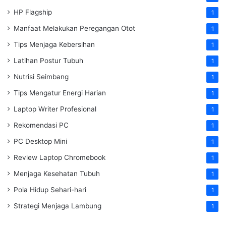
HP Flagship
1
Manfaat Melakukan Peregangan Otot
1
Tips Menjaga Kebersihan
1
Latihan Postur Tubuh
1
Nutrisi Seimbang
1
Tips Mengatur Energi Harian
1
Laptop Writer Profesional
1
Rekomendasi PC
1
PC Desktop Mini
1
Review Laptop Chromebook
1
Menjaga Kesehatan Tubuh
1
Pola Hidup Sehari-hari
1
Strategi Menjaga Lambung
1