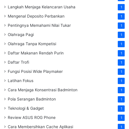
Langkah Menjaga Kelancaran Usaha
1
Mengenal Deposito Perbankan
1
Pentingnya Memahami Nilai Tukar
1
Olahraga Pagi
1
Olahraga Tanpa Kompetisi
1
Daftar Makanan Rendah Purin
1
Daftar Trofi
1
Fungsi Posisi Wide Playmaker
1
Latihan Fokus
1
Cara Menjaga Konsentrasi Badminton
1
Pola Serangan Badminton
1
Teknologi & Gadget
1
Review ASUS ROG Phone
1
Cara Membersihkan Cache Aplikasi
1