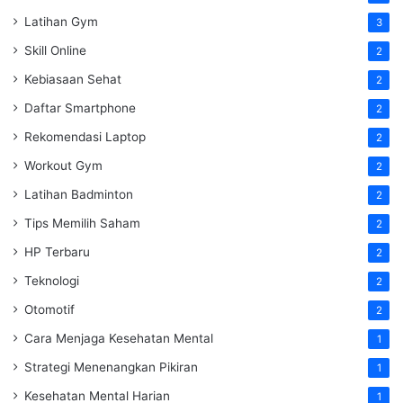
Latihan Gym
3
Skill Online
2
Kebiasaan Sehat
2
Daftar Smartphone
2
Rekomendasi Laptop
2
Workout Gym
2
Latihan Badminton
2
Tips Memilih Saham
2
HP Terbaru
2
Teknologi
2
Otomotif
2
Cara Menjaga Kesehatan Mental
1
Strategi Menenangkan Pikiran
1
Kesehatan Mental Harian
1