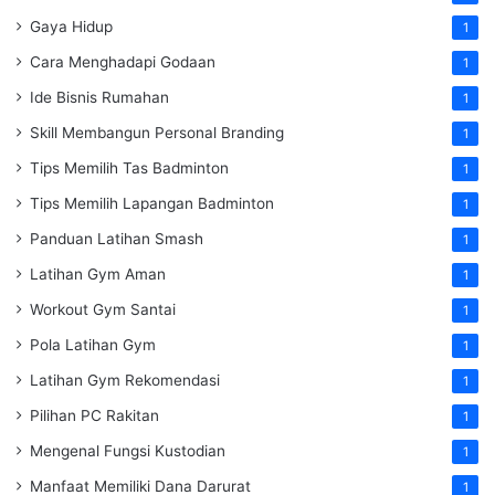
Gaya Hidup
1
Cara Menghadapi Godaan
1
Ide Bisnis Rumahan
1
Skill Membangun Personal Branding
1
Tips Memilih Tas Badminton
1
Tips Memilih Lapangan Badminton
1
Panduan Latihan Smash
1
Latihan Gym Aman
1
Workout Gym Santai
1
Pola Latihan Gym
1
Latihan Gym Rekomendasi
1
Pilihan PC Rakitan
1
Mengenal Fungsi Kustodian
1
Manfaat Memiliki Dana Darurat
1