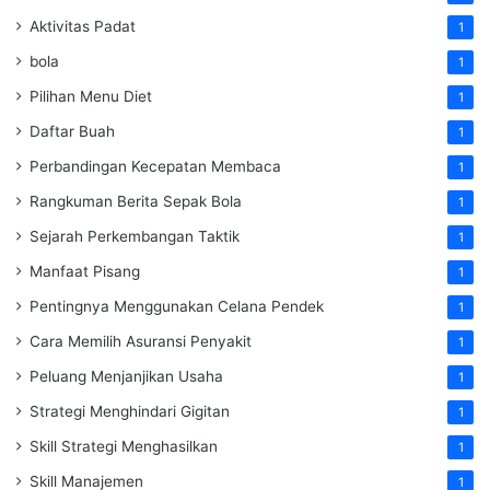
Aktivitas Padat
1
bola
1
Pilihan Menu Diet
1
Daftar Buah
1
Perbandingan Kecepatan Membaca
1
Rangkuman Berita Sepak Bola
1
Sejarah Perkembangan Taktik
1
Manfaat Pisang
1
Pentingnya Menggunakan Celana Pendek
1
Cara Memilih Asuransi Penyakit
1
Peluang Menjanjikan Usaha
1
Strategi Menghindari Gigitan
1
Skill Strategi Menghasilkan
1
Skill Manajemen
1