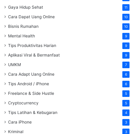
Gaya Hidup Sehat
11
Cara Dapat Uang Online
10
Bisnis Rumahan
10
Mental Health
9
Tips Produktivitas Harian
9
Aplikasi Viral & Bermanfaat
9
UMKM
7
Cara Adapt Uang Online
6
Tips Android / iPhone
6
Freelance & Side Hustle
5
Cryptocurrency
5
Tips Latihan & Kebugaran
4
Cara iPhone
3
Kriminal
3