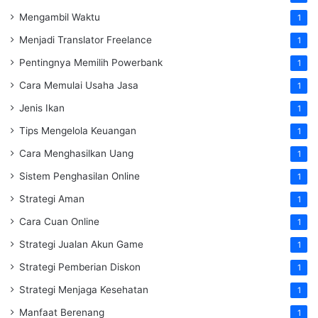
Mengambil Waktu
1
Menjadi Translator Freelance
1
Pentingnya Memilih Powerbank
1
Cara Memulai Usaha Jasa
1
Jenis Ikan
1
Tips Mengelola Keuangan
1
Cara Menghasilkan Uang
1
Sistem Penghasilan Online
1
Strategi Aman
1
Cara Cuan Online
1
Strategi Jualan Akun Game
1
Strategi Pemberian Diskon
1
Strategi Menjaga Kesehatan
1
Manfaat Berenang
1