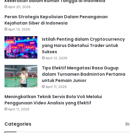
Kekerasan dalam Rumah Tangga di Indonesia
April 20, 2026
Peran Strategis Kepolisian Dalam Penanganan
Kejahatan Siber di Indonesia
April 13, 2026
Istilah Penting dalam Cryptocurrency
yang Harus Diketahui Trader untuk
Sukses
April 12, 2026
Tips Efektif Mengatasi Rasa Gugup
dalam Turnamen Badminton Pertama
untuk Pemain Junior
April 11, 2026
Meningkatkan Teknik Servis Bola Voli Melalui
Penggunaan Video Analisis yang Efektif
April 11, 2026
Categories