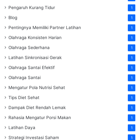
Pengaruh Kurang Tidur
1
Blog
1
Pentingnya Memiliki Partner Latihan
1
Olahraga Konsisten Harian
1
Olahraga Sederhana
1
Latihan Sinkronisasi Gerak
1
Olahraga Santai Efektif
1
Olahraga Santai
1
Mengatur Pola Nutrisi Sehat
1
Tips Diet Sehat
1
Dampak Diet Rendah Lemak
1
Rahasia Mengatur Porsi Makan
1
Latihan Daya
1
Strategi Investasi Saham
1