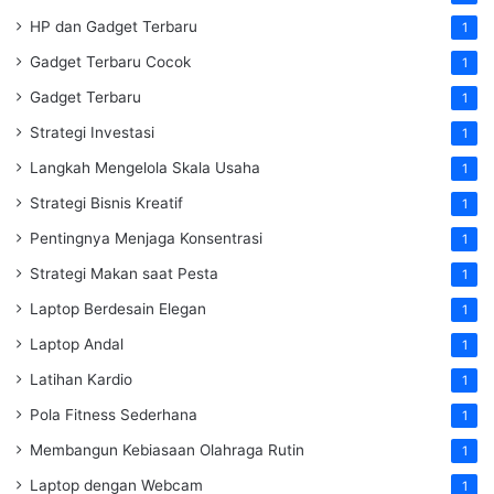
HP dan Gadget Terbaru
1
Gadget Terbaru Cocok
1
Gadget Terbaru
1
Strategi Investasi
1
Langkah Mengelola Skala Usaha
1
Strategi Bisnis Kreatif
1
Pentingnya Menjaga Konsentrasi
1
Strategi Makan saat Pesta
1
Laptop Berdesain Elegan
1
Laptop Andal
1
Latihan Kardio
1
Pola Fitness Sederhana
1
Membangun Kebiasaan Olahraga Rutin
1
Laptop dengan Webcam
1