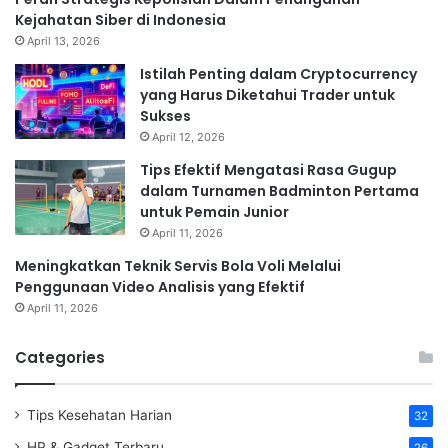
Kejahatan Siber di Indonesia
April 13, 2026
Istilah Penting dalam Cryptocurrency
yang Harus Diketahui Trader untuk
Sukses
April 12, 2026
Tips Efektif Mengatasi Rasa Gugup
dalam Turnamen Badminton Pertama
untuk Pemain Junior
April 11, 2026
Meningkatkan Teknik Servis Bola Voli Melalui
Penggunaan Video Analisis yang Efektif
April 11, 2026
Categories
Tips Kesehatan Harian
32
HP & Gadget Terbaru
26