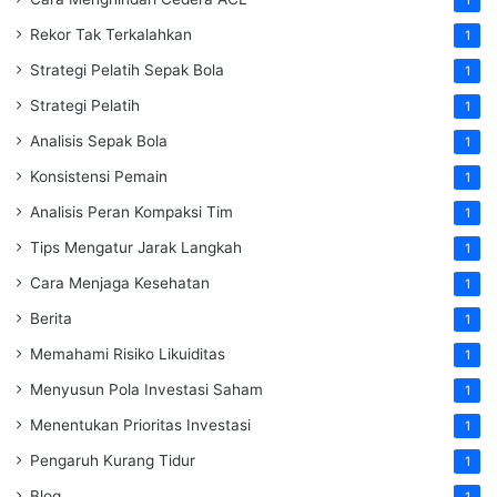
Rekor Tak Terkalahkan
1
Strategi Pelatih Sepak Bola
1
Strategi Pelatih
1
Analisis Sepak Bola
1
Konsistensi Pemain
1
Analisis Peran Kompaksi Tim
1
Tips Mengatur Jarak Langkah
1
Cara Menjaga Kesehatan
1
Berita
1
Memahami Risiko Likuiditas
1
Menyusun Pola Investasi Saham
1
Menentukan Prioritas Investasi
1
Pengaruh Kurang Tidur
1
Blog
1