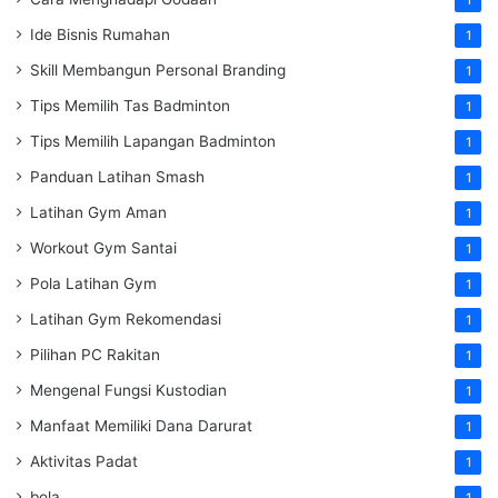
Ide Bisnis Rumahan
1
Skill Membangun Personal Branding
1
Tips Memilih Tas Badminton
1
Tips Memilih Lapangan Badminton
1
Panduan Latihan Smash
1
Latihan Gym Aman
1
Workout Gym Santai
1
Pola Latihan Gym
1
Latihan Gym Rekomendasi
1
Pilihan PC Rakitan
1
Mengenal Fungsi Kustodian
1
Manfaat Memiliki Dana Darurat
1
Aktivitas Padat
1
bola
1