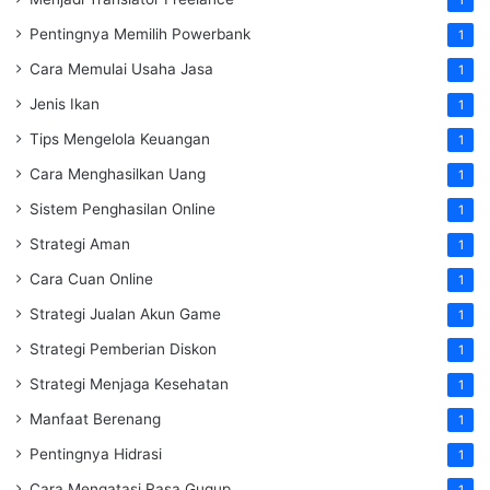
Pentingnya Memilih Powerbank
1
Cara Memulai Usaha Jasa
1
Jenis Ikan
1
Tips Mengelola Keuangan
1
Cara Menghasilkan Uang
1
Sistem Penghasilan Online
1
Strategi Aman
1
Cara Cuan Online
1
Strategi Jualan Akun Game
1
Strategi Pemberian Diskon
1
Strategi Menjaga Kesehatan
1
Manfaat Berenang
1
Pentingnya Hidrasi
1
Cara Mengatasi Rasa Gugup
1