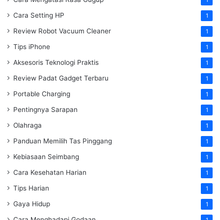
Cara Setting HP
1
Review Robot Vacuum Cleaner
1
Tips iPhone
1
Aksesoris Teknologi Praktis
1
Review Padat Gadget Terbaru
1
Portable Charging
1
Pentingnya Sarapan
1
Olahraga
1
Panduan Memilih Tas Pinggang
1
Kebiasaan Seimbang
1
Cara Kesehatan Harian
1
Tips Harian
1
Gaya Hidup
1
Cara Menghadapi Godaan
1