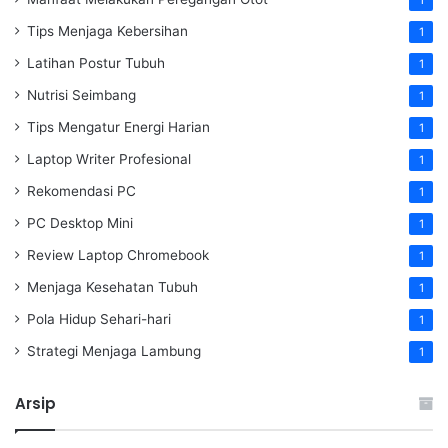
Tips Menjaga Kebersihan
1
Latihan Postur Tubuh
1
Nutrisi Seimbang
1
Tips Mengatur Energi Harian
1
Laptop Writer Profesional
1
Rekomendasi PC
1
PC Desktop Mini
1
Review Laptop Chromebook
1
Menjaga Kesehatan Tubuh
1
Pola Hidup Sehari-hari
1
Strategi Menjaga Lambung
1
Arsip