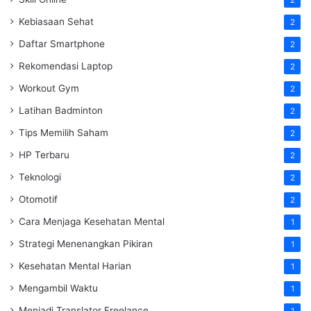
Kebiasaan Sehat
2
Daftar Smartphone
2
Rekomendasi Laptop
2
Workout Gym
2
Latihan Badminton
2
Tips Memilih Saham
2
HP Terbaru
2
Teknologi
2
Otomotif
2
Cara Menjaga Kesehatan Mental
1
Strategi Menenangkan Pikiran
1
Kesehatan Mental Harian
1
Mengambil Waktu
1
Menjadi Translator Freelance
1