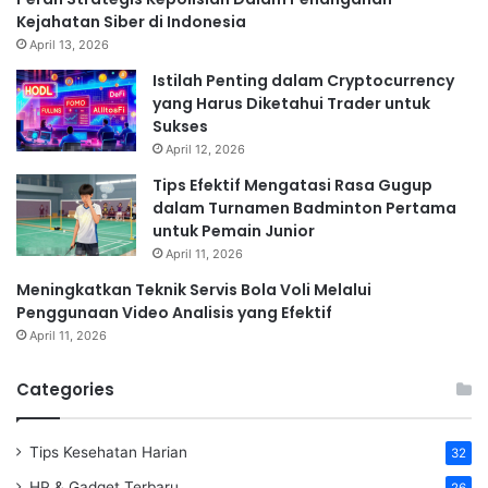
Kejahatan Siber di Indonesia
April 13, 2026
Istilah Penting dalam Cryptocurrency
yang Harus Diketahui Trader untuk
Sukses
April 12, 2026
Tips Efektif Mengatasi Rasa Gugup
dalam Turnamen Badminton Pertama
untuk Pemain Junior
April 11, 2026
Meningkatkan Teknik Servis Bola Voli Melalui
Penggunaan Video Analisis yang Efektif
April 11, 2026
Categories
Tips Kesehatan Harian
32
HP & Gadget Terbaru
26