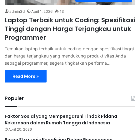
admin3d
April 1, 2026
13
Laptop Terbaik untuk Coding: Spesifikasi
Tinggi dengan Harga Terjangkau untuk
Programmer
Temukan laptop terbaik untuk coding dengan spesifikasi tinggi
dan harga terjangkau yang mendukung produktivitas Anda
sebagai programmer, segera tingkatkan performa…
Read More »
Populer
Faktor Sosial yang Mempengaruhi Tindak Pidana
Kekerasan dalam Rumah Tangga di Indonesia
April 20, 2026
Peran Strategis Kepolisian Dalam Penanganan