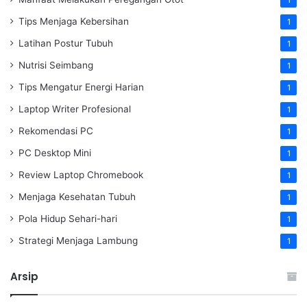
Tips Menjaga Kebersihan
1
Latihan Postur Tubuh
1
Nutrisi Seimbang
1
Tips Mengatur Energi Harian
1
Laptop Writer Profesional
1
Rekomendasi PC
1
PC Desktop Mini
1
Review Laptop Chromebook
1
Menjaga Kesehatan Tubuh
1
Pola Hidup Sehari-hari
1
Strategi Menjaga Lambung
1
Arsip