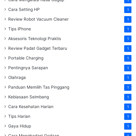
Cara Setting HP
1
Review Robot Vacuum Cleaner
1
Tips iPhone
1
Aksesoris Teknologi Praktis
1
Review Padat Gadget Terbaru
1
Portable Charging
1
Pentingnya Sarapan
1
Olahraga
1
Panduan Memilih Tas Pinggang
1
Kebiasaan Seimbang
1
Cara Kesehatan Harian
1
Tips Harian
1
Gaya Hidup
1
Cara Menghadapi Godaan
1