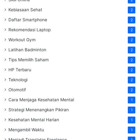
Kebiasaan Sehat
2
Daftar Smartphone
2
Rekomendasi Laptop
2
Workout Gym
2
Latihan Badminton
2
Tips Memilih Saham
2
HP Terbaru
2
Teknologi
2
Otomotif
2
Cara Menjaga Kesehatan Mental
1
Strategi Menenangkan Pikiran
1
Kesehatan Mental Harian
1
Mengambil Waktu
1
Menjadi Translator Freelance
1