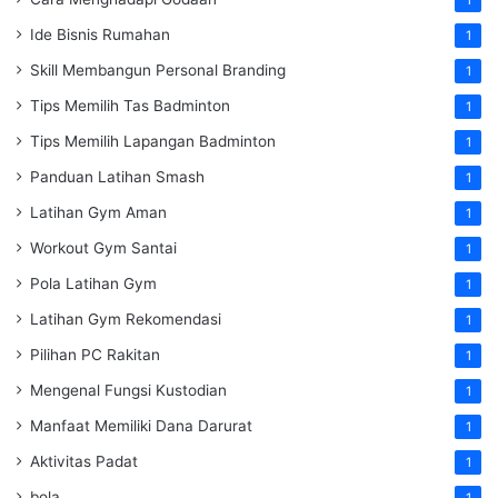
Ide Bisnis Rumahan
1
Skill Membangun Personal Branding
1
Tips Memilih Tas Badminton
1
Tips Memilih Lapangan Badminton
1
Panduan Latihan Smash
1
Latihan Gym Aman
1
Workout Gym Santai
1
Pola Latihan Gym
1
Latihan Gym Rekomendasi
1
Pilihan PC Rakitan
1
Mengenal Fungsi Kustodian
1
Manfaat Memiliki Dana Darurat
1
Aktivitas Padat
1
bola
1