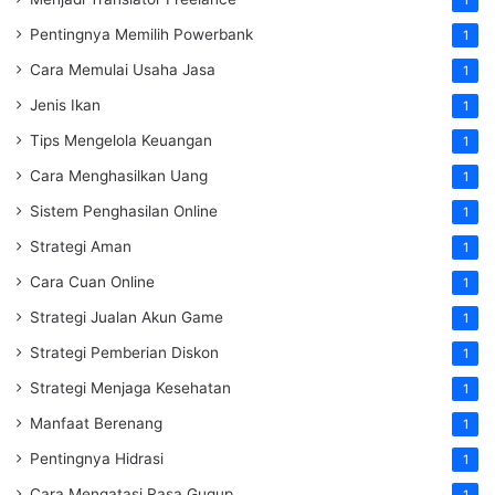
Pentingnya Memilih Powerbank
1
Cara Memulai Usaha Jasa
1
Jenis Ikan
1
Tips Mengelola Keuangan
1
Cara Menghasilkan Uang
1
Sistem Penghasilan Online
1
Strategi Aman
1
Cara Cuan Online
1
Strategi Jualan Akun Game
1
Strategi Pemberian Diskon
1
Strategi Menjaga Kesehatan
1
Manfaat Berenang
1
Pentingnya Hidrasi
1
Cara Mengatasi Rasa Gugup
1