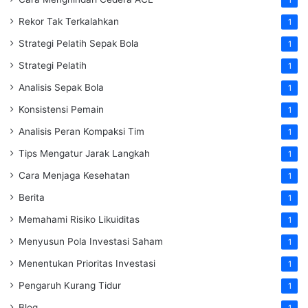
Rekor Tak Terkalahkan
1
Strategi Pelatih Sepak Bola
1
Strategi Pelatih
1
Analisis Sepak Bola
1
Konsistensi Pemain
1
Analisis Peran Kompaksi Tim
1
Tips Mengatur Jarak Langkah
1
Cara Menjaga Kesehatan
1
Berita
1
Memahami Risiko Likuiditas
1
Menyusun Pola Investasi Saham
1
Menentukan Prioritas Investasi
1
Pengaruh Kurang Tidur
1
Blog
1