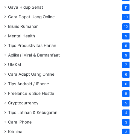
Gaya Hidup Sehat
11
Cara Dapat Uang Online
10
Bisnis Rumahan
10
Mental Health
9
Tips Produktivitas Harian
9
Aplikasi Viral & Bermanfaat
9
UMKM
7
Cara Adapt Uang Online
6
Tips Android / iPhone
6
Freelance & Side Hustle
5
Cryptocurrency
5
Tips Latihan & Kebugaran
4
Cara iPhone
3
Kriminal
3