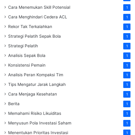
Cara Menemukan Skill Potensial
1
Cara Menghindari Cedera ACL
1
Rekor Tak Terkalahkan
1
Strategi Pelatih Sepak Bola
1
Strategi Pelatih
1
Analisis Sepak Bola
1
Konsistensi Pemain
1
Analisis Peran Kompaksi Tim
1
Tips Mengatur Jarak Langkah
1
Cara Menjaga Kesehatan
1
Berita
1
Memahami Risiko Likuiditas
1
Menyusun Pola Investasi Saham
1
Menentukan Prioritas Investasi
1