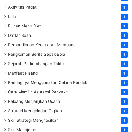
Aktivitas Padat
1
bola
1
Pilihan Menu Diet
1
Daftar Buah
1
Perbandingan Kecepatan Membaca
1
Rangkuman Berita Sepak Bola
1
Sejarah Perkembangan Taktik
1
Manfaat Pisang
1
Pentingnya Menggunakan Celana Pendek
1
Cara Memilih Asuransi Penyakit
1
Peluang Menjanjikan Usaha
1
Strategi Menghindari Gigitan
1
Skill Strategi Menghasilkan
1
Skill Manajemen
1