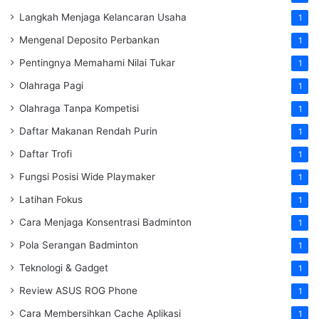
Langkah Menjaga Kelancaran Usaha
1
Mengenal Deposito Perbankan
1
Pentingnya Memahami Nilai Tukar
1
Olahraga Pagi
1
Olahraga Tanpa Kompetisi
1
Daftar Makanan Rendah Purin
1
Daftar Trofi
1
Fungsi Posisi Wide Playmaker
1
Latihan Fokus
1
Cara Menjaga Konsentrasi Badminton
1
Pola Serangan Badminton
1
Teknologi & Gadget
1
Review ASUS ROG Phone
1
Cara Membersihkan Cache Aplikasi
1