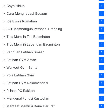
Gaya Hidup
1
Cara Menghadapi Godaan
1
Ide Bisnis Rumahan
1
Skill Membangun Personal Branding
1
Tips Memilih Tas Badminton
1
Tips Memilih Lapangan Badminton
1
Panduan Latihan Smash
1
Latihan Gym Aman
1
Workout Gym Santai
1
Pola Latihan Gym
1
Latihan Gym Rekomendasi
1
Pilihan PC Rakitan
1
Mengenal Fungsi Kustodian
1
Manfaat Memiliki Dana Darurat
1