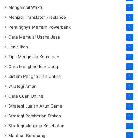
Mengambil Waktu
1
Menjadi Translator Freelance
1
Pentingnya Memilih Powerbank
1
Cara Memulai Usaha Jasa
1
Jenis Ikan
1
Tips Mengelola Keuangan
1
Cara Menghasilkan Uang
1
Sistem Penghasilan Online
1
Strategi Aman
1
Cara Cuan Online
1
Strategi Jualan Akun Game
1
Strategi Pemberian Diskon
1
Strategi Menjaga Kesehatan
1
Manfaat Berenang
1