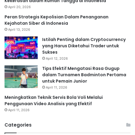
Kekerasan dalam Rumah Tangga di Indonesia
April 20, 2026
Peran Strategis Kepolisian Dalam Penanganan
Kejahatan Siber di Indonesia
April 13, 2026
Istilah Penting dalam Cryptocurrency
yang Harus Diketahui Trader untuk
Sukses
April 12, 2026
Tips Efektif Mengatasi Rasa Gugup
dalam Turnamen Badminton Pertama
untuk Pemain Junior
April 11, 2026
Meningkatkan Teknik Servis Bola Voli Melalui
Penggunaan Video Analisis yang Efektif
April 11, 2026
Categories