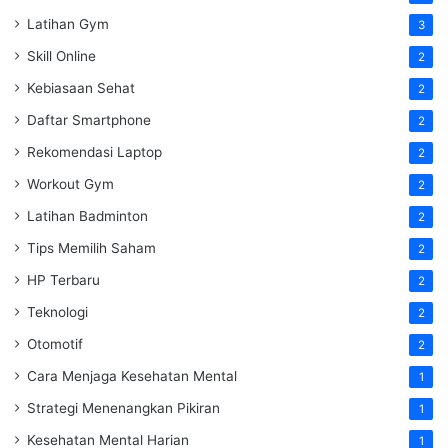
Latihan Gym
3
Skill Online
2
Kebiasaan Sehat
2
Daftar Smartphone
2
Rekomendasi Laptop
2
Workout Gym
2
Latihan Badminton
2
Tips Memilih Saham
2
HP Terbaru
2
Teknologi
2
Otomotif
2
Cara Menjaga Kesehatan Mental
1
Strategi Menenangkan Pikiran
1
Kesehatan Mental Harian
1