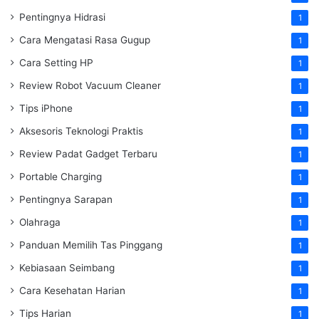
Pentingnya Hidrasi
1
Cara Mengatasi Rasa Gugup
1
Cara Setting HP
1
Review Robot Vacuum Cleaner
1
Tips iPhone
1
Aksesoris Teknologi Praktis
1
Review Padat Gadget Terbaru
1
Portable Charging
1
Pentingnya Sarapan
1
Olahraga
1
Panduan Memilih Tas Pinggang
1
Kebiasaan Seimbang
1
Cara Kesehatan Harian
1
Tips Harian
1