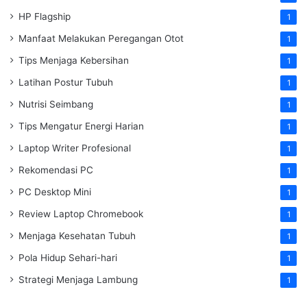
HP Flagship
1
Manfaat Melakukan Peregangan Otot
1
Tips Menjaga Kebersihan
1
Latihan Postur Tubuh
1
Nutrisi Seimbang
1
Tips Mengatur Energi Harian
1
Laptop Writer Profesional
1
Rekomendasi PC
1
PC Desktop Mini
1
Review Laptop Chromebook
1
Menjaga Kesehatan Tubuh
1
Pola Hidup Sehari-hari
1
Strategi Menjaga Lambung
1