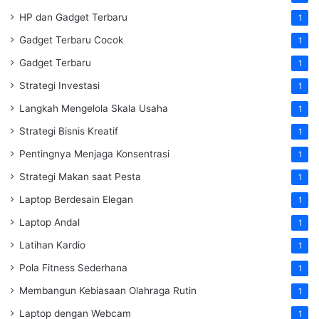
HP dan Gadget Terbaru
1
Gadget Terbaru Cocok
1
Gadget Terbaru
1
Strategi Investasi
1
Langkah Mengelola Skala Usaha
1
Strategi Bisnis Kreatif
1
Pentingnya Menjaga Konsentrasi
1
Strategi Makan saat Pesta
1
Laptop Berdesain Elegan
1
Laptop Andal
1
Latihan Kardio
1
Pola Fitness Sederhana
1
Membangun Kebiasaan Olahraga Rutin
1
Laptop dengan Webcam
1