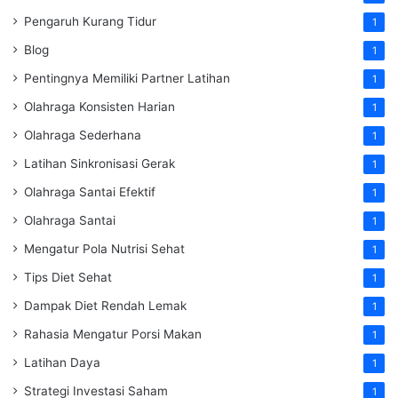
Pengaruh Kurang Tidur
1
Blog
1
Pentingnya Memiliki Partner Latihan
1
Olahraga Konsisten Harian
1
Olahraga Sederhana
1
Latihan Sinkronisasi Gerak
1
Olahraga Santai Efektif
1
Olahraga Santai
1
Mengatur Pola Nutrisi Sehat
1
Tips Diet Sehat
1
Dampak Diet Rendah Lemak
1
Rahasia Mengatur Porsi Makan
1
Latihan Daya
1
Strategi Investasi Saham
1