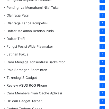
Pentingnya Memahami Nilai Tukar
1
Olahraga Pagi
1
Olahraga Tanpa Kompetisi
1
Daftar Makanan Rendah Purin
1
Daftar Trofi
1
Fungsi Posisi Wide Playmaker
1
Latihan Fokus
1
Cara Menjaga Konsentrasi Badminton
1
Pola Serangan Badminton
1
Teknologi & Gadget
1
Review ASUS ROG Phone
1
Cara Membersihkan Cache Aplikasi
1
HP dan Gadget Terbaru
1
Gadget Terbaru Cocok
1