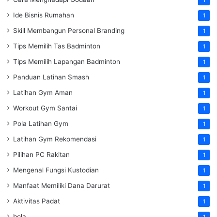
Ide Bisnis Rumahan
1
Skill Membangun Personal Branding
1
Tips Memilih Tas Badminton
1
Tips Memilih Lapangan Badminton
1
Panduan Latihan Smash
1
Latihan Gym Aman
1
Workout Gym Santai
1
Pola Latihan Gym
1
Latihan Gym Rekomendasi
1
Pilihan PC Rakitan
1
Mengenal Fungsi Kustodian
1
Manfaat Memiliki Dana Darurat
1
Aktivitas Padat
1
bola
1