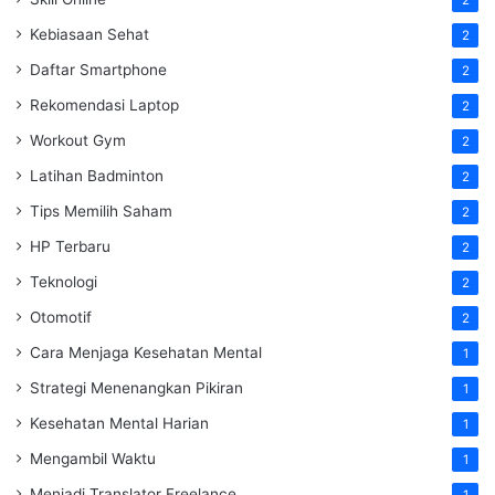
Kebiasaan Sehat
2
Daftar Smartphone
2
Rekomendasi Laptop
2
Workout Gym
2
Latihan Badminton
2
Tips Memilih Saham
2
HP Terbaru
2
Teknologi
2
Otomotif
2
Cara Menjaga Kesehatan Mental
1
Strategi Menenangkan Pikiran
1
Kesehatan Mental Harian
1
Mengambil Waktu
1
Menjadi Translator Freelance
1