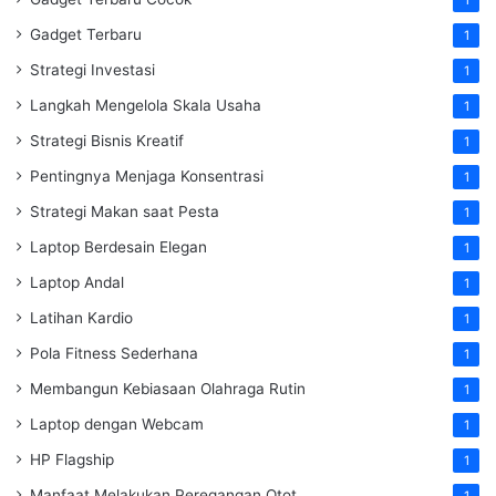
Gadget Terbaru
1
Strategi Investasi
1
Langkah Mengelola Skala Usaha
1
Strategi Bisnis Kreatif
1
Pentingnya Menjaga Konsentrasi
1
Strategi Makan saat Pesta
1
Laptop Berdesain Elegan
1
Laptop Andal
1
Latihan Kardio
1
Pola Fitness Sederhana
1
Membangun Kebiasaan Olahraga Rutin
1
Laptop dengan Webcam
1
HP Flagship
1
Manfaat Melakukan Peregangan Otot
1