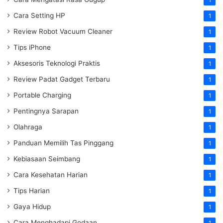
Cara Setting HP
1
Review Robot Vacuum Cleaner
1
Tips iPhone
1
Aksesoris Teknologi Praktis
1
Review Padat Gadget Terbaru
1
Portable Charging
1
Pentingnya Sarapan
1
Olahraga
1
Panduan Memilih Tas Pinggang
1
Kebiasaan Seimbang
1
Cara Kesehatan Harian
1
Tips Harian
1
Gaya Hidup
1
Cara Menghadapi Godaan
1