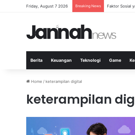
Friday, August 7 2026
Breaking News
Peran Strategi
Berita
Keuangan
Teknologi
Game
Ke
Home
/
keterampilan digital
keterampilan dig