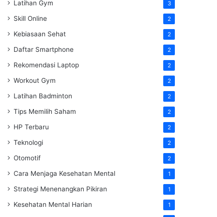
Latihan Gym
3
Skill Online
2
Kebiasaan Sehat
2
Daftar Smartphone
2
Rekomendasi Laptop
2
Workout Gym
2
Latihan Badminton
2
Tips Memilih Saham
2
HP Terbaru
2
Teknologi
2
Otomotif
2
Cara Menjaga Kesehatan Mental
1
Strategi Menenangkan Pikiran
1
Kesehatan Mental Harian
1