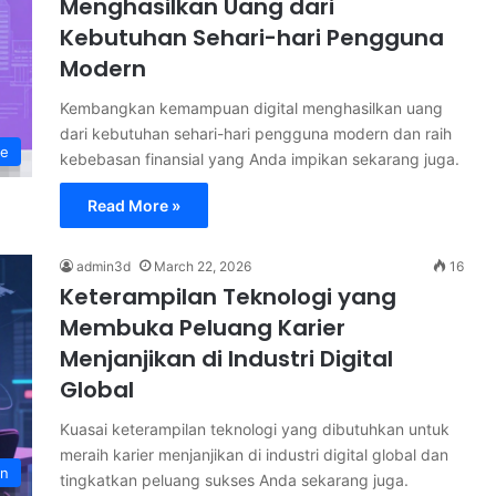
Menghasilkan Uang dari
Kebutuhan Sehari-hari Pengguna
Modern
Kembangkan kemampuan digital menghasilkan uang
dari kebutuhan sehari-hari pengguna modern dan raih
ne
kebebasan finansial yang Anda impikan sekarang juga.
Read More »
admin3d
March 22, 2026
16
Keterampilan Teknologi yang
Membuka Peluang Karier
Menjanjikan di Industri Digital
Global
Kuasai keterampilan teknologi yang dibutuhkan untuk
meraih karier menjanjikan di industri digital global dan
an
tingkatkan peluang sukses Anda sekarang juga.