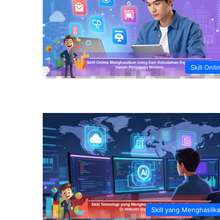
Skill Onli
Skill yang Menghasilk