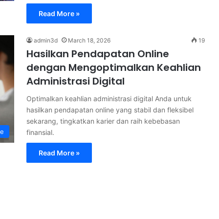
Read More »
admin3d
March 18, 2026
19
Hasilkan Pendapatan Online
dengan Mengoptimalkan Keahlian
Administrasi Digital
Optimalkan keahlian administrasi digital Anda untuk
hasilkan pendapatan online yang stabil dan fleksibel
sekarang, tingkatkan karier dan raih kebebasan
ne
finansial.
Read More »