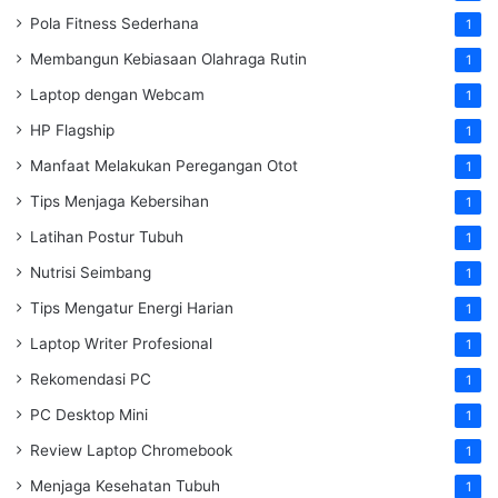
Pola Fitness Sederhana
1
Membangun Kebiasaan Olahraga Rutin
1
Laptop dengan Webcam
1
HP Flagship
1
Manfaat Melakukan Peregangan Otot
1
Tips Menjaga Kebersihan
1
Latihan Postur Tubuh
1
Nutrisi Seimbang
1
Tips Mengatur Energi Harian
1
Laptop Writer Profesional
1
Rekomendasi PC
1
PC Desktop Mini
1
Review Laptop Chromebook
1
Menjaga Kesehatan Tubuh
1