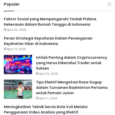
Populer
Faktor Sosial yang Mempengaruhi Tindak Pidana
Kekerasan dalam Rumah Tangga di Indonesia
April 20, 2026
Peran Strategis Kepolisian Dalam Penanganan
Kejahatan Siber di Indonesia
April 13, 2026
Istilah Penting dalam Cryptocurrency
yang Harus Diketahui Trader untuk
Sukses
April 12, 2026
Tips Efektif Mengatasi Rasa Gugup
dalam Turnamen Badminton Pertama
untuk Pemain Junior
April 11, 2026
Meningkatkan Teknik Servis Bola Voli Melalui
Penggunaan Video Analisis yang Efektif