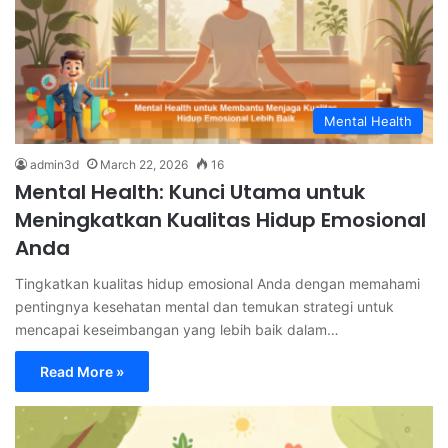
Mental Health
admin3d
March 22, 2026
16
Mental Health: Kunci Utama untuk
Meningkatkan Kualitas Hidup Emosional
Anda
Tingkatkan kualitas hidup emosional Anda dengan memahami
pentingnya kesehatan mental dan temukan strategi untuk
mencapai keseimbangan yang lebih baik dalam…
Read More »