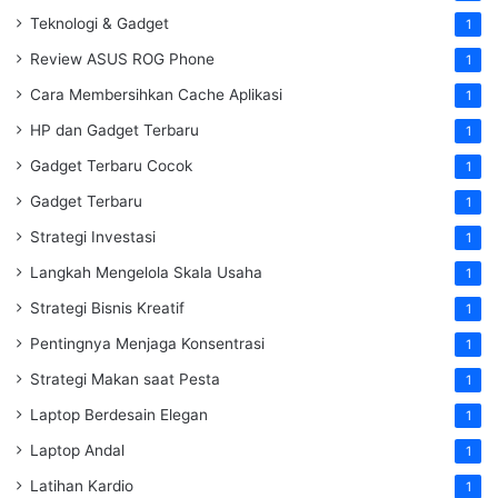
Teknologi & Gadget
1
Review ASUS ROG Phone
1
Cara Membersihkan Cache Aplikasi
1
HP dan Gadget Terbaru
1
Gadget Terbaru Cocok
1
Gadget Terbaru
1
Strategi Investasi
1
Langkah Mengelola Skala Usaha
1
Strategi Bisnis Kreatif
1
Pentingnya Menjaga Konsentrasi
1
Strategi Makan saat Pesta
1
Laptop Berdesain Elegan
1
Laptop Andal
1
Latihan Kardio
1