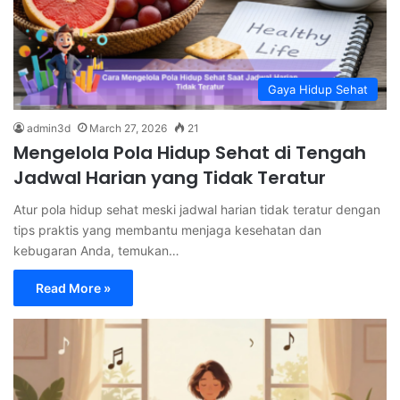
Gaya Hidup Sehat
admin3d
March 27, 2026
21
Mengelola Pola Hidup Sehat di Tengah
Jadwal Harian yang Tidak Teratur
Atur pola hidup sehat meski jadwal harian tidak teratur dengan
tips praktis yang membantu menjaga kesehatan dan
kebugaran Anda, temukan…
Read More »