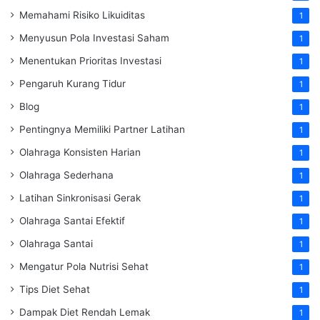
Memahami Risiko Likuiditas
1
Menyusun Pola Investasi Saham
1
Menentukan Prioritas Investasi
1
Pengaruh Kurang Tidur
1
Blog
1
Pentingnya Memiliki Partner Latihan
1
Olahraga Konsisten Harian
1
Olahraga Sederhana
1
Latihan Sinkronisasi Gerak
1
Olahraga Santai Efektif
1
Olahraga Santai
1
Mengatur Pola Nutrisi Sehat
1
Tips Diet Sehat
1
Dampak Diet Rendah Lemak
1