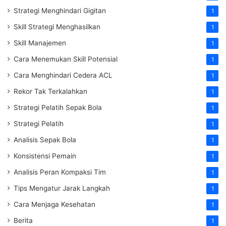
Strategi Menghindari Gigitan
1
Skill Strategi Menghasilkan
1
Skill Manajemen
1
Cara Menemukan Skill Potensial
1
Cara Menghindari Cedera ACL
1
Rekor Tak Terkalahkan
1
Strategi Pelatih Sepak Bola
1
Strategi Pelatih
1
Analisis Sepak Bola
1
Konsistensi Pemain
1
Analisis Peran Kompaksi Tim
1
Tips Mengatur Jarak Langkah
1
Cara Menjaga Kesehatan
1
Berita
1