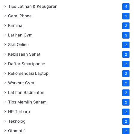
Tips Latihan & Kebugaran
4
Cara iPhone
3
Kriminal
3
Latihan Gym
3
Skill Online
2
Kebiasaan Sehat
2
Daftar Smartphone
2
Rekomendasi Laptop
2
Workout Gym
2
Latihan Badminton
2
Tips Memilih Saham
2
HP Terbaru
2
Teknologi
2
Otomotif
2