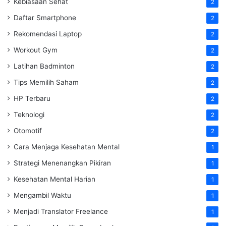
Kebiasaan Sehat
2
Daftar Smartphone
2
Rekomendasi Laptop
2
Workout Gym
2
Latihan Badminton
2
Tips Memilih Saham
2
HP Terbaru
2
Teknologi
2
Otomotif
2
Cara Menjaga Kesehatan Mental
1
Strategi Menenangkan Pikiran
1
Kesehatan Mental Harian
1
Mengambil Waktu
1
Menjadi Translator Freelance
1