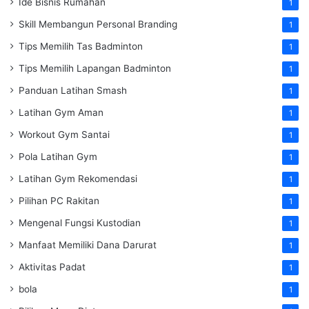
Ide Bisnis Rumahan
1
Skill Membangun Personal Branding
1
Tips Memilih Tas Badminton
1
Tips Memilih Lapangan Badminton
1
Panduan Latihan Smash
1
Latihan Gym Aman
1
Workout Gym Santai
1
Pola Latihan Gym
1
Latihan Gym Rekomendasi
1
Pilihan PC Rakitan
1
Mengenal Fungsi Kustodian
1
Manfaat Memiliki Dana Darurat
1
Aktivitas Padat
1
bola
1