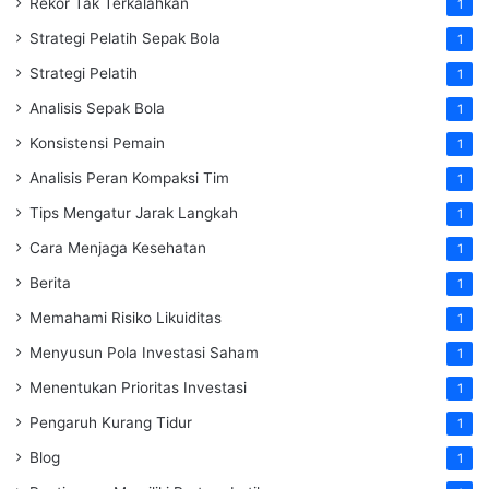
Rekor Tak Terkalahkan
1
Strategi Pelatih Sepak Bola
1
Strategi Pelatih
1
Analisis Sepak Bola
1
Konsistensi Pemain
1
Analisis Peran Kompaksi Tim
1
Tips Mengatur Jarak Langkah
1
Cara Menjaga Kesehatan
1
Berita
1
Memahami Risiko Likuiditas
1
Menyusun Pola Investasi Saham
1
Menentukan Prioritas Investasi
1
Pengaruh Kurang Tidur
1
Blog
1