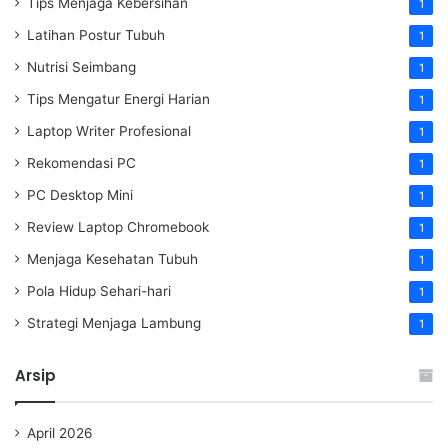
Tips Menjaga Kebersihan
1
Latihan Postur Tubuh
1
Nutrisi Seimbang
1
Tips Mengatur Energi Harian
1
Laptop Writer Profesional
1
Rekomendasi PC
1
PC Desktop Mini
1
Review Laptop Chromebook
1
Menjaga Kesehatan Tubuh
1
Pola Hidup Sehari-hari
1
Strategi Menjaga Lambung
1
Arsip
April 2026