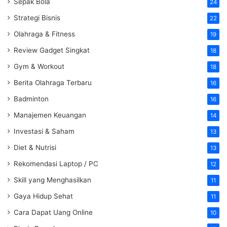
Sepak Bola
24
Strategi Bisnis
22
Olahraga & Fitness
19
Review Gadget Singkat
18
Gym & Workout
18
Berita Olahraga Terbaru
16
Badminton
16
Manajemen Keuangan
14
Investasi & Saham
13
Diet & Nutrisi
13
Rekomendasi Laptop / PC
12
Skill yang Menghasilkan
11
Gaya Hidup Sehat
11
Cara Dapat Uang Online
10