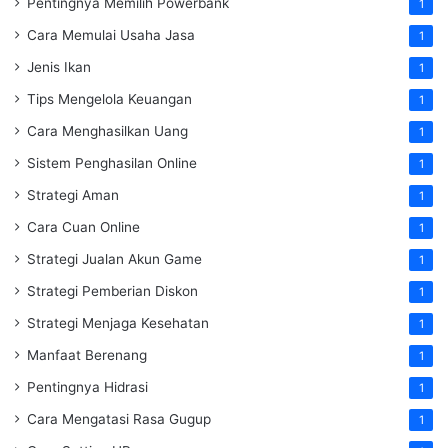
Pentingnya Memilih Powerbank
1
Cara Memulai Usaha Jasa
1
Jenis Ikan
1
Tips Mengelola Keuangan
1
Cara Menghasilkan Uang
1
Sistem Penghasilan Online
1
Strategi Aman
1
Cara Cuan Online
1
Strategi Jualan Akun Game
1
Strategi Pemberian Diskon
1
Strategi Menjaga Kesehatan
1
Manfaat Berenang
1
Pentingnya Hidrasi
1
Cara Mengatasi Rasa Gugup
1