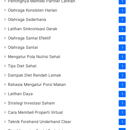
Pentingnya Memiliki Partner Latihan
1
Olahraga Konsisten Harian
1
Olahraga Sederhana
1
Latihan Sinkronisasi Gerak
1
Olahraga Santai Efektif
1
Olahraga Santai
1
Mengatur Pola Nutrisi Sehat
1
Tips Diet Sehat
1
Dampak Diet Rendah Lemak
1
Rahasia Mengatur Porsi Makan
1
Latihan Daya
1
Strategi Investasi Saham
1
Cara Membeli Properti Virtual
1
Teknik Forehand Underhand Clear
1