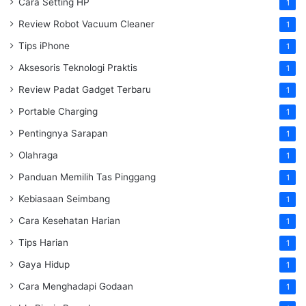
Cara Setting HP
1
Review Robot Vacuum Cleaner
1
Tips iPhone
1
Aksesoris Teknologi Praktis
1
Review Padat Gadget Terbaru
1
Portable Charging
1
Pentingnya Sarapan
1
Olahraga
1
Panduan Memilih Tas Pinggang
1
Kebiasaan Seimbang
1
Cara Kesehatan Harian
1
Tips Harian
1
Gaya Hidup
1
Cara Menghadapi Godaan
1