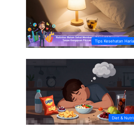
Tips Kesehatan Hari
Diet & Nutri