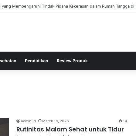
gis Kepolisian Dalam Penanganan Kejahatan Siber di Indonesia
sehatan
Pendidikan
Review Produk
admin3d
March 19, 2026
14
Rutinitas Malam Sehat untuk Tidur