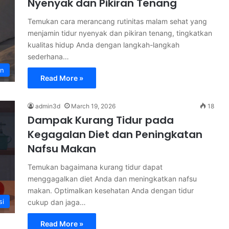
Nyenyak dan Pikiran Tenang
Temukan cara merancang rutinitas malam sehat yang
menjamin tidur nyenyak dan pikiran tenang, tingkatkan
kualitas hidup Anda dengan langkah-langkah
sederhana…
an
Read More »
admin3d
March 19, 2026
18
Dampak Kurang Tidur pada
Kegagalan Diet dan Peningkatan
Nafsu Makan
Temukan bagaimana kurang tidur dapat
menggagalkan diet Anda dan meningkatkan nafsu
makan. Optimalkan kesehatan Anda dengan tidur
si
cukup dan jaga…
Read More »