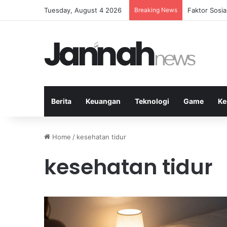
Tuesday, August 4 2026
Breaking News
Peran Strate
Berita
Keuangan
Teknologi
Game
Ke
Home
/
kesehatan tidur
kesehatan tidur