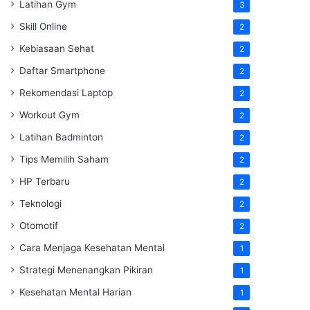
Latihan Gym
3
Skill Online
2
Kebiasaan Sehat
2
Daftar Smartphone
2
Rekomendasi Laptop
2
Workout Gym
2
Latihan Badminton
2
Tips Memilih Saham
2
HP Terbaru
2
Teknologi
2
Otomotif
2
Cara Menjaga Kesehatan Mental
1
Strategi Menenangkan Pikiran
1
Kesehatan Mental Harian
1