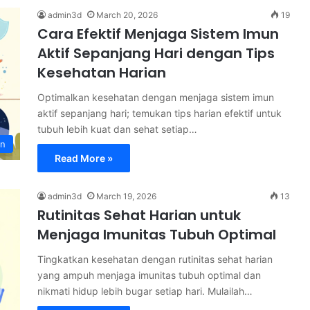
admin3d
March 20, 2026
19
Cara Efektif Menjaga Sistem Imun
Aktif Sepanjang Hari dengan Tips
Kesehatan Harian
Optimalkan kesehatan dengan menjaga sistem imun
aktif sepanjang hari; temukan tips harian efektif untuk
tubuh lebih kuat dan sehat setiap…
an
Read More »
admin3d
March 19, 2026
13
Rutinitas Sehat Harian untuk
Menjaga Imunitas Tubuh Optimal
Tingkatkan kesehatan dengan rutinitas sehat harian
yang ampuh menjaga imunitas tubuh optimal dan
nikmati hidup lebih bugar setiap hari. Mulailah…