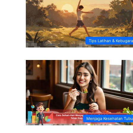
Tips Latihan & Kebugar
Menjaga Kesehatan Tub