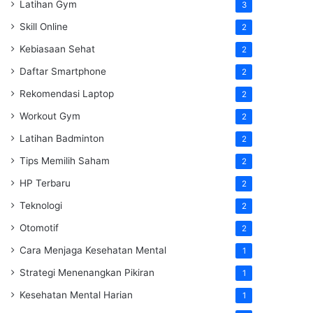
Latihan Gym
3
Skill Online
2
Kebiasaan Sehat
2
Daftar Smartphone
2
Rekomendasi Laptop
2
Workout Gym
2
Latihan Badminton
2
Tips Memilih Saham
2
HP Terbaru
2
Teknologi
2
Otomotif
2
Cara Menjaga Kesehatan Mental
1
Strategi Menenangkan Pikiran
1
Kesehatan Mental Harian
1