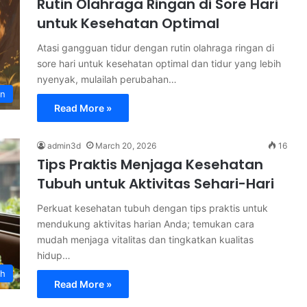
Rutin Olahraga Ringan di Sore Hari
untuk Kesehatan Optimal
Atasi gangguan tidur dengan rutin olahraga ringan di
sore hari untuk kesehatan optimal dan tidur yang lebih
nyenyak, mulailah perubahan…
an
Read More »
admin3d
March 20, 2026
16
Tips Praktis Menjaga Kesehatan
Tubuh untuk Aktivitas Sehari-Hari
Perkuat kesehatan tubuh dengan tips praktis untuk
mendukung aktivitas harian Anda; temukan cara
mudah menjaga vitalitas dan tingkatkan kualitas
hidup…
uh
Read More »