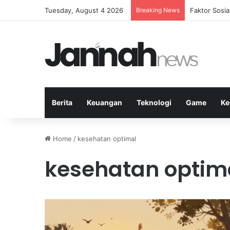
Tuesday, August 4 2026
Breaking News
Peran Strate
Berita
Keuangan
Teknologi
Game
Ke
Home
/
kesehatan optimal
kesehatan optim