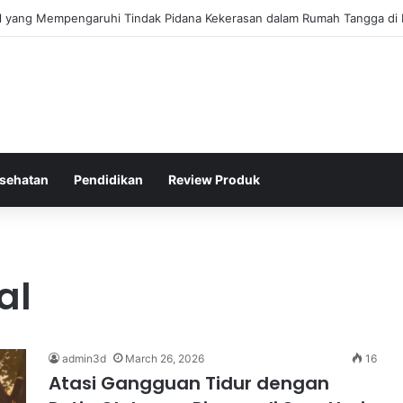
gis Kepolisian Dalam Penanganan Kejahatan Siber di Indonesia
sehatan
Pendidikan
Review Produk
al
admin3d
March 26, 2026
16
Atasi Gangguan Tidur dengan