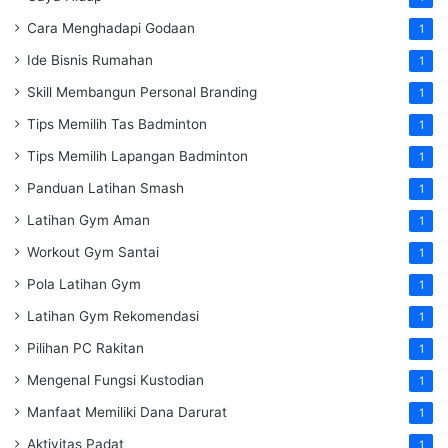
Cara Menghadapi Godaan
1
Ide Bisnis Rumahan
1
Skill Membangun Personal Branding
1
Tips Memilih Tas Badminton
1
Tips Memilih Lapangan Badminton
1
Panduan Latihan Smash
1
Latihan Gym Aman
1
Workout Gym Santai
1
Pola Latihan Gym
1
Latihan Gym Rekomendasi
1
Pilihan PC Rakitan
1
Mengenal Fungsi Kustodian
1
Manfaat Memiliki Dana Darurat
1
Aktivitas Padat
1