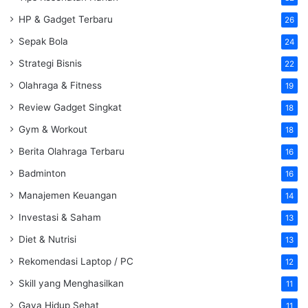
HP & Gadget Terbaru
26
Sepak Bola
24
Strategi Bisnis
22
Olahraga & Fitness
19
Review Gadget Singkat
18
Gym & Workout
18
Berita Olahraga Terbaru
16
Badminton
16
Manajemen Keuangan
14
Investasi & Saham
13
Diet & Nutrisi
13
Rekomendasi Laptop / PC
12
Skill yang Menghasilkan
11
Gaya Hidup Sehat
11