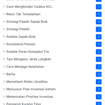
Cara Menghindari Cedera ACL
1
Rekor Tak Terkalahkan
1
Strategi Pelatih Sepak Bola
1
Strategi Pelatih
1
Analisis Sepak Bola
1
Konsistensi Pemain
1
Analisis Peran Kompaksi Tim
1
Tips Mengatur Jarak Langkah
1
Cara Menjaga Kesehatan
1
Berita
1
Memahami Risiko Likuiditas
1
Menyusun Pola Investasi Saham
1
Menentukan Prioritas Investasi
1
Pengaruh Kurang Tidur
1