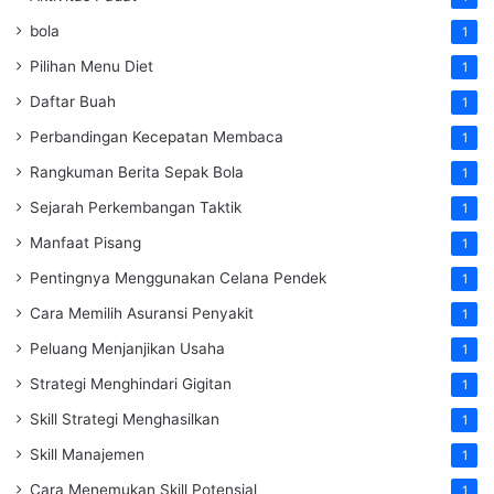
bola
1
Pilihan Menu Diet
1
Daftar Buah
1
Perbandingan Kecepatan Membaca
1
Rangkuman Berita Sepak Bola
1
Sejarah Perkembangan Taktik
1
Manfaat Pisang
1
Pentingnya Menggunakan Celana Pendek
1
Cara Memilih Asuransi Penyakit
1
Peluang Menjanjikan Usaha
1
Strategi Menghindari Gigitan
1
Skill Strategi Menghasilkan
1
Skill Manajemen
1
Cara Menemukan Skill Potensial
1