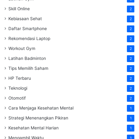
Skill Online
2
Kebiasaan Sehat
2
Daftar Smartphone
2
Rekomendasi Laptop
2
Workout Gym
2
Latihan Badminton
2
Tips Memilih Saham
2
HP Terbaru
2
Teknologi
2
Otomotif
2
Cara Menjaga Kesehatan Mental
1
Strategi Menenangkan Pikiran
1
Kesehatan Mental Harian
1
Mengambil Waktu
1