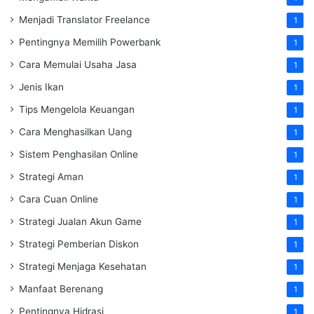
Menjadi Translator Freelance
1
Pentingnya Memilih Powerbank
1
Cara Memulai Usaha Jasa
1
Jenis Ikan
1
Tips Mengelola Keuangan
1
Cara Menghasilkan Uang
1
Sistem Penghasilan Online
1
Strategi Aman
1
Cara Cuan Online
1
Strategi Jualan Akun Game
1
Strategi Pemberian Diskon
1
Strategi Menjaga Kesehatan
1
Manfaat Berenang
1
Pentingnya Hidrasi
1