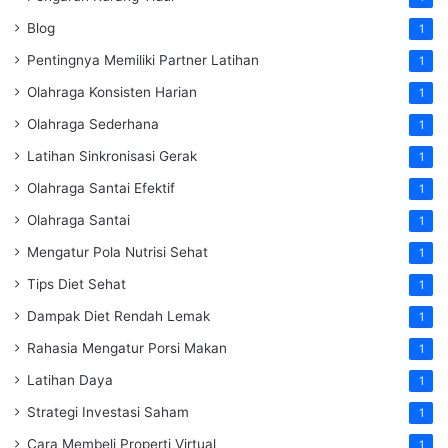
Blog
1
Pentingnya Memiliki Partner Latihan
1
Olahraga Konsisten Harian
1
Olahraga Sederhana
1
Latihan Sinkronisasi Gerak
1
Olahraga Santai Efektif
1
Olahraga Santai
1
Mengatur Pola Nutrisi Sehat
1
Tips Diet Sehat
1
Dampak Diet Rendah Lemak
1
Rahasia Mengatur Porsi Makan
1
Latihan Daya
1
Strategi Investasi Saham
1
Cara Membeli Properti Virtual
1