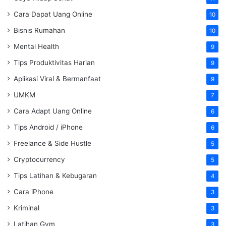
Cara Dapat Uang Online
10
Bisnis Rumahan
10
Mental Health
9
Tips Produktivitas Harian
9
Aplikasi Viral & Bermanfaat
9
UMKM
7
Cara Adapt Uang Online
6
Tips Android / iPhone
6
Freelance & Side Hustle
5
Cryptocurrency
5
Tips Latihan & Kebugaran
4
Cara iPhone
3
Kriminal
3
Latihan Gym
3