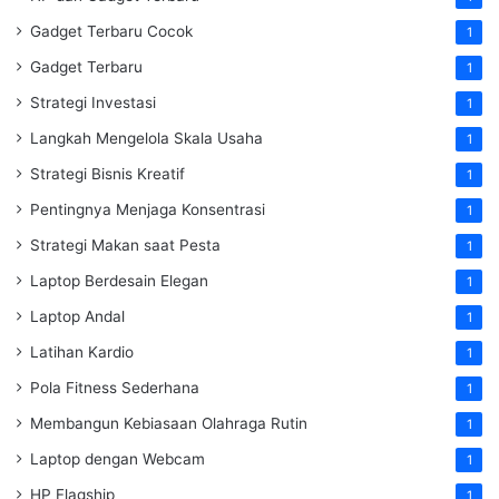
Gadget Terbaru Cocok
1
Gadget Terbaru
1
Strategi Investasi
1
Langkah Mengelola Skala Usaha
1
Strategi Bisnis Kreatif
1
Pentingnya Menjaga Konsentrasi
1
Strategi Makan saat Pesta
1
Laptop Berdesain Elegan
1
Laptop Andal
1
Latihan Kardio
1
Pola Fitness Sederhana
1
Membangun Kebiasaan Olahraga Rutin
1
Laptop dengan Webcam
1
HP Flagship
1