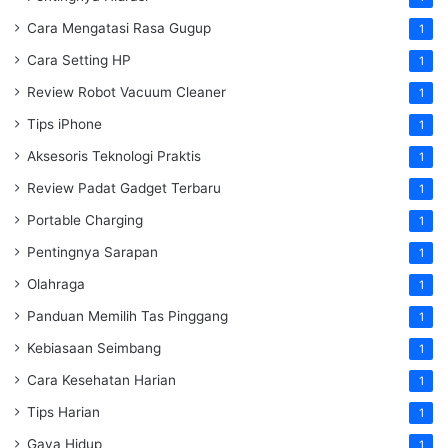
Cara Mengatasi Rasa Gugup
1
Cara Setting HP
1
Review Robot Vacuum Cleaner
1
Tips iPhone
1
Aksesoris Teknologi Praktis
1
Review Padat Gadget Terbaru
1
Portable Charging
1
Pentingnya Sarapan
1
Olahraga
1
Panduan Memilih Tas Pinggang
1
Kebiasaan Seimbang
1
Cara Kesehatan Harian
1
Tips Harian
1
Gaya Hidup
1