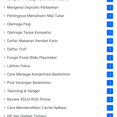
Mengenal Deposito Perbankan
1
Pentingnya Memahami Nilai Tukar
1
Olahraga Pagi
1
Olahraga Tanpa Kompetisi
1
Daftar Makanan Rendah Purin
1
Daftar Trofi
1
Fungsi Posisi Wide Playmaker
1
Latihan Fokus
1
Cara Menjaga Konsentrasi Badminton
1
Pola Serangan Badminton
1
Teknologi & Gadget
1
Review ASUS ROG Phone
1
Cara Membersihkan Cache Aplikasi
1
HP dan Gadget Terbaru
1