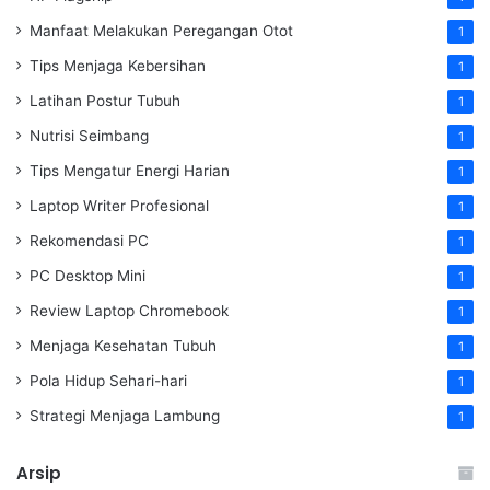
Manfaat Melakukan Peregangan Otot
1
Tips Menjaga Kebersihan
1
Latihan Postur Tubuh
1
Nutrisi Seimbang
1
Tips Mengatur Energi Harian
1
Laptop Writer Profesional
1
Rekomendasi PC
1
PC Desktop Mini
1
Review Laptop Chromebook
1
Menjaga Kesehatan Tubuh
1
Pola Hidup Sehari-hari
1
Strategi Menjaga Lambung
1
Arsip