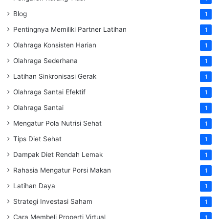
Blog
1
Pentingnya Memiliki Partner Latihan
1
Olahraga Konsisten Harian
1
Olahraga Sederhana
1
Latihan Sinkronisasi Gerak
1
Olahraga Santai Efektif
1
Olahraga Santai
1
Mengatur Pola Nutrisi Sehat
1
Tips Diet Sehat
1
Dampak Diet Rendah Lemak
1
Rahasia Mengatur Porsi Makan
1
Latihan Daya
1
Strategi Investasi Saham
1
Cara Membeli Properti Virtual
1