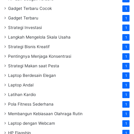
Gadget Terbaru Cocok
1
Gadget Terbaru
1
Strategi Investasi
1
Langkah Mengelola Skala Usaha
1
Strategi Bisnis Kreatif
1
Pentingnya Menjaga Konsentrasi
1
Strategi Makan saat Pesta
1
Laptop Berdesain Elegan
1
Laptop Andal
1
Latihan Kardio
1
Pola Fitness Sederhana
1
Membangun Kebiasaan Olahraga Rutin
1
Laptop dengan Webcam
1
HP Flagship
1