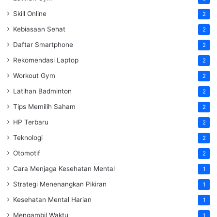
Skill Online
2
Kebiasaan Sehat
2
Daftar Smartphone
2
Rekomendasi Laptop
2
Workout Gym
2
Latihan Badminton
2
Tips Memilih Saham
2
HP Terbaru
2
Teknologi
2
Otomotif
2
Cara Menjaga Kesehatan Mental
1
Strategi Menenangkan Pikiran
1
Kesehatan Mental Harian
1
Mengambil Waktu
1