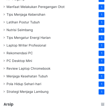
Manfaat Melakukan Peregangan Otot
1
Tips Menjaga Kebersihan
1
Latihan Postur Tubuh
1
Nutrisi Seimbang
1
Tips Mengatur Energi Harian
1
Laptop Writer Profesional
1
Rekomendasi PC
1
PC Desktop Mini
1
Review Laptop Chromebook
1
Menjaga Kesehatan Tubuh
1
Pola Hidup Sehari-hari
1
Strategi Menjaga Lambung
1
Arsip