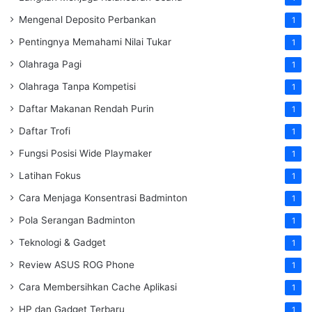
Mengenal Deposito Perbankan
1
Pentingnya Memahami Nilai Tukar
1
Olahraga Pagi
1
Olahraga Tanpa Kompetisi
1
Daftar Makanan Rendah Purin
1
Daftar Trofi
1
Fungsi Posisi Wide Playmaker
1
Latihan Fokus
1
Cara Menjaga Konsentrasi Badminton
1
Pola Serangan Badminton
1
Teknologi & Gadget
1
Review ASUS ROG Phone
1
Cara Membersihkan Cache Aplikasi
1
HP dan Gadget Terbaru
1