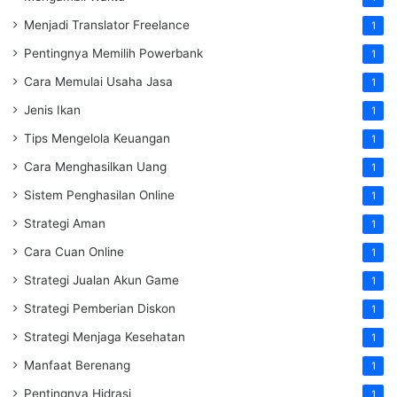
Menjadi Translator Freelance
1
Pentingnya Memilih Powerbank
1
Cara Memulai Usaha Jasa
1
Jenis Ikan
1
Tips Mengelola Keuangan
1
Cara Menghasilkan Uang
1
Sistem Penghasilan Online
1
Strategi Aman
1
Cara Cuan Online
1
Strategi Jualan Akun Game
1
Strategi Pemberian Diskon
1
Strategi Menjaga Kesehatan
1
Manfaat Berenang
1
Pentingnya Hidrasi
1