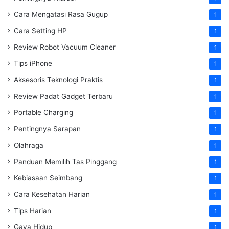
Cara Mengatasi Rasa Gugup
1
Cara Setting HP
1
Review Robot Vacuum Cleaner
1
Tips iPhone
1
Aksesoris Teknologi Praktis
1
Review Padat Gadget Terbaru
1
Portable Charging
1
Pentingnya Sarapan
1
Olahraga
1
Panduan Memilih Tas Pinggang
1
Kebiasaan Seimbang
1
Cara Kesehatan Harian
1
Tips Harian
1
Gaya Hidup
1