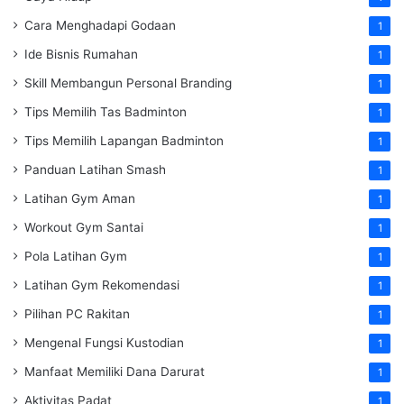
Cara Menghadapi Godaan
1
Ide Bisnis Rumahan
1
Skill Membangun Personal Branding
1
Tips Memilih Tas Badminton
1
Tips Memilih Lapangan Badminton
1
Panduan Latihan Smash
1
Latihan Gym Aman
1
Workout Gym Santai
1
Pola Latihan Gym
1
Latihan Gym Rekomendasi
1
Pilihan PC Rakitan
1
Mengenal Fungsi Kustodian
1
Manfaat Memiliki Dana Darurat
1
Aktivitas Padat
1