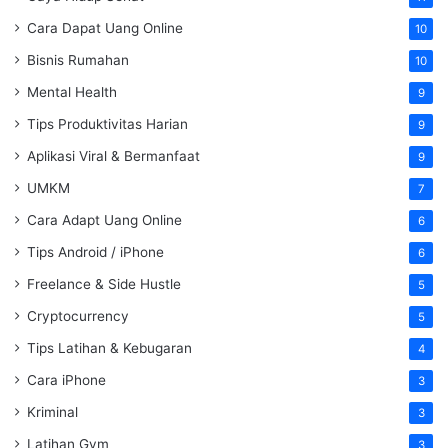
Cara Dapat Uang Online
10
Bisnis Rumahan
10
Mental Health
9
Tips Produktivitas Harian
9
Aplikasi Viral & Bermanfaat
9
UMKM
7
Cara Adapt Uang Online
6
Tips Android / iPhone
6
Freelance & Side Hustle
5
Cryptocurrency
5
Tips Latihan & Kebugaran
4
Cara iPhone
3
Kriminal
3
Latihan Gym
3