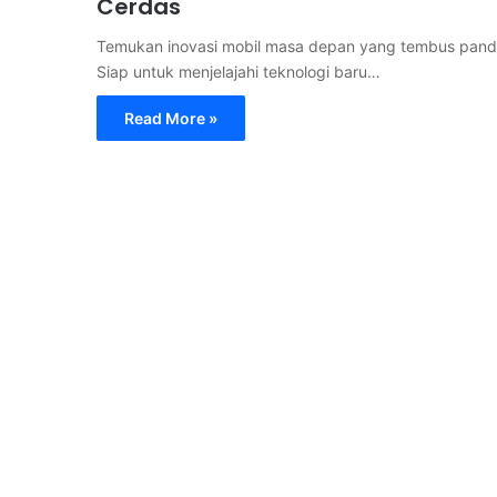
Cerdas
Temukan inovasi mobil masa depan yang tembus pandan
Siap untuk menjelajahi teknologi baru…
Read More »