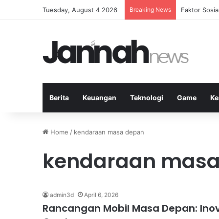
Tuesday, August 4 2026
Breaking News
Peran Strate
Berita
Keuangan
Teknologi
Game
Ke
Home
/
kendaraan masa depan
kendaraan masa
admin3d
April 6, 2026
Rancangan Mobil Masa Depan: Ino