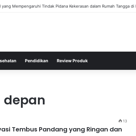
gis Kepolisian Dalam Penanganan Kejahatan Siber di Indonesia
sehatan
Pendidikan
Review Produk
 depan
13
vasi Tembus Pandang yang Ringan dan