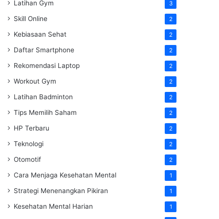
Latihan Gym
3
Skill Online
2
Kebiasaan Sehat
2
Daftar Smartphone
2
Rekomendasi Laptop
2
Workout Gym
2
Latihan Badminton
2
Tips Memilih Saham
2
HP Terbaru
2
Teknologi
2
Otomotif
2
Cara Menjaga Kesehatan Mental
1
Strategi Menenangkan Pikiran
1
Kesehatan Mental Harian
1