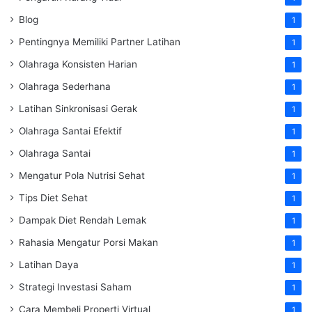
Blog
1
Pentingnya Memiliki Partner Latihan
1
Olahraga Konsisten Harian
1
Olahraga Sederhana
1
Latihan Sinkronisasi Gerak
1
Olahraga Santai Efektif
1
Olahraga Santai
1
Mengatur Pola Nutrisi Sehat
1
Tips Diet Sehat
1
Dampak Diet Rendah Lemak
1
Rahasia Mengatur Porsi Makan
1
Latihan Daya
1
Strategi Investasi Saham
1
Cara Membeli Properti Virtual
1