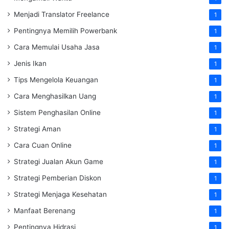
Menjadi Translator Freelance
1
Pentingnya Memilih Powerbank
1
Cara Memulai Usaha Jasa
1
Jenis Ikan
1
Tips Mengelola Keuangan
1
Cara Menghasilkan Uang
1
Sistem Penghasilan Online
1
Strategi Aman
1
Cara Cuan Online
1
Strategi Jualan Akun Game
1
Strategi Pemberian Diskon
1
Strategi Menjaga Kesehatan
1
Manfaat Berenang
1
Pentingnya Hidrasi
1