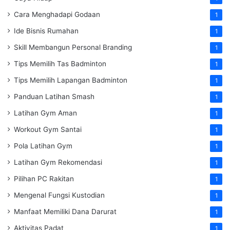
Cara Menghadapi Godaan
1
Ide Bisnis Rumahan
1
Skill Membangun Personal Branding
1
Tips Memilih Tas Badminton
1
Tips Memilih Lapangan Badminton
1
Panduan Latihan Smash
1
Latihan Gym Aman
1
Workout Gym Santai
1
Pola Latihan Gym
1
Latihan Gym Rekomendasi
1
Pilihan PC Rakitan
1
Mengenal Fungsi Kustodian
1
Manfaat Memiliki Dana Darurat
1
Aktivitas Padat
1