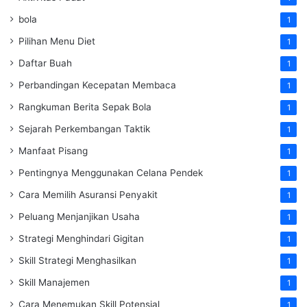
bola
1
Pilihan Menu Diet
1
Daftar Buah
1
Perbandingan Kecepatan Membaca
1
Rangkuman Berita Sepak Bola
1
Sejarah Perkembangan Taktik
1
Manfaat Pisang
1
Pentingnya Menggunakan Celana Pendek
1
Cara Memilih Asuransi Penyakit
1
Peluang Menjanjikan Usaha
1
Strategi Menghindari Gigitan
1
Skill Strategi Menghasilkan
1
Skill Manajemen
1
Cara Menemukan Skill Potensial
1