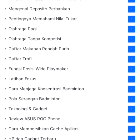
Mengenal Deposito Perbankan
1
Pentingnya Memahami Nilai Tukar
1
Olahraga Pagi
1
Olahraga Tanpa Kompetisi
1
Daftar Makanan Rendah Purin
1
Daftar Trofi
1
Fungsi Posisi Wide Playmaker
1
Latihan Fokus
1
Cara Menjaga Konsentrasi Badminton
1
Pola Serangan Badminton
1
Teknologi & Gadget
1
Review ASUS ROG Phone
1
Cara Membersihkan Cache Aplikasi
1
HP dan Gadget Terbaru
1