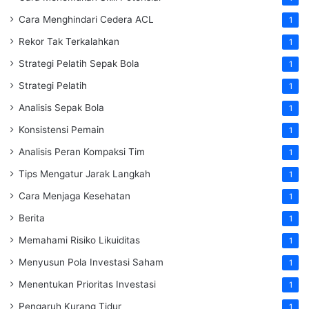
Cara Menghindari Cedera ACL
1
Rekor Tak Terkalahkan
1
Strategi Pelatih Sepak Bola
1
Strategi Pelatih
1
Analisis Sepak Bola
1
Konsistensi Pemain
1
Analisis Peran Kompaksi Tim
1
Tips Mengatur Jarak Langkah
1
Cara Menjaga Kesehatan
1
Berita
1
Memahami Risiko Likuiditas
1
Menyusun Pola Investasi Saham
1
Menentukan Prioritas Investasi
1
Pengaruh Kurang Tidur
1