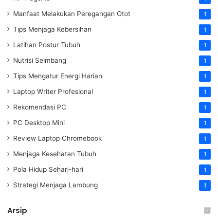
Manfaat Melakukan Peregangan Otot
1
Tips Menjaga Kebersihan
1
Latihan Postur Tubuh
1
Nutrisi Seimbang
1
Tips Mengatur Energi Harian
1
Laptop Writer Profesional
1
Rekomendasi PC
1
PC Desktop Mini
1
Review Laptop Chromebook
1
Menjaga Kesehatan Tubuh
1
Pola Hidup Sehari-hari
1
Strategi Menjaga Lambung
1
Arsip