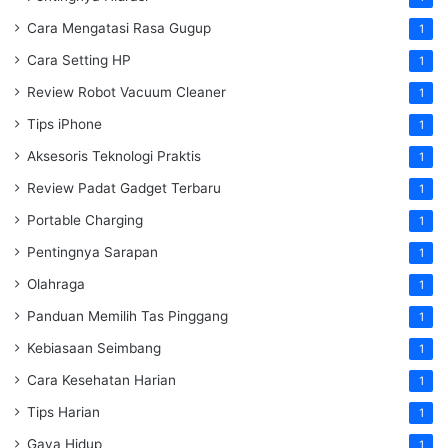
Cara Mengatasi Rasa Gugup
1
Cara Setting HP
1
Review Robot Vacuum Cleaner
1
Tips iPhone
1
Aksesoris Teknologi Praktis
1
Review Padat Gadget Terbaru
1
Portable Charging
1
Pentingnya Sarapan
1
Olahraga
1
Panduan Memilih Tas Pinggang
1
Kebiasaan Seimbang
1
Cara Kesehatan Harian
1
Tips Harian
1
Gaya Hidup
1