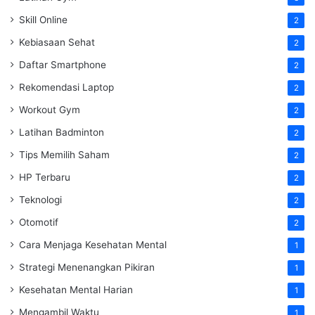
Skill Online
2
Kebiasaan Sehat
2
Daftar Smartphone
2
Rekomendasi Laptop
2
Workout Gym
2
Latihan Badminton
2
Tips Memilih Saham
2
HP Terbaru
2
Teknologi
2
Otomotif
2
Cara Menjaga Kesehatan Mental
1
Strategi Menenangkan Pikiran
1
Kesehatan Mental Harian
1
Mengambil Waktu
1