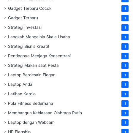
Gadget Terbaru Cocok
1
Gadget Terbaru
1
Strategi Investasi
1
Langkah Mengelola Skala Usaha
1
Strategi Bisnis Kreatif
1
Pentingnya Menjaga Konsentrasi
1
Strategi Makan saat Pesta
1
Laptop Berdesain Elegan
1
Laptop Andal
1
Latihan Kardio
1
Pola Fitness Sederhana
1
Membangun Kebiasaan Olahraga Rutin
1
Laptop dengan Webcam
1
HP Flagship
1