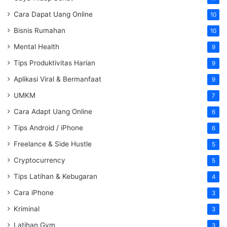
Cara Dapat Uang Online
10
Bisnis Rumahan
10
Mental Health
9
Tips Produktivitas Harian
9
Aplikasi Viral & Bermanfaat
9
UMKM
7
Cara Adapt Uang Online
6
Tips Android / iPhone
6
Freelance & Side Hustle
5
Cryptocurrency
5
Tips Latihan & Kebugaran
4
Cara iPhone
3
Kriminal
3
Latihan Gym
3