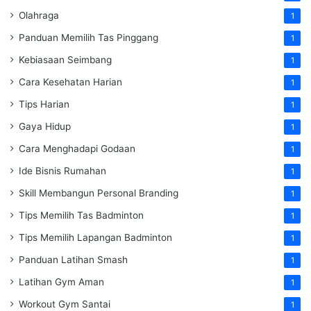
Olahraga
1
Panduan Memilih Tas Pinggang
1
Kebiasaan Seimbang
1
Cara Kesehatan Harian
1
Tips Harian
1
Gaya Hidup
1
Cara Menghadapi Godaan
1
Ide Bisnis Rumahan
1
Skill Membangun Personal Branding
1
Tips Memilih Tas Badminton
1
Tips Memilih Lapangan Badminton
1
Panduan Latihan Smash
1
Latihan Gym Aman
1
Workout Gym Santai
1