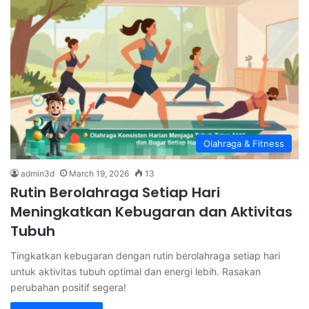
Olahraga & Fitness
admin3d
March 19, 2026
13
Rutin Berolahraga Setiap Hari
Meningkatkan Kebugaran dan Aktivitas
Tubuh
Tingkatkan kebugaran dengan rutin berolahraga setiap hari
untuk aktivitas tubuh optimal dan energi lebih. Rasakan
perubahan positif segera!