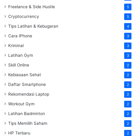
Freelance & Side Hustle
5
Cryptocurrency
5
Tips Latihan & Kebugaran
4
Cara iPhone
3
Kriminal
3
Latihan Gym
3
Skill Online
2
Kebiasaan Sehat
2
Daftar Smartphone
2
Rekomendasi Laptop
2
Workout Gym
2
Latihan Badminton
2
Tips Memilih Saham
2
HP Terbaru
2