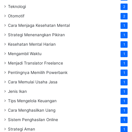
Teknologi
2
Otomotif
2
Cara Menjaga Kesehatan Mental
1
Strategi Menenangkan Pikiran
1
Kesehatan Mental Harian
1
Mengambil Waktu
1
Menjadi Translator Freelance
1
Pentingnya Memilih Powerbank
1
Cara Memulai Usaha Jasa
1
Jenis Ikan
1
Tips Mengelola Keuangan
1
Cara Menghasilkan Uang
1
Sistem Penghasilan Online
1
Strategi Aman
1