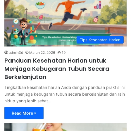
Tips Kesehatan Harian
admin3d
March 22, 2026
19
Panduan Kesehatan Harian untuk
Menjaga Kebugaran Tubuh Secara
Berkelanjutan
Tingkatkan kesehatan harian Anda dengan panduan praktis ini
untuk menjaga kebugaran tubuh secara berkelanjutan dan raih
hidup yang lebih sehat…
Read More »