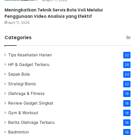
Meningkatkan Teknik Servis Bola Voli Melalui
Penggunaan Video Analisis yang Efektif
April 11, 2026
Categories
Tips Kesehatan Harian
32
HP & Gadget Terbaru
26
Sepak Bola
24
Strategi Bisnis
22
Olahraga & Fitness
19
Review Gadget Singkat
18
Gym & Workout
18
Berita Olahraga Terbaru
16
Badminton
16