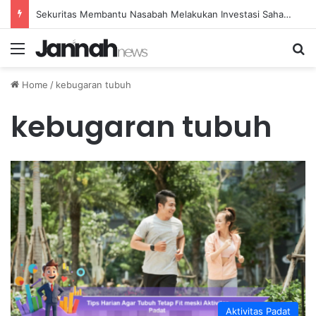
Cara Memilih Powerbank yang Tepat untuk Perjalanan Udara agar Selalu Terhubung
Menu
Se
Home
/
kebugaran tubuh
kebugaran tubuh
Aktivitas Padat