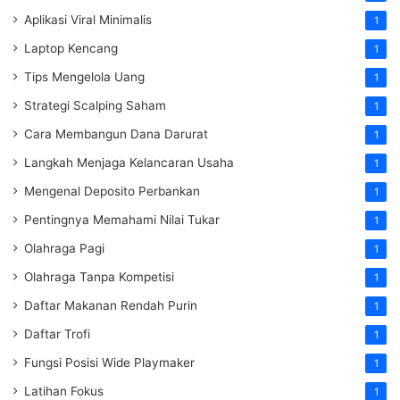
Aplikasi Viral Minimalis
1
Laptop Kencang
1
Tips Mengelola Uang
1
Strategi Scalping Saham
1
Cara Membangun Dana Darurat
1
Langkah Menjaga Kelancaran Usaha
1
Mengenal Deposito Perbankan
1
Pentingnya Memahami Nilai Tukar
1
Olahraga Pagi
1
Olahraga Tanpa Kompetisi
1
Daftar Makanan Rendah Purin
1
Daftar Trofi
1
Fungsi Posisi Wide Playmaker
1
Latihan Fokus
1