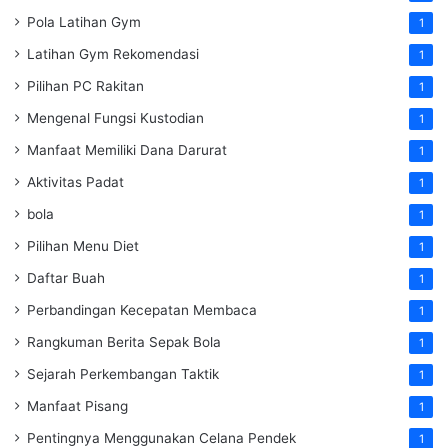
Pola Latihan Gym
1
Latihan Gym Rekomendasi
1
Pilihan PC Rakitan
1
Mengenal Fungsi Kustodian
1
Manfaat Memiliki Dana Darurat
1
Aktivitas Padat
1
bola
1
Pilihan Menu Diet
1
Daftar Buah
1
Perbandingan Kecepatan Membaca
1
Rangkuman Berita Sepak Bola
1
Sejarah Perkembangan Taktik
1
Manfaat Pisang
1
Pentingnya Menggunakan Celana Pendek
1