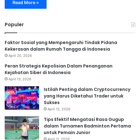
Read More »
Populer
Faktor Sosial yang Mempengaruhi Tindak Pidana
Kekerasan dalam Rumah Tangga di Indonesia
April 20, 2026
Peran Strategis Kepolisian Dalam Penanganan
Kejahatan Siber di Indonesia
April 13, 2026
Istilah Penting dalam Cryptocurrency
yang Harus Diketahui Trader untuk
Sukses
April 12, 2026
Tips Efektif Mengatasi Rasa Gugup
dalam Turnamen Badminton Pertama
untuk Pemain Junior
April 11, 2026