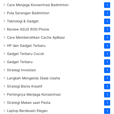
Cara Menjaga Konsentrasi Badminton
1
Pola Serangan Badminton
1
Teknologi & Gadget
1
Review ASUS ROG Phone
1
Cara Membersihkan Cache Aplikasi
1
HP dan Gadget Terbaru
1
Gadget Terbaru Cocok
1
Gadget Terbaru
1
Strategi Investasi
1
Langkah Mengelola Skala Usaha
1
Strategi Bisnis Kreatif
1
Pentingnya Menjaga Konsentrasi
1
Strategi Makan saat Pesta
1
Laptop Berdesain Elegan
1