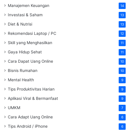
Manajemen Keuangan
14
Investasi & Saham
13
Diet & Nutrisi
13
Rekomendasi Laptop / PC
12
Skill yang Menghasilkan
11
Gaya Hidup Sehat
11
Cara Dapat Uang Online
10
Bisnis Rumahan
10
Mental Health
9
Tips Produktivitas Harian
9
Aplikasi Viral & Bermanfaat
9
UMKM
7
Cara Adapt Uang Online
6
Tips Android / iPhone
6