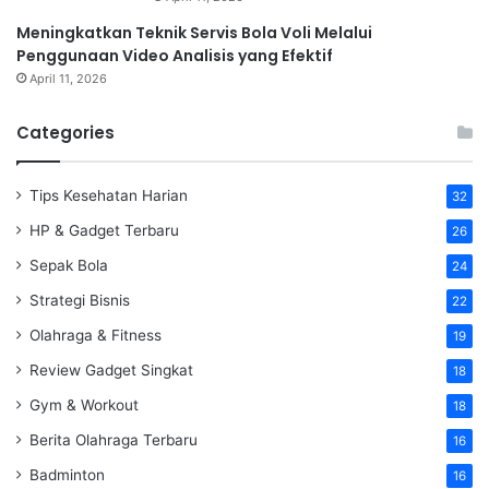
Meningkatkan Teknik Servis Bola Voli Melalui
Penggunaan Video Analisis yang Efektif
April 11, 2026
Categories
Tips Kesehatan Harian
32
HP & Gadget Terbaru
26
Sepak Bola
24
Strategi Bisnis
22
Olahraga & Fitness
19
Review Gadget Singkat
18
Gym & Workout
18
Berita Olahraga Terbaru
16
Badminton
16