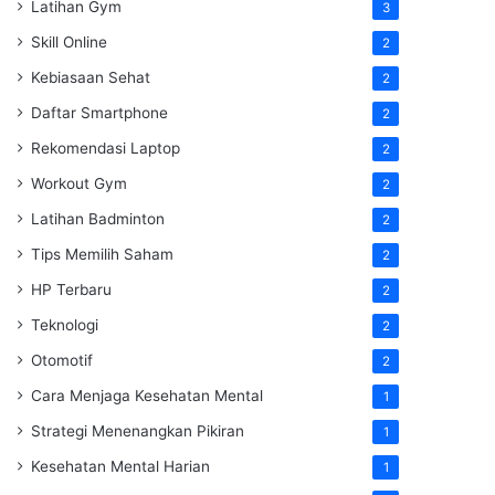
Latihan Gym
3
Skill Online
2
Kebiasaan Sehat
2
Daftar Smartphone
2
Rekomendasi Laptop
2
Workout Gym
2
Latihan Badminton
2
Tips Memilih Saham
2
HP Terbaru
2
Teknologi
2
Otomotif
2
Cara Menjaga Kesehatan Mental
1
Strategi Menenangkan Pikiran
1
Kesehatan Mental Harian
1