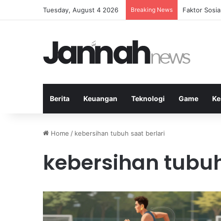
Tuesday, August 4 2026
Breaking News
Peran Strate
Berita
Keuangan
Teknologi
Game
Ke
Home
/
kebersihan tubuh saat berlari
kebersihan tubuh