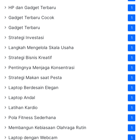
HP dan Gadget Terbaru
1
Gadget Terbaru Cocok
1
Gadget Terbaru
1
Strategi Investasi
1
Langkah Mengelola Skala Usaha
1
Strategi Bisnis Kreatif
1
Pentingnya Menjaga Konsentrasi
1
Strategi Makan saat Pesta
1
Laptop Berdesain Elegan
1
Laptop Andal
1
Latihan Kardio
1
Pola Fitness Sederhana
1
Membangun Kebiasaan Olahraga Rutin
1
Laptop dengan Webcam
1