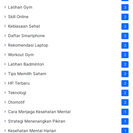
Latihan Gym
3
Skill Online
2
Kebiasaan Sehat
2
Daftar Smartphone
2
Rekomendasi Laptop
2
Workout Gym
2
Latihan Badminton
2
Tips Memilih Saham
2
HP Terbaru
2
Teknologi
2
Otomotif
2
Cara Menjaga Kesehatan Mental
1
Strategi Menenangkan Pikiran
1
Kesehatan Mental Harian
1