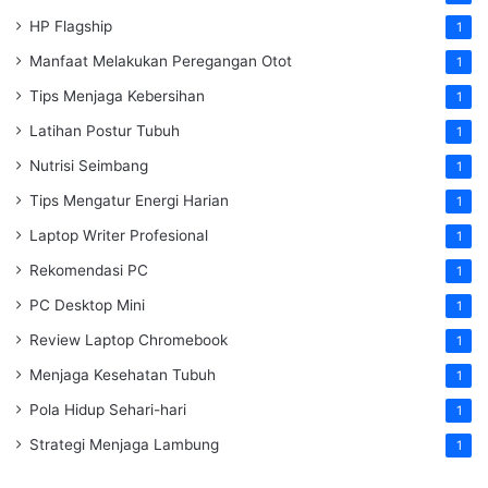
HP Flagship
1
Manfaat Melakukan Peregangan Otot
1
Tips Menjaga Kebersihan
1
Latihan Postur Tubuh
1
Nutrisi Seimbang
1
Tips Mengatur Energi Harian
1
Laptop Writer Profesional
1
Rekomendasi PC
1
PC Desktop Mini
1
Review Laptop Chromebook
1
Menjaga Kesehatan Tubuh
1
Pola Hidup Sehari-hari
1
Strategi Menjaga Lambung
1