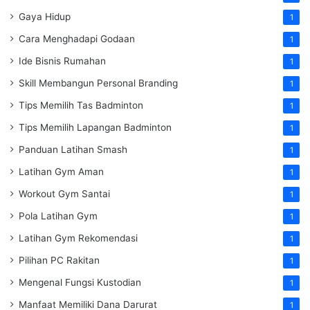
Gaya Hidup
1
Cara Menghadapi Godaan
1
Ide Bisnis Rumahan
1
Skill Membangun Personal Branding
1
Tips Memilih Tas Badminton
1
Tips Memilih Lapangan Badminton
1
Panduan Latihan Smash
1
Latihan Gym Aman
1
Workout Gym Santai
1
Pola Latihan Gym
1
Latihan Gym Rekomendasi
1
Pilihan PC Rakitan
1
Mengenal Fungsi Kustodian
1
Manfaat Memiliki Dana Darurat
1