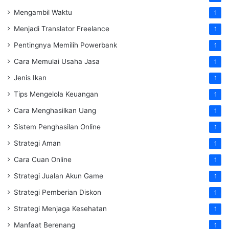
Mengambil Waktu
1
Menjadi Translator Freelance
1
Pentingnya Memilih Powerbank
1
Cara Memulai Usaha Jasa
1
Jenis Ikan
1
Tips Mengelola Keuangan
1
Cara Menghasilkan Uang
1
Sistem Penghasilan Online
1
Strategi Aman
1
Cara Cuan Online
1
Strategi Jualan Akun Game
1
Strategi Pemberian Diskon
1
Strategi Menjaga Kesehatan
1
Manfaat Berenang
1