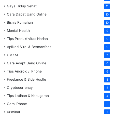
Gaya Hidup Sehat
11
Cara Dapat Uang Online
10
Bisnis Rumahan
10
Mental Health
9
Tips Produktivitas Harian
9
Aplikasi Viral & Bermanfaat
9
UMKM
7
Cara Adapt Uang Online
6
Tips Android / iPhone
6
Freelance & Side Hustle
5
Cryptocurrency
5
Tips Latihan & Kebugaran
4
Cara iPhone
3
Kriminal
3