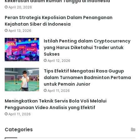
Kekerasan dalam Rumah Tangga di Indonesia
April 20, 2026
Peran Strategis Kepolisian Dalam Penanganan
Kejahatan Siber di Indonesia
April 13, 2026
Istilah Penting dalam Cryptocurrency
yang Harus Diketahui Trader untuk
Sukses
April 12, 2026
Tips Efektif Mengatasi Rasa Gugup
dalam Turnamen Badminton Pertama
untuk Pemain Junior
April 11, 2026
Meningkatkan Teknik Servis Bola Voli Melalui
Penggunaan Video Analisis yang Efektif
April 11, 2026
Categories