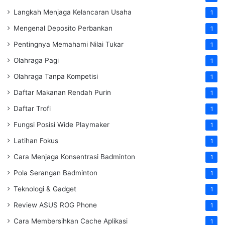
Langkah Menjaga Kelancaran Usaha
1
Mengenal Deposito Perbankan
1
Pentingnya Memahami Nilai Tukar
1
Olahraga Pagi
1
Olahraga Tanpa Kompetisi
1
Daftar Makanan Rendah Purin
1
Daftar Trofi
1
Fungsi Posisi Wide Playmaker
1
Latihan Fokus
1
Cara Menjaga Konsentrasi Badminton
1
Pola Serangan Badminton
1
Teknologi & Gadget
1
Review ASUS ROG Phone
1
Cara Membersihkan Cache Aplikasi
1