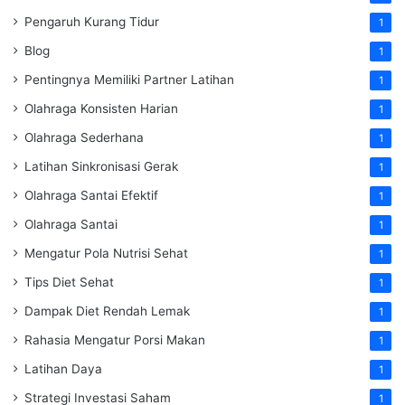
Pengaruh Kurang Tidur
1
Blog
1
Pentingnya Memiliki Partner Latihan
1
Olahraga Konsisten Harian
1
Olahraga Sederhana
1
Latihan Sinkronisasi Gerak
1
Olahraga Santai Efektif
1
Olahraga Santai
1
Mengatur Pola Nutrisi Sehat
1
Tips Diet Sehat
1
Dampak Diet Rendah Lemak
1
Rahasia Mengatur Porsi Makan
1
Latihan Daya
1
Strategi Investasi Saham
1