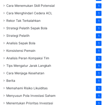
Cara Menemukan Skill Potensial
1
Cara Menghindari Cedera ACL
1
Rekor Tak Terkalahkan
1
Strategi Pelatih Sepak Bola
1
Strategi Pelatih
1
Analisis Sepak Bola
1
Konsistensi Pemain
1
Analisis Peran Kompaksi Tim
1
Tips Mengatur Jarak Langkah
1
Cara Menjaga Kesehatan
1
Berita
1
Memahami Risiko Likuiditas
1
Menyusun Pola Investasi Saham
1
Menentukan Prioritas Investasi
1