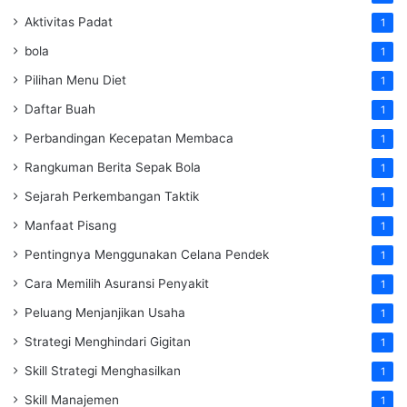
Aktivitas Padat
1
bola
1
Pilihan Menu Diet
1
Daftar Buah
1
Perbandingan Kecepatan Membaca
1
Rangkuman Berita Sepak Bola
1
Sejarah Perkembangan Taktik
1
Manfaat Pisang
1
Pentingnya Menggunakan Celana Pendek
1
Cara Memilih Asuransi Penyakit
1
Peluang Menjanjikan Usaha
1
Strategi Menghindari Gigitan
1
Skill Strategi Menghasilkan
1
Skill Manajemen
1