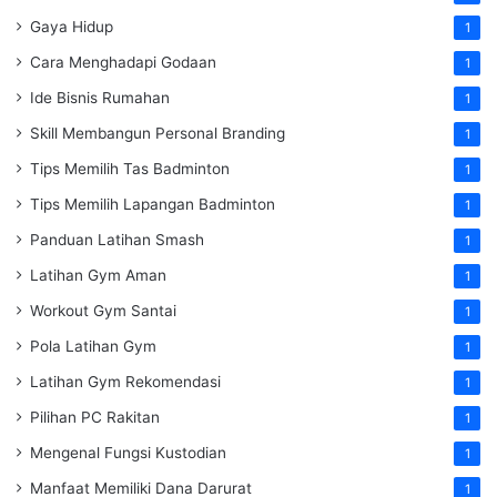
Gaya Hidup
1
Cara Menghadapi Godaan
1
Ide Bisnis Rumahan
1
Skill Membangun Personal Branding
1
Tips Memilih Tas Badminton
1
Tips Memilih Lapangan Badminton
1
Panduan Latihan Smash
1
Latihan Gym Aman
1
Workout Gym Santai
1
Pola Latihan Gym
1
Latihan Gym Rekomendasi
1
Pilihan PC Rakitan
1
Mengenal Fungsi Kustodian
1
Manfaat Memiliki Dana Darurat
1