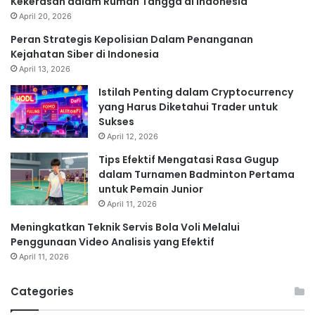
Kekerasan dalam Rumah Tangga di Indonesia
April 20, 2026
Peran Strategis Kepolisian Dalam Penanganan
Kejahatan Siber di Indonesia
April 13, 2026
Istilah Penting dalam Cryptocurrency
yang Harus Diketahui Trader untuk
Sukses
April 12, 2026
Tips Efektif Mengatasi Rasa Gugup
dalam Turnamen Badminton Pertama
untuk Pemain Junior
April 11, 2026
Meningkatkan Teknik Servis Bola Voli Melalui
Penggunaan Video Analisis yang Efektif
April 11, 2026
Categories