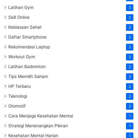
Latihan Gym
3
Skill Online
2
Kebiasaan Sehat
2
Daftar Smartphone
2
Rekomendasi Laptop
2
Workout Gym
2
Latihan Badminton
2
Tips Memilih Saham
2
HP Terbaru
2
Teknologi
2
Otomotif
2
Cara Menjaga Kesehatan Mental
1
Strategi Menenangkan Pikiran
1
Kesehatan Mental Harian
1