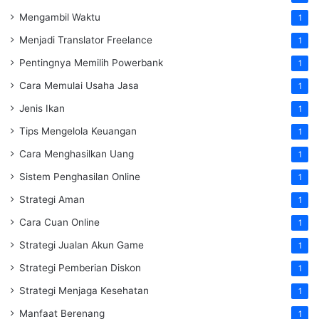
Mengambil Waktu
1
Menjadi Translator Freelance
1
Pentingnya Memilih Powerbank
1
Cara Memulai Usaha Jasa
1
Jenis Ikan
1
Tips Mengelola Keuangan
1
Cara Menghasilkan Uang
1
Sistem Penghasilan Online
1
Strategi Aman
1
Cara Cuan Online
1
Strategi Jualan Akun Game
1
Strategi Pemberian Diskon
1
Strategi Menjaga Kesehatan
1
Manfaat Berenang
1