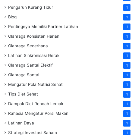
Pengaruh Kurang Tidur
1
Blog
1
Pentingnya Memiliki Partner Latihan
1
Olahraga Konsisten Harian
1
Olahraga Sederhana
1
Latihan Sinkronisasi Gerak
1
Olahraga Santai Efektif
1
Olahraga Santai
1
Mengatur Pola Nutrisi Sehat
1
Tips Diet Sehat
1
Dampak Diet Rendah Lemak
1
Rahasia Mengatur Porsi Makan
1
Latihan Daya
1
Strategi Investasi Saham
1