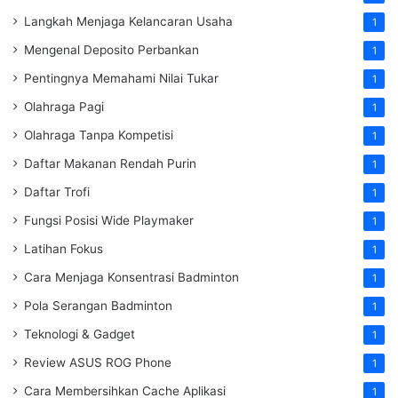
Langkah Menjaga Kelancaran Usaha
1
Mengenal Deposito Perbankan
1
Pentingnya Memahami Nilai Tukar
1
Olahraga Pagi
1
Olahraga Tanpa Kompetisi
1
Daftar Makanan Rendah Purin
1
Daftar Trofi
1
Fungsi Posisi Wide Playmaker
1
Latihan Fokus
1
Cara Menjaga Konsentrasi Badminton
1
Pola Serangan Badminton
1
Teknologi & Gadget
1
Review ASUS ROG Phone
1
Cara Membersihkan Cache Aplikasi
1