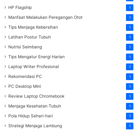
HP Flagship
1
Manfaat Melakukan Peregangan Otot
1
Tips Menjaga Kebersihan
1
Latihan Postur Tubuh
1
Nutrisi Seimbang
1
Tips Mengatur Energi Harian
1
Laptop Writer Profesional
1
Rekomendasi PC
1
PC Desktop Mini
1
Review Laptop Chromebook
1
Menjaga Kesehatan Tubuh
1
Pola Hidup Sehari-hari
1
Strategi Menjaga Lambung
1