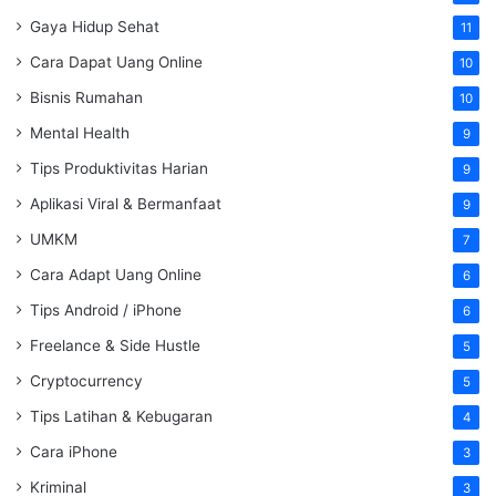
Gaya Hidup Sehat
11
Cara Dapat Uang Online
10
Bisnis Rumahan
10
Mental Health
9
Tips Produktivitas Harian
9
Aplikasi Viral & Bermanfaat
9
UMKM
7
Cara Adapt Uang Online
6
Tips Android / iPhone
6
Freelance & Side Hustle
5
Cryptocurrency
5
Tips Latihan & Kebugaran
4
Cara iPhone
3
Kriminal
3