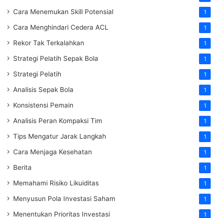
Cara Menemukan Skill Potensial
1
Cara Menghindari Cedera ACL
1
Rekor Tak Terkalahkan
1
Strategi Pelatih Sepak Bola
1
Strategi Pelatih
1
Analisis Sepak Bola
1
Konsistensi Pemain
1
Analisis Peran Kompaksi Tim
1
Tips Mengatur Jarak Langkah
1
Cara Menjaga Kesehatan
1
Berita
1
Memahami Risiko Likuiditas
1
Menyusun Pola Investasi Saham
1
Menentukan Prioritas Investasi
1