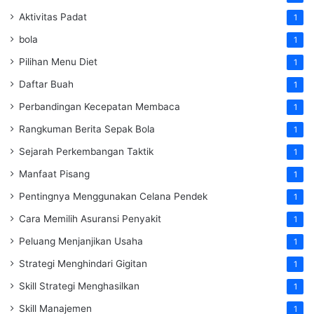
Aktivitas Padat
1
bola
1
Pilihan Menu Diet
1
Daftar Buah
1
Perbandingan Kecepatan Membaca
1
Rangkuman Berita Sepak Bola
1
Sejarah Perkembangan Taktik
1
Manfaat Pisang
1
Pentingnya Menggunakan Celana Pendek
1
Cara Memilih Asuransi Penyakit
1
Peluang Menjanjikan Usaha
1
Strategi Menghindari Gigitan
1
Skill Strategi Menghasilkan
1
Skill Manajemen
1