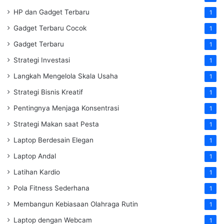
HP dan Gadget Terbaru
1
Gadget Terbaru Cocok
1
Gadget Terbaru
1
Strategi Investasi
1
Langkah Mengelola Skala Usaha
1
Strategi Bisnis Kreatif
1
Pentingnya Menjaga Konsentrasi
1
Strategi Makan saat Pesta
1
Laptop Berdesain Elegan
1
Laptop Andal
1
Latihan Kardio
1
Pola Fitness Sederhana
1
Membangun Kebiasaan Olahraga Rutin
1
Laptop dengan Webcam
1