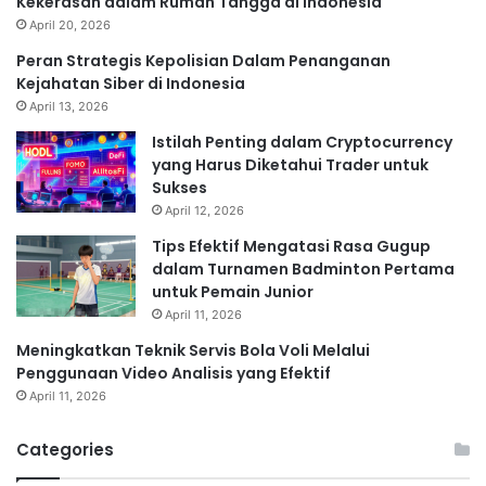
Kekerasan dalam Rumah Tangga di Indonesia
April 20, 2026
Peran Strategis Kepolisian Dalam Penanganan
Kejahatan Siber di Indonesia
April 13, 2026
Istilah Penting dalam Cryptocurrency
yang Harus Diketahui Trader untuk
Sukses
April 12, 2026
Tips Efektif Mengatasi Rasa Gugup
dalam Turnamen Badminton Pertama
untuk Pemain Junior
April 11, 2026
Meningkatkan Teknik Servis Bola Voli Melalui
Penggunaan Video Analisis yang Efektif
April 11, 2026
Categories