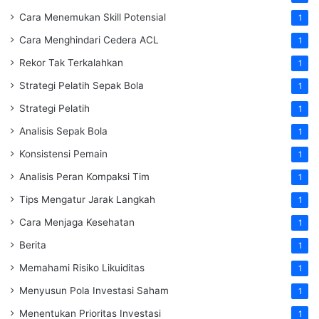
Cara Menemukan Skill Potensial
1
Cara Menghindari Cedera ACL
1
Rekor Tak Terkalahkan
1
Strategi Pelatih Sepak Bola
1
Strategi Pelatih
1
Analisis Sepak Bola
1
Konsistensi Pemain
1
Analisis Peran Kompaksi Tim
1
Tips Mengatur Jarak Langkah
1
Cara Menjaga Kesehatan
1
Berita
1
Memahami Risiko Likuiditas
1
Menyusun Pola Investasi Saham
1
Menentukan Prioritas Investasi
1