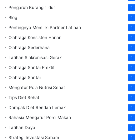
Pengaruh Kurang Tidur
1
Blog
1
Pentingnya Memiliki Partner Latihan
1
Olahraga Konsisten Harian
1
Olahraga Sederhana
1
Latihan Sinkronisasi Gerak
1
Olahraga Santai Efektif
1
Olahraga Santai
1
Mengatur Pola Nutrisi Sehat
1
Tips Diet Sehat
1
Dampak Diet Rendah Lemak
1
Rahasia Mengatur Porsi Makan
1
Latihan Daya
1
Strategi Investasi Saham
1