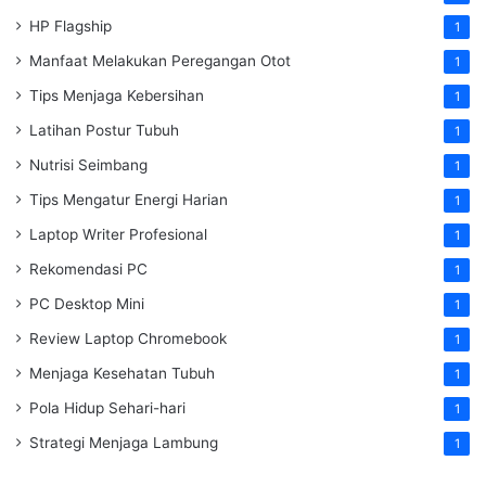
HP Flagship
1
Manfaat Melakukan Peregangan Otot
1
Tips Menjaga Kebersihan
1
Latihan Postur Tubuh
1
Nutrisi Seimbang
1
Tips Mengatur Energi Harian
1
Laptop Writer Profesional
1
Rekomendasi PC
1
PC Desktop Mini
1
Review Laptop Chromebook
1
Menjaga Kesehatan Tubuh
1
Pola Hidup Sehari-hari
1
Strategi Menjaga Lambung
1