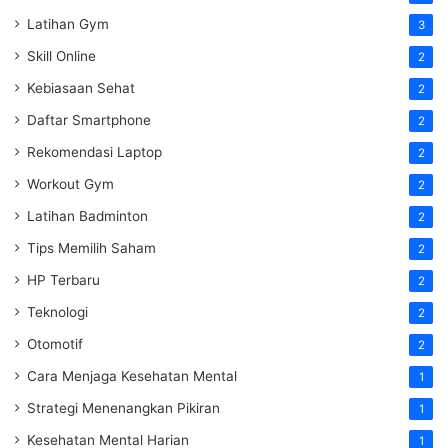
Latihan Gym
3
Skill Online
2
Kebiasaan Sehat
2
Daftar Smartphone
2
Rekomendasi Laptop
2
Workout Gym
2
Latihan Badminton
2
Tips Memilih Saham
2
HP Terbaru
2
Teknologi
2
Otomotif
2
Cara Menjaga Kesehatan Mental
1
Strategi Menenangkan Pikiran
1
Kesehatan Mental Harian
1