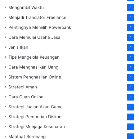
Mengambil Waktu
1
Menjadi Translator Freelance
1
Pentingnya Memilih Powerbank
1
Cara Memulai Usaha Jasa
1
Jenis Ikan
1
Tips Mengelola Keuangan
1
Cara Menghasilkan Uang
1
Sistem Penghasilan Online
1
Strategi Aman
1
Cara Cuan Online
1
Strategi Jualan Akun Game
1
Strategi Pemberian Diskon
1
Strategi Menjaga Kesehatan
1
Manfaat Berenang
1