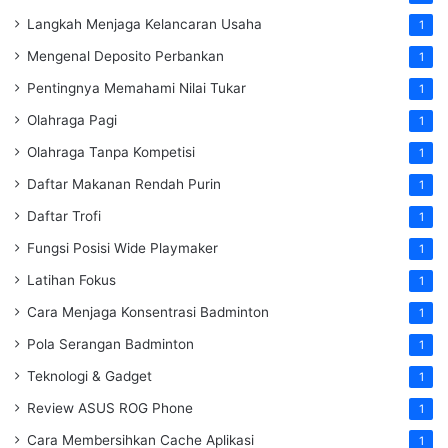
Langkah Menjaga Kelancaran Usaha
1
Mengenal Deposito Perbankan
1
Pentingnya Memahami Nilai Tukar
1
Olahraga Pagi
1
Olahraga Tanpa Kompetisi
1
Daftar Makanan Rendah Purin
1
Daftar Trofi
1
Fungsi Posisi Wide Playmaker
1
Latihan Fokus
1
Cara Menjaga Konsentrasi Badminton
1
Pola Serangan Badminton
1
Teknologi & Gadget
1
Review ASUS ROG Phone
1
Cara Membersihkan Cache Aplikasi
1