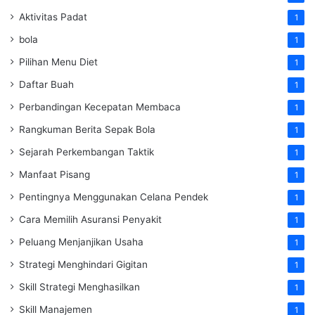
Aktivitas Padat
1
bola
1
Pilihan Menu Diet
1
Daftar Buah
1
Perbandingan Kecepatan Membaca
1
Rangkuman Berita Sepak Bola
1
Sejarah Perkembangan Taktik
1
Manfaat Pisang
1
Pentingnya Menggunakan Celana Pendek
1
Cara Memilih Asuransi Penyakit
1
Peluang Menjanjikan Usaha
1
Strategi Menghindari Gigitan
1
Skill Strategi Menghasilkan
1
Skill Manajemen
1