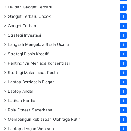
HP dan Gadget Terbaru
1
Gadget Terbaru Cocok
1
Gadget Terbaru
1
Strategi Investasi
1
Langkah Mengelola Skala Usaha
1
Strategi Bisnis Kreatif
1
Pentingnya Menjaga Konsentrasi
1
Strategi Makan saat Pesta
1
Laptop Berdesain Elegan
1
Laptop Andal
1
Latihan Kardio
1
Pola Fitness Sederhana
1
Membangun Kebiasaan Olahraga Rutin
1
Laptop dengan Webcam
1