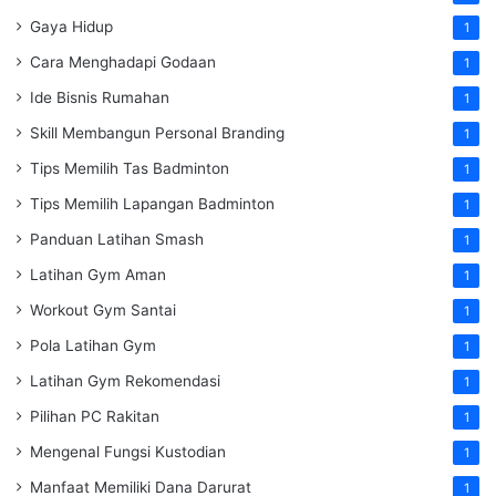
Gaya Hidup
1
Cara Menghadapi Godaan
1
Ide Bisnis Rumahan
1
Skill Membangun Personal Branding
1
Tips Memilih Tas Badminton
1
Tips Memilih Lapangan Badminton
1
Panduan Latihan Smash
1
Latihan Gym Aman
1
Workout Gym Santai
1
Pola Latihan Gym
1
Latihan Gym Rekomendasi
1
Pilihan PC Rakitan
1
Mengenal Fungsi Kustodian
1
Manfaat Memiliki Dana Darurat
1