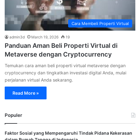
Cara Membeli Properti Virtual
admin3d
March 19, 2026
19
Panduan Aman Beli Properti Virtual di
Metaverse dengan Cryptocurrency
Temukan cara aman beli properti virtual metaverse dengan
cryptocurrency dan tingkatkan investasi digital Anda, mulai
perjalanan virtual Anda sekarang.
Read More »
Populer
Faktor Sosial yang Mempengaruhi Tindak Pidana Kekerasan
dalam Rumah Tangga di Indonesia