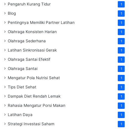
Pengaruh Kurang Tidur
1
Blog
1
Pentingnya Memiliki Partner Latihan
1
Olahraga Konsisten Harian
1
Olahraga Sederhana
1
Latihan Sinkronisasi Gerak
1
Olahraga Santai Efektif
1
Olahraga Santai
1
Mengatur Pola Nutrisi Sehat
1
Tips Diet Sehat
1
Dampak Diet Rendah Lemak
1
Rahasia Mengatur Porsi Makan
1
Latihan Daya
1
Strategi Investasi Saham
1