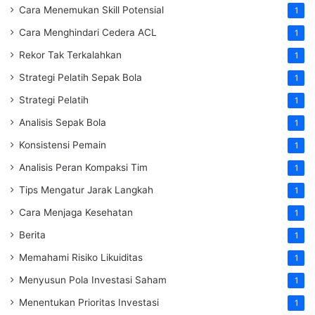
Cara Menemukan Skill Potensial
1
Cara Menghindari Cedera ACL
1
Rekor Tak Terkalahkan
1
Strategi Pelatih Sepak Bola
1
Strategi Pelatih
1
Analisis Sepak Bola
1
Konsistensi Pemain
1
Analisis Peran Kompaksi Tim
1
Tips Mengatur Jarak Langkah
1
Cara Menjaga Kesehatan
1
Berita
1
Memahami Risiko Likuiditas
1
Menyusun Pola Investasi Saham
1
Menentukan Prioritas Investasi
1