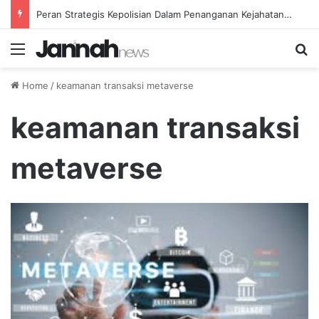
Peran Strategis Kepolisian Dalam Penanganan Kejahatan Siber di Indonesia
Menu
Se
Home
/
keamanan transaksi metaverse
keamanan transaksi
metaverse