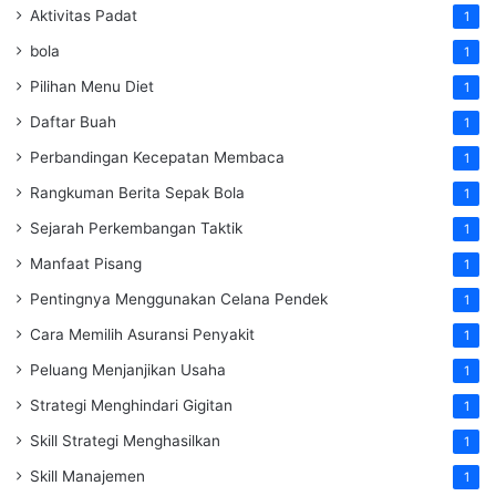
Aktivitas Padat
1
bola
1
Pilihan Menu Diet
1
Daftar Buah
1
Perbandingan Kecepatan Membaca
1
Rangkuman Berita Sepak Bola
1
Sejarah Perkembangan Taktik
1
Manfaat Pisang
1
Pentingnya Menggunakan Celana Pendek
1
Cara Memilih Asuransi Penyakit
1
Peluang Menjanjikan Usaha
1
Strategi Menghindari Gigitan
1
Skill Strategi Menghasilkan
1
Skill Manajemen
1