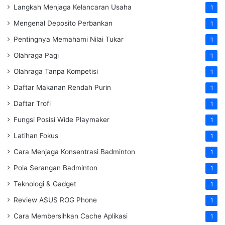
Langkah Menjaga Kelancaran Usaha
1
Mengenal Deposito Perbankan
1
Pentingnya Memahami Nilai Tukar
1
Olahraga Pagi
1
Olahraga Tanpa Kompetisi
1
Daftar Makanan Rendah Purin
1
Daftar Trofi
1
Fungsi Posisi Wide Playmaker
1
Latihan Fokus
1
Cara Menjaga Konsentrasi Badminton
1
Pola Serangan Badminton
1
Teknologi & Gadget
1
Review ASUS ROG Phone
1
Cara Membersihkan Cache Aplikasi
1