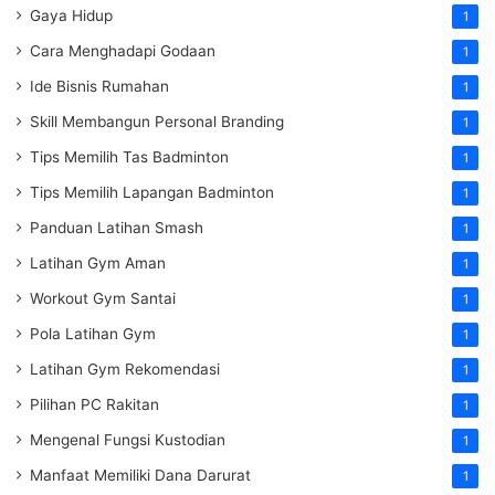
Gaya Hidup
1
Cara Menghadapi Godaan
1
Ide Bisnis Rumahan
1
Skill Membangun Personal Branding
1
Tips Memilih Tas Badminton
1
Tips Memilih Lapangan Badminton
1
Panduan Latihan Smash
1
Latihan Gym Aman
1
Workout Gym Santai
1
Pola Latihan Gym
1
Latihan Gym Rekomendasi
1
Pilihan PC Rakitan
1
Mengenal Fungsi Kustodian
1
Manfaat Memiliki Dana Darurat
1