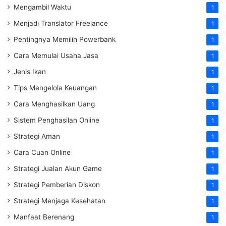
Mengambil Waktu
1
Menjadi Translator Freelance
1
Pentingnya Memilih Powerbank
1
Cara Memulai Usaha Jasa
1
Jenis Ikan
1
Tips Mengelola Keuangan
1
Cara Menghasilkan Uang
1
Sistem Penghasilan Online
1
Strategi Aman
1
Cara Cuan Online
1
Strategi Jualan Akun Game
1
Strategi Pemberian Diskon
1
Strategi Menjaga Kesehatan
1
Manfaat Berenang
1