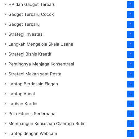
HP dan Gadget Terbaru
1
Gadget Terbaru Cocok
1
Gadget Terbaru
1
Strategi Investasi
1
Langkah Mengelola Skala Usaha
1
Strategi Bisnis Kreatif
1
Pentingnya Menjaga Konsentrasi
1
Strategi Makan saat Pesta
1
Laptop Berdesain Elegan
1
Laptop Andal
1
Latihan Kardio
1
Pola Fitness Sederhana
1
Membangun Kebiasaan Olahraga Rutin
1
Laptop dengan Webcam
1