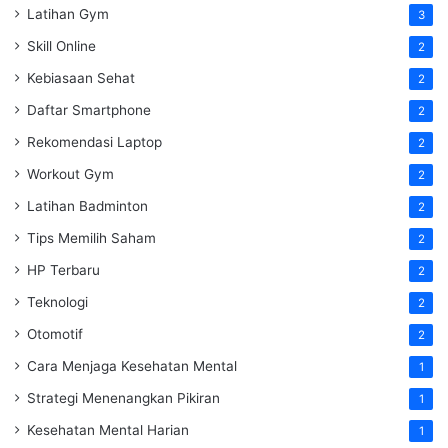
Latihan Gym
3
Skill Online
2
Kebiasaan Sehat
2
Daftar Smartphone
2
Rekomendasi Laptop
2
Workout Gym
2
Latihan Badminton
2
Tips Memilih Saham
2
HP Terbaru
2
Teknologi
2
Otomotif
2
Cara Menjaga Kesehatan Mental
1
Strategi Menenangkan Pikiran
1
Kesehatan Mental Harian
1