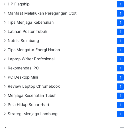
HP Flagship
1
Manfaat Melakukan Peregangan Otot
1
Tips Menjaga Kebersihan
1
Latihan Postur Tubuh
1
Nutrisi Seimbang
1
Tips Mengatur Energi Harian
1
Laptop Writer Profesional
1
Rekomendasi PC
1
PC Desktop Mini
1
Review Laptop Chromebook
1
Menjaga Kesehatan Tubuh
1
Pola Hidup Sehari-hari
1
Strategi Menjaga Lambung
1