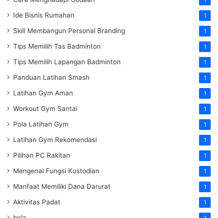
Ide Bisnis Rumahan
1
Skill Membangun Personal Branding
1
Tips Memilih Tas Badminton
1
Tips Memilih Lapangan Badminton
1
Panduan Latihan Smash
1
Latihan Gym Aman
1
Workout Gym Santai
1
Pola Latihan Gym
1
Latihan Gym Rekomendasi
1
Pilihan PC Rakitan
1
Mengenal Fungsi Kustodian
1
Manfaat Memiliki Dana Darurat
1
Aktivitas Padat
1
bola
1