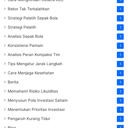
Rekor Tak Terkalahkan
1
Strategi Pelatih Sepak Bola
1
Strategi Pelatih
1
Analisis Sepak Bola
1
Konsistensi Pemain
1
Analisis Peran Kompaksi Tim
1
Tips Mengatur Jarak Langkah
1
Cara Menjaga Kesehatan
1
Berita
1
Memahami Risiko Likuiditas
1
Menyusun Pola Investasi Saham
1
Menentukan Prioritas Investasi
1
Pengaruh Kurang Tidur
1
Blog
1