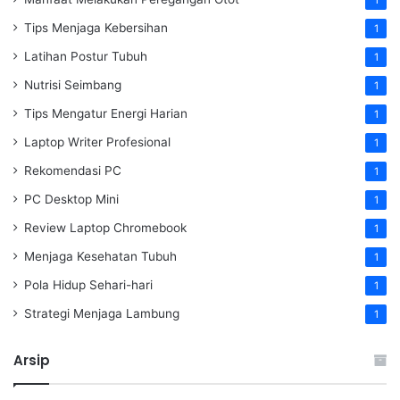
Tips Menjaga Kebersihan
1
Latihan Postur Tubuh
1
Nutrisi Seimbang
1
Tips Mengatur Energi Harian
1
Laptop Writer Profesional
1
Rekomendasi PC
1
PC Desktop Mini
1
Review Laptop Chromebook
1
Menjaga Kesehatan Tubuh
1
Pola Hidup Sehari-hari
1
Strategi Menjaga Lambung
1
Arsip