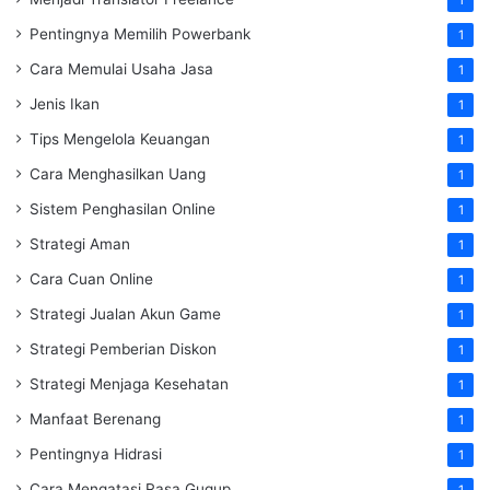
Pentingnya Memilih Powerbank
1
Cara Memulai Usaha Jasa
1
Jenis Ikan
1
Tips Mengelola Keuangan
1
Cara Menghasilkan Uang
1
Sistem Penghasilan Online
1
Strategi Aman
1
Cara Cuan Online
1
Strategi Jualan Akun Game
1
Strategi Pemberian Diskon
1
Strategi Menjaga Kesehatan
1
Manfaat Berenang
1
Pentingnya Hidrasi
1
Cara Mengatasi Rasa Gugup
1