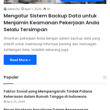
admin3d
April 1, 2026
16
Mengatur Sistem Backup Data untuk
Menjamin Keamanan Pekerjaan Anda
Selalu Tersimpan
Amankan pekerjaan Anda dengan sistem backup data yang
efektif untuk melindungi informasi penting dan mencegah
kehilangan data, mulailah sekarang juga.
Read More »
Populer
Faktor Sosial yang Mempengaruhi Tindak Pidana
Kekerasan dalam Rumah Tangga di Indonesia
April 20, 2026
Peran Strategis Kepolisian Dalam Penanganan