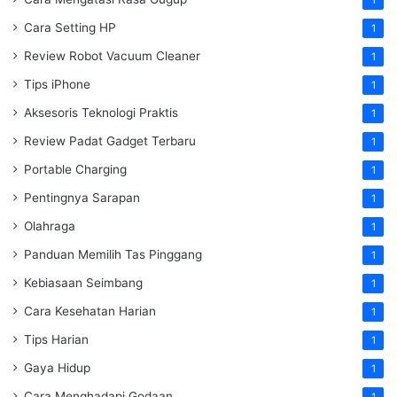
Cara Setting HP
1
Review Robot Vacuum Cleaner
1
Tips iPhone
1
Aksesoris Teknologi Praktis
1
Review Padat Gadget Terbaru
1
Portable Charging
1
Pentingnya Sarapan
1
Olahraga
1
Panduan Memilih Tas Pinggang
1
Kebiasaan Seimbang
1
Cara Kesehatan Harian
1
Tips Harian
1
Gaya Hidup
1
Cara Menghadapi Godaan
1