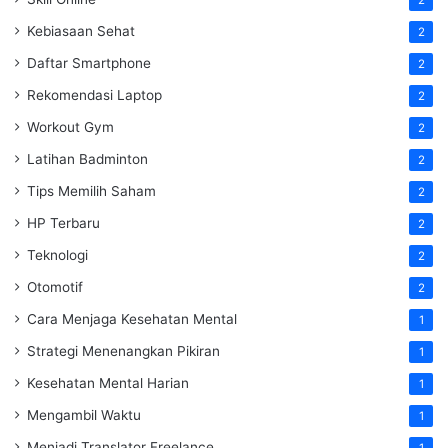
Kebiasaan Sehat
2
Daftar Smartphone
2
Rekomendasi Laptop
2
Workout Gym
2
Latihan Badminton
2
Tips Memilih Saham
2
HP Terbaru
2
Teknologi
2
Otomotif
2
Cara Menjaga Kesehatan Mental
1
Strategi Menenangkan Pikiran
1
Kesehatan Mental Harian
1
Mengambil Waktu
1
Menjadi Translator Freelance
1