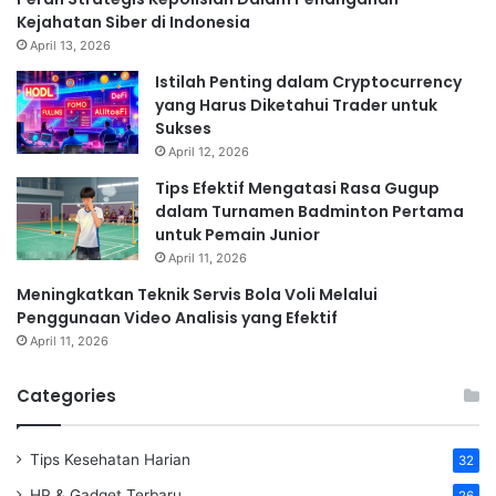
Kejahatan Siber di Indonesia
April 13, 2026
Istilah Penting dalam Cryptocurrency
yang Harus Diketahui Trader untuk
Sukses
April 12, 2026
Tips Efektif Mengatasi Rasa Gugup
dalam Turnamen Badminton Pertama
untuk Pemain Junior
April 11, 2026
Meningkatkan Teknik Servis Bola Voli Melalui
Penggunaan Video Analisis yang Efektif
April 11, 2026
Categories
Tips Kesehatan Harian
32
HP & Gadget Terbaru
26