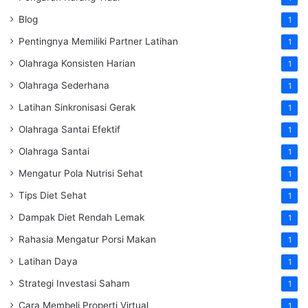
Blog
1
Pentingnya Memiliki Partner Latihan
1
Olahraga Konsisten Harian
1
Olahraga Sederhana
1
Latihan Sinkronisasi Gerak
1
Olahraga Santai Efektif
1
Olahraga Santai
1
Mengatur Pola Nutrisi Sehat
1
Tips Diet Sehat
1
Dampak Diet Rendah Lemak
1
Rahasia Mengatur Porsi Makan
1
Latihan Daya
1
Strategi Investasi Saham
1
Cara Membeli Properti Virtual
1