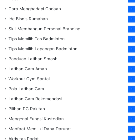
Cara Menghadapi Godaan
1
Ide Bisnis Rumahan
1
Skill Membangun Personal Branding
1
Tips Memilih Tas Badminton
1
Tips Memilih Lapangan Badminton
1
Panduan Latihan Smash
1
Latihan Gym Aman
1
Workout Gym Santai
1
Pola Latihan Gym
1
Latihan Gym Rekomendasi
1
Pilihan PC Rakitan
1
Mengenal Fungsi Kustodian
1
Manfaat Memiliki Dana Darurat
1
Aktivitas Padat
1