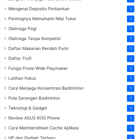
Mengenal Deposito Perbankan
1
Pentingnya Memahami Nilai Tukar
1
Olahraga Pagi
1
Olahraga Tanpa Kompetisi
1
Daftar Makanan Rendah Purin
1
Daftar Trofi
1
Fungsi Posisi Wide Playmaker
1
Latihan Fokus
1
Cara Menjaga Konsentrasi Badminton
1
Pola Serangan Badminton
1
Teknologi & Gadget
1
Review ASUS ROG Phone
1
Cara Membersihkan Cache Aplikasi
1
HP dan Gadget Terbaru
1