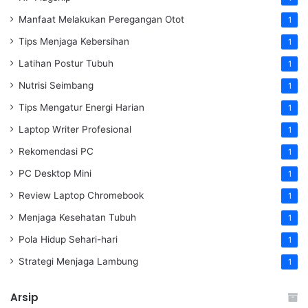
Manfaat Melakukan Peregangan Otot
1
Tips Menjaga Kebersihan
1
Latihan Postur Tubuh
1
Nutrisi Seimbang
1
Tips Mengatur Energi Harian
1
Laptop Writer Profesional
1
Rekomendasi PC
1
PC Desktop Mini
1
Review Laptop Chromebook
1
Menjaga Kesehatan Tubuh
1
Pola Hidup Sehari-hari
1
Strategi Menjaga Lambung
1
Arsip