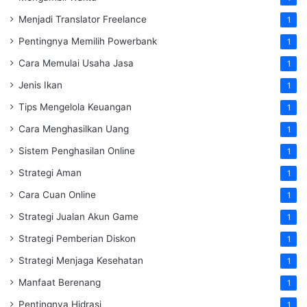
Menjadi Translator Freelance
1
Pentingnya Memilih Powerbank
1
Cara Memulai Usaha Jasa
1
Jenis Ikan
1
Tips Mengelola Keuangan
1
Cara Menghasilkan Uang
1
Sistem Penghasilan Online
1
Strategi Aman
1
Cara Cuan Online
1
Strategi Jualan Akun Game
1
Strategi Pemberian Diskon
1
Strategi Menjaga Kesehatan
1
Manfaat Berenang
1
Pentingnya Hidrasi
1