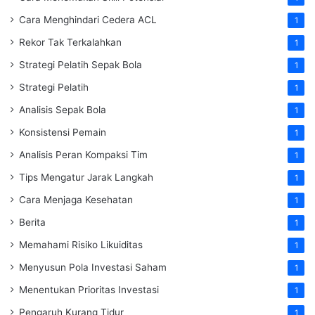
Cara Menghindari Cedera ACL
1
Rekor Tak Terkalahkan
1
Strategi Pelatih Sepak Bola
1
Strategi Pelatih
1
Analisis Sepak Bola
1
Konsistensi Pemain
1
Analisis Peran Kompaksi Tim
1
Tips Mengatur Jarak Langkah
1
Cara Menjaga Kesehatan
1
Berita
1
Memahami Risiko Likuiditas
1
Menyusun Pola Investasi Saham
1
Menentukan Prioritas Investasi
1
Pengaruh Kurang Tidur
1