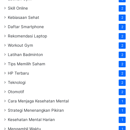
Skill Online
2
Kebiasaan Sehat
2
Daftar Smartphone
2
Rekomendasi Laptop
2
Workout Gym
2
Latihan Badminton
2
Tips Memilih Saham
2
HP Terbaru
2
Teknologi
2
Otomotif
2
Cara Menjaga Kesehatan Mental
1
Strategi Menenangkan Pikiran
1
Kesehatan Mental Harian
1
Mengambil Waktu
1