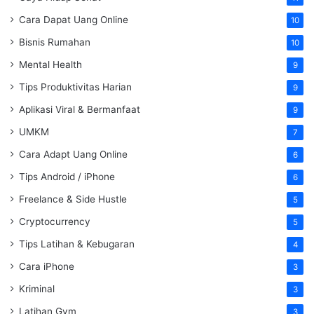
Cara Dapat Uang Online
10
Bisnis Rumahan
10
Mental Health
9
Tips Produktivitas Harian
9
Aplikasi Viral & Bermanfaat
9
UMKM
7
Cara Adapt Uang Online
6
Tips Android / iPhone
6
Freelance & Side Hustle
5
Cryptocurrency
5
Tips Latihan & Kebugaran
4
Cara iPhone
3
Kriminal
3
Latihan Gym
3