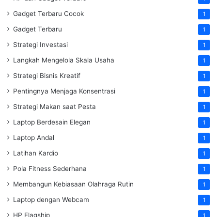
Gadget Terbaru Cocok
1
Gadget Terbaru
1
Strategi Investasi
1
Langkah Mengelola Skala Usaha
1
Strategi Bisnis Kreatif
1
Pentingnya Menjaga Konsentrasi
1
Strategi Makan saat Pesta
1
Laptop Berdesain Elegan
1
Laptop Andal
1
Latihan Kardio
1
Pola Fitness Sederhana
1
Membangun Kebiasaan Olahraga Rutin
1
Laptop dengan Webcam
1
HP Flagship
1