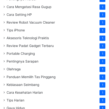
Cara Mengatasi Rasa Gugup
1
Cara Setting HP
1
Review Robot Vacuum Cleaner
1
Tips iPhone
1
Aksesoris Teknologi Praktis
1
Review Padat Gadget Terbaru
1
Portable Charging
1
Pentingnya Sarapan
1
Olahraga
1
Panduan Memilih Tas Pinggang
1
Kebiasaan Seimbang
1
Cara Kesehatan Harian
1
Tips Harian
1
Gaya Hidup
1