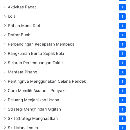
Aktivitas Padat
1
bola
1
Pilihan Menu Diet
1
Daftar Buah
1
Perbandingan Kecepatan Membaca
1
Rangkuman Berita Sepak Bola
1
Sejarah Perkembangan Taktik
1
Manfaat Pisang
1
Pentingnya Menggunakan Celana Pendek
1
Cara Memilih Asuransi Penyakit
1
Peluang Menjanjikan Usaha
1
Strategi Menghindari Gigitan
1
Skill Strategi Menghasilkan
1
Skill Manajemen
1