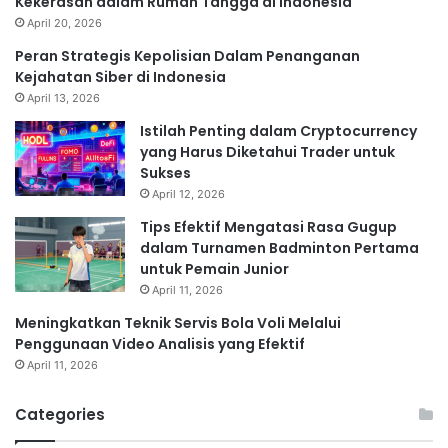
Kekerasan dalam Rumah Tangga di Indonesia
April 20, 2026
Peran Strategis Kepolisian Dalam Penanganan
Kejahatan Siber di Indonesia
April 13, 2026
Istilah Penting dalam Cryptocurrency
yang Harus Diketahui Trader untuk
Sukses
April 12, 2026
Tips Efektif Mengatasi Rasa Gugup
dalam Turnamen Badminton Pertama
untuk Pemain Junior
April 11, 2026
Meningkatkan Teknik Servis Bola Voli Melalui
Penggunaan Video Analisis yang Efektif
April 11, 2026
Categories