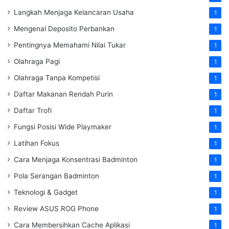
Langkah Menjaga Kelancaran Usaha
1
Mengenal Deposito Perbankan
1
Pentingnya Memahami Nilai Tukar
1
Olahraga Pagi
1
Olahraga Tanpa Kompetisi
1
Daftar Makanan Rendah Purin
1
Daftar Trofi
1
Fungsi Posisi Wide Playmaker
1
Latihan Fokus
1
Cara Menjaga Konsentrasi Badminton
1
Pola Serangan Badminton
1
Teknologi & Gadget
1
Review ASUS ROG Phone
1
Cara Membersihkan Cache Aplikasi
1