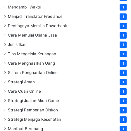
Mengambil Waktu
1
Menjadi Translator Freelance
1
Pentingnya Memilih Powerbank
1
Cara Memulai Usaha Jasa
1
Jenis Ikan
1
Tips Mengelola Keuangan
1
Cara Menghasilkan Uang
1
Sistem Penghasilan Online
1
Strategi Aman
1
Cara Cuan Online
1
Strategi Jualan Akun Game
1
Strategi Pemberian Diskon
1
Strategi Menjaga Kesehatan
1
Manfaat Berenang
1