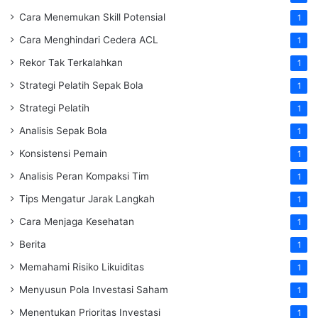
Cara Menemukan Skill Potensial
1
Cara Menghindari Cedera ACL
1
Rekor Tak Terkalahkan
1
Strategi Pelatih Sepak Bola
1
Strategi Pelatih
1
Analisis Sepak Bola
1
Konsistensi Pemain
1
Analisis Peran Kompaksi Tim
1
Tips Mengatur Jarak Langkah
1
Cara Menjaga Kesehatan
1
Berita
1
Memahami Risiko Likuiditas
1
Menyusun Pola Investasi Saham
1
Menentukan Prioritas Investasi
1