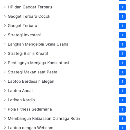
HP dan Gadget Terbaru
1
Gadget Terbaru Cocok
1
Gadget Terbaru
1
Strategi Investasi
1
Langkah Mengelola Skala Usaha
1
Strategi Bisnis Kreatif
1
Pentingnya Menjaga Konsentrasi
1
Strategi Makan saat Pesta
1
Laptop Berdesain Elegan
1
Laptop Andal
1
Latihan Kardio
1
Pola Fitness Sederhana
1
Membangun Kebiasaan Olahraga Rutin
1
Laptop dengan Webcam
1