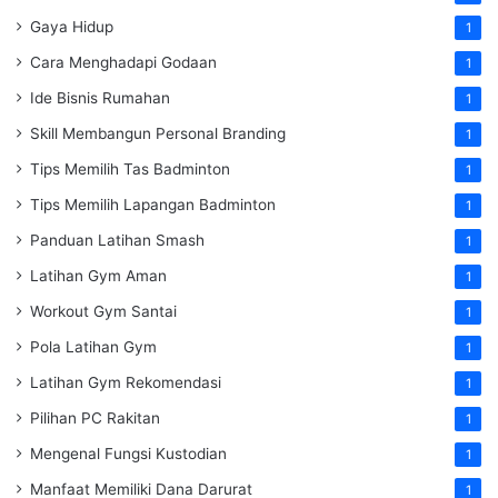
Gaya Hidup
1
Cara Menghadapi Godaan
1
Ide Bisnis Rumahan
1
Skill Membangun Personal Branding
1
Tips Memilih Tas Badminton
1
Tips Memilih Lapangan Badminton
1
Panduan Latihan Smash
1
Latihan Gym Aman
1
Workout Gym Santai
1
Pola Latihan Gym
1
Latihan Gym Rekomendasi
1
Pilihan PC Rakitan
1
Mengenal Fungsi Kustodian
1
Manfaat Memiliki Dana Darurat
1