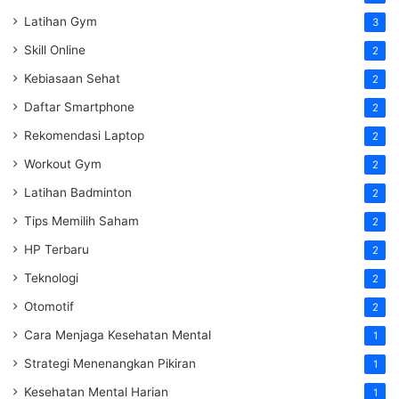
Latihan Gym
3
Skill Online
2
Kebiasaan Sehat
2
Daftar Smartphone
2
Rekomendasi Laptop
2
Workout Gym
2
Latihan Badminton
2
Tips Memilih Saham
2
HP Terbaru
2
Teknologi
2
Otomotif
2
Cara Menjaga Kesehatan Mental
1
Strategi Menenangkan Pikiran
1
Kesehatan Mental Harian
1