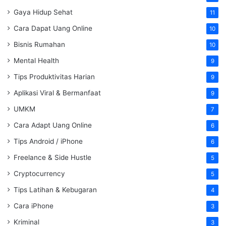
Gaya Hidup Sehat
11
Cara Dapat Uang Online
10
Bisnis Rumahan
10
Mental Health
9
Tips Produktivitas Harian
9
Aplikasi Viral & Bermanfaat
9
UMKM
7
Cara Adapt Uang Online
6
Tips Android / iPhone
6
Freelance & Side Hustle
5
Cryptocurrency
5
Tips Latihan & Kebugaran
4
Cara iPhone
3
Kriminal
3