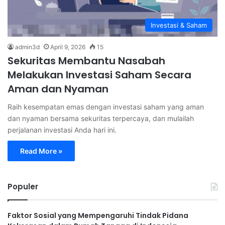
Investasi & Saham
admin3d
April 9, 2026
15
Sekuritas Membantu Nasabah
Melakukan Investasi Saham Secara
Aman dan Nyaman
Raih kesempatan emas dengan investasi saham yang aman
dan nyaman bersama sekuritas terpercaya, dan mulailah
perjalanan investasi Anda hari ini.
Read More »
Populer
Faktor Sosial yang Mempengaruhi Tindak Pidana