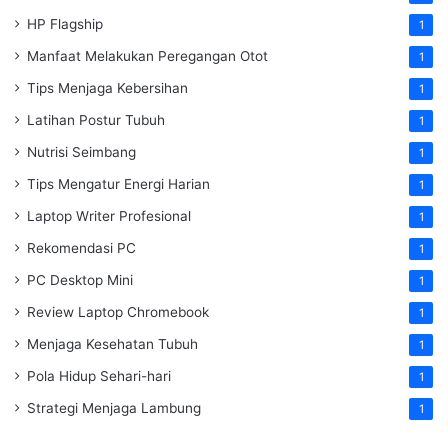
HP Flagship
1
Manfaat Melakukan Peregangan Otot
1
Tips Menjaga Kebersihan
1
Latihan Postur Tubuh
1
Nutrisi Seimbang
1
Tips Mengatur Energi Harian
1
Laptop Writer Profesional
1
Rekomendasi PC
1
PC Desktop Mini
1
Review Laptop Chromebook
1
Menjaga Kesehatan Tubuh
1
Pola Hidup Sehari-hari
1
Strategi Menjaga Lambung
1