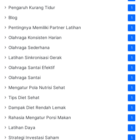
Pengaruh Kurang Tidur
1
Blog
1
Pentingnya Memiliki Partner Latihan
1
Olahraga Konsisten Harian
1
Olahraga Sederhana
1
Latihan Sinkronisasi Gerak
1
Olahraga Santai Efektif
1
Olahraga Santai
1
Mengatur Pola Nutrisi Sehat
1
Tips Diet Sehat
1
Dampak Diet Rendah Lemak
1
Rahasia Mengatur Porsi Makan
1
Latihan Daya
1
Strategi Investasi Saham
1