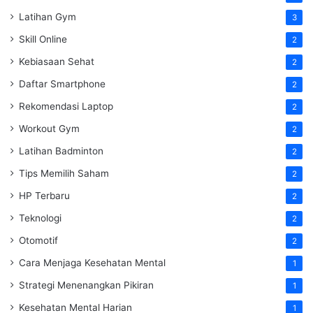
Latihan Gym
3
Skill Online
2
Kebiasaan Sehat
2
Daftar Smartphone
2
Rekomendasi Laptop
2
Workout Gym
2
Latihan Badminton
2
Tips Memilih Saham
2
HP Terbaru
2
Teknologi
2
Otomotif
2
Cara Menjaga Kesehatan Mental
1
Strategi Menenangkan Pikiran
1
Kesehatan Mental Harian
1