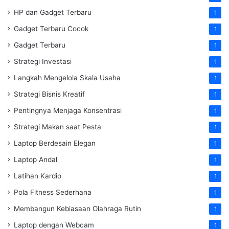
HP dan Gadget Terbaru
1
Gadget Terbaru Cocok
1
Gadget Terbaru
1
Strategi Investasi
1
Langkah Mengelola Skala Usaha
1
Strategi Bisnis Kreatif
1
Pentingnya Menjaga Konsentrasi
1
Strategi Makan saat Pesta
1
Laptop Berdesain Elegan
1
Laptop Andal
1
Latihan Kardio
1
Pola Fitness Sederhana
1
Membangun Kebiasaan Olahraga Rutin
1
Laptop dengan Webcam
1