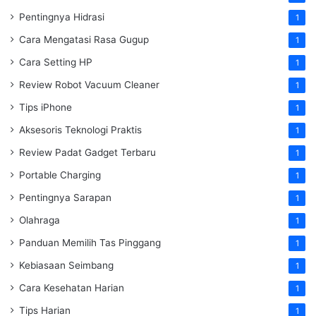
Pentingnya Hidrasi
1
Cara Mengatasi Rasa Gugup
1
Cara Setting HP
1
Review Robot Vacuum Cleaner
1
Tips iPhone
1
Aksesoris Teknologi Praktis
1
Review Padat Gadget Terbaru
1
Portable Charging
1
Pentingnya Sarapan
1
Olahraga
1
Panduan Memilih Tas Pinggang
1
Kebiasaan Seimbang
1
Cara Kesehatan Harian
1
Tips Harian
1