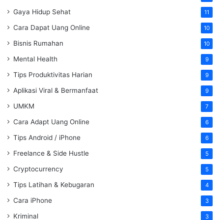
Gaya Hidup Sehat
11
Cara Dapat Uang Online
10
Bisnis Rumahan
10
Mental Health
9
Tips Produktivitas Harian
9
Aplikasi Viral & Bermanfaat
9
UMKM
7
Cara Adapt Uang Online
6
Tips Android / iPhone
6
Freelance & Side Hustle
5
Cryptocurrency
5
Tips Latihan & Kebugaran
4
Cara iPhone
3
Kriminal
3