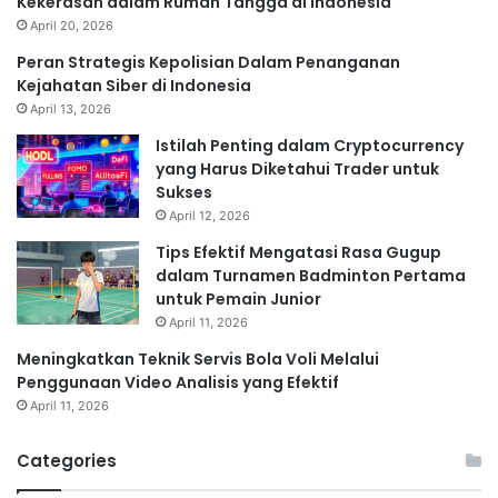
Kekerasan dalam Rumah Tangga di Indonesia
April 20, 2026
Peran Strategis Kepolisian Dalam Penanganan
Kejahatan Siber di Indonesia
April 13, 2026
Istilah Penting dalam Cryptocurrency
yang Harus Diketahui Trader untuk
Sukses
April 12, 2026
Tips Efektif Mengatasi Rasa Gugup
dalam Turnamen Badminton Pertama
untuk Pemain Junior
April 11, 2026
Meningkatkan Teknik Servis Bola Voli Melalui
Penggunaan Video Analisis yang Efektif
April 11, 2026
Categories