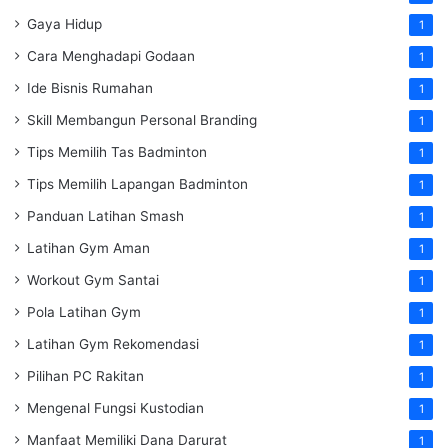
Gaya Hidup
1
Cara Menghadapi Godaan
1
Ide Bisnis Rumahan
1
Skill Membangun Personal Branding
1
Tips Memilih Tas Badminton
1
Tips Memilih Lapangan Badminton
1
Panduan Latihan Smash
1
Latihan Gym Aman
1
Workout Gym Santai
1
Pola Latihan Gym
1
Latihan Gym Rekomendasi
1
Pilihan PC Rakitan
1
Mengenal Fungsi Kustodian
1
Manfaat Memiliki Dana Darurat
1