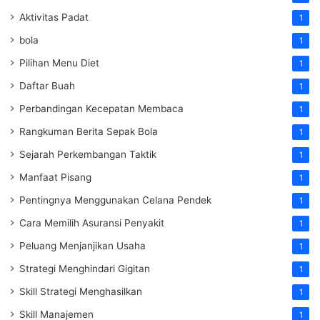
Aktivitas Padat
1
bola
1
Pilihan Menu Diet
1
Daftar Buah
1
Perbandingan Kecepatan Membaca
1
Rangkuman Berita Sepak Bola
1
Sejarah Perkembangan Taktik
1
Manfaat Pisang
1
Pentingnya Menggunakan Celana Pendek
1
Cara Memilih Asuransi Penyakit
1
Peluang Menjanjikan Usaha
1
Strategi Menghindari Gigitan
1
Skill Strategi Menghasilkan
1
Skill Manajemen
1