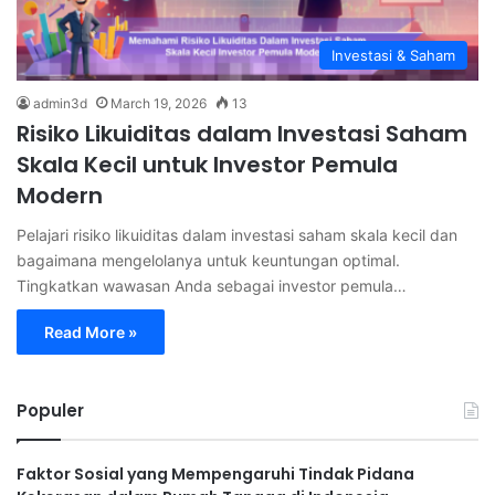
Investasi & Saham
admin3d
March 19, 2026
13
Risiko Likuiditas dalam Investasi Saham
Skala Kecil untuk Investor Pemula
Modern
Pelajari risiko likuiditas dalam investasi saham skala kecil dan
bagaimana mengelolanya untuk keuntungan optimal.
Tingkatkan wawasan Anda sebagai investor pemula…
Read More »
Populer
Faktor Sosial yang Mempengaruhi Tindak Pidana