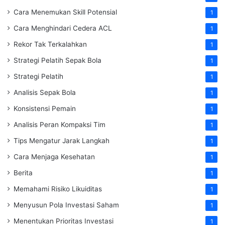
Cara Menemukan Skill Potensial
1
Cara Menghindari Cedera ACL
1
Rekor Tak Terkalahkan
1
Strategi Pelatih Sepak Bola
1
Strategi Pelatih
1
Analisis Sepak Bola
1
Konsistensi Pemain
1
Analisis Peran Kompaksi Tim
1
Tips Mengatur Jarak Langkah
1
Cara Menjaga Kesehatan
1
Berita
1
Memahami Risiko Likuiditas
1
Menyusun Pola Investasi Saham
1
Menentukan Prioritas Investasi
1