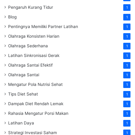
Pengaruh Kurang Tidur
1
Blog
1
Pentingnya Memiliki Partner Latihan
1
Olahraga Konsisten Harian
1
Olahraga Sederhana
1
Latihan Sinkronisasi Gerak
1
Olahraga Santai Efektif
1
Olahraga Santai
1
Mengatur Pola Nutrisi Sehat
1
Tips Diet Sehat
1
Dampak Diet Rendah Lemak
1
Rahasia Mengatur Porsi Makan
1
Latihan Daya
1
Strategi Investasi Saham
1