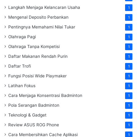
Langkah Menjaga Kelancaran Usaha
1
Mengenal Deposito Perbankan
1
Pentingnya Memahami Nilai Tukar
1
Olahraga Pagi
1
Olahraga Tanpa Kompetisi
1
Daftar Makanan Rendah Purin
1
Daftar Trofi
1
Fungsi Posisi Wide Playmaker
1
Latihan Fokus
1
Cara Menjaga Konsentrasi Badminton
1
Pola Serangan Badminton
1
Teknologi & Gadget
1
Review ASUS ROG Phone
1
Cara Membersihkan Cache Aplikasi
1