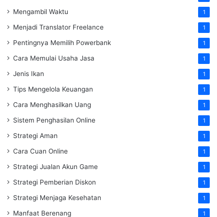
Mengambil Waktu
1
Menjadi Translator Freelance
1
Pentingnya Memilih Powerbank
1
Cara Memulai Usaha Jasa
1
Jenis Ikan
1
Tips Mengelola Keuangan
1
Cara Menghasilkan Uang
1
Sistem Penghasilan Online
1
Strategi Aman
1
Cara Cuan Online
1
Strategi Jualan Akun Game
1
Strategi Pemberian Diskon
1
Strategi Menjaga Kesehatan
1
Manfaat Berenang
1