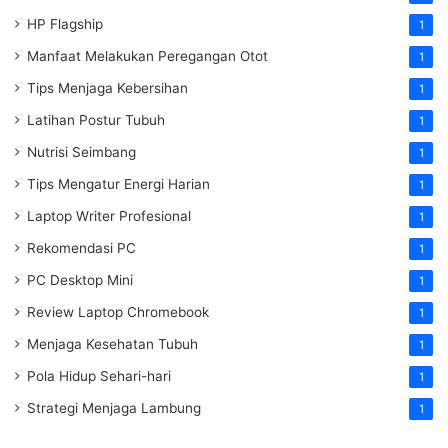
HP Flagship
1
Manfaat Melakukan Peregangan Otot
1
Tips Menjaga Kebersihan
1
Latihan Postur Tubuh
1
Nutrisi Seimbang
1
Tips Mengatur Energi Harian
1
Laptop Writer Profesional
1
Rekomendasi PC
1
PC Desktop Mini
1
Review Laptop Chromebook
1
Menjaga Kesehatan Tubuh
1
Pola Hidup Sehari-hari
1
Strategi Menjaga Lambung
1