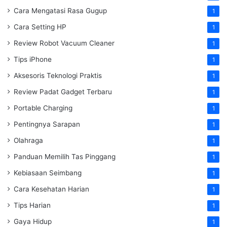
Cara Mengatasi Rasa Gugup
1
Cara Setting HP
1
Review Robot Vacuum Cleaner
1
Tips iPhone
1
Aksesoris Teknologi Praktis
1
Review Padat Gadget Terbaru
1
Portable Charging
1
Pentingnya Sarapan
1
Olahraga
1
Panduan Memilih Tas Pinggang
1
Kebiasaan Seimbang
1
Cara Kesehatan Harian
1
Tips Harian
1
Gaya Hidup
1