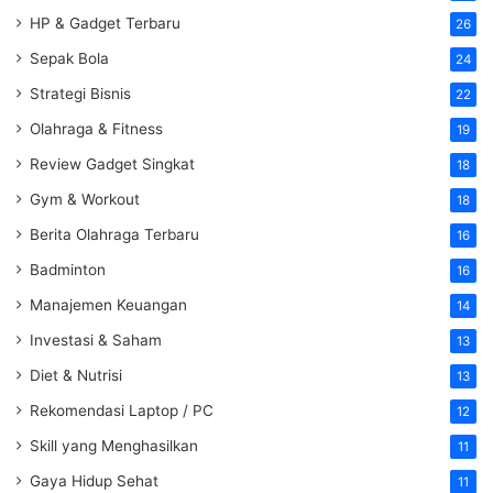
HP & Gadget Terbaru
26
Sepak Bola
24
Strategi Bisnis
22
Olahraga & Fitness
19
Review Gadget Singkat
18
Gym & Workout
18
Berita Olahraga Terbaru
16
Badminton
16
Manajemen Keuangan
14
Investasi & Saham
13
Diet & Nutrisi
13
Rekomendasi Laptop / PC
12
Skill yang Menghasilkan
11
Gaya Hidup Sehat
11