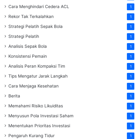
Cara Menghindari Cedera ACL
1
Rekor Tak Terkalahkan
1
Strategi Pelatih Sepak Bola
1
Strategi Pelatih
1
Analisis Sepak Bola
1
Konsistensi Pemain
1
Analisis Peran Kompaksi Tim
1
Tips Mengatur Jarak Langkah
1
Cara Menjaga Kesehatan
1
Berita
1
Memahami Risiko Likuiditas
1
Menyusun Pola Investasi Saham
1
Menentukan Prioritas Investasi
1
Pengaruh Kurang Tidur
1