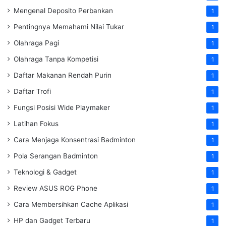
Mengenal Deposito Perbankan
1
Pentingnya Memahami Nilai Tukar
1
Olahraga Pagi
1
Olahraga Tanpa Kompetisi
1
Daftar Makanan Rendah Purin
1
Daftar Trofi
1
Fungsi Posisi Wide Playmaker
1
Latihan Fokus
1
Cara Menjaga Konsentrasi Badminton
1
Pola Serangan Badminton
1
Teknologi & Gadget
1
Review ASUS ROG Phone
1
Cara Membersihkan Cache Aplikasi
1
HP dan Gadget Terbaru
1