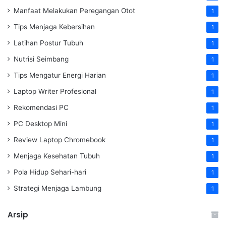
Manfaat Melakukan Peregangan Otot
1
Tips Menjaga Kebersihan
1
Latihan Postur Tubuh
1
Nutrisi Seimbang
1
Tips Mengatur Energi Harian
1
Laptop Writer Profesional
1
Rekomendasi PC
1
PC Desktop Mini
1
Review Laptop Chromebook
1
Menjaga Kesehatan Tubuh
1
Pola Hidup Sehari-hari
1
Strategi Menjaga Lambung
1
Arsip