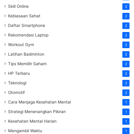
Skill Online
2
Kebiasaan Sehat
2
Daftar Smartphone
2
Rekomendasi Laptop
2
Workout Gym
2
Latihan Badminton
2
Tips Memilih Saham
2
HP Terbaru
2
Teknologi
2
Otomotif
2
Cara Menjaga Kesehatan Mental
1
Strategi Menenangkan Pikiran
1
Kesehatan Mental Harian
1
Mengambil Waktu
1