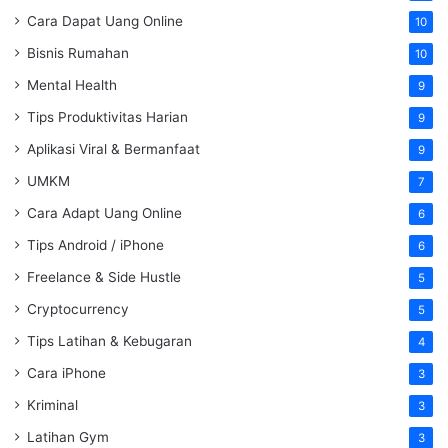
Cara Dapat Uang Online
10
Bisnis Rumahan
10
Mental Health
9
Tips Produktivitas Harian
9
Aplikasi Viral & Bermanfaat
9
UMKM
7
Cara Adapt Uang Online
6
Tips Android / iPhone
6
Freelance & Side Hustle
5
Cryptocurrency
5
Tips Latihan & Kebugaran
4
Cara iPhone
3
Kriminal
3
Latihan Gym
3