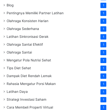
Blog
1
Pentingnya Memiliki Partner Latihan
1
Olahraga Konsisten Harian
1
Olahraga Sederhana
1
Latihan Sinkronisasi Gerak
1
Olahraga Santai Efektif
1
Olahraga Santai
1
Mengatur Pola Nutrisi Sehat
1
Tips Diet Sehat
1
Dampak Diet Rendah Lemak
1
Rahasia Mengatur Porsi Makan
1
Latihan Daya
1
Strategi Investasi Saham
1
Cara Membeli Properti Virtual
1