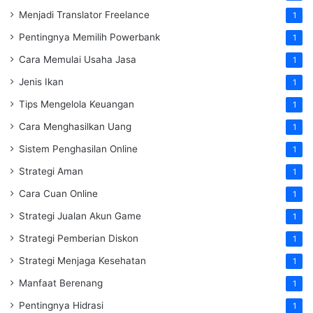
Menjadi Translator Freelance
1
Pentingnya Memilih Powerbank
1
Cara Memulai Usaha Jasa
1
Jenis Ikan
1
Tips Mengelola Keuangan
1
Cara Menghasilkan Uang
1
Sistem Penghasilan Online
1
Strategi Aman
1
Cara Cuan Online
1
Strategi Jualan Akun Game
1
Strategi Pemberian Diskon
1
Strategi Menjaga Kesehatan
1
Manfaat Berenang
1
Pentingnya Hidrasi
1