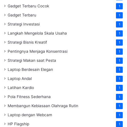
Gadget Terbaru Cocok
1
Gadget Terbaru
1
Strategi Investasi
1
Langkah Mengelola Skala Usaha
1
Strategi Bisnis Kreatif
1
Pentingnya Menjaga Konsentrasi
1
Strategi Makan saat Pesta
1
Laptop Berdesain Elegan
1
Laptop Andal
1
Latihan Kardio
1
Pola Fitness Sederhana
1
Membangun Kebiasaan Olahraga Rutin
1
Laptop dengan Webcam
1
HP Flagship
1