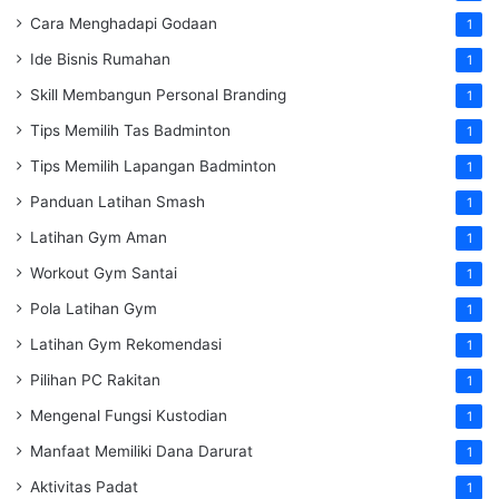
Cara Menghadapi Godaan
1
Ide Bisnis Rumahan
1
Skill Membangun Personal Branding
1
Tips Memilih Tas Badminton
1
Tips Memilih Lapangan Badminton
1
Panduan Latihan Smash
1
Latihan Gym Aman
1
Workout Gym Santai
1
Pola Latihan Gym
1
Latihan Gym Rekomendasi
1
Pilihan PC Rakitan
1
Mengenal Fungsi Kustodian
1
Manfaat Memiliki Dana Darurat
1
Aktivitas Padat
1