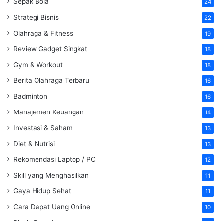
Sepak Bola
24
Strategi Bisnis
22
Olahraga & Fitness
19
Review Gadget Singkat
18
Gym & Workout
18
Berita Olahraga Terbaru
16
Badminton
16
Manajemen Keuangan
14
Investasi & Saham
13
Diet & Nutrisi
13
Rekomendasi Laptop / PC
12
Skill yang Menghasilkan
11
Gaya Hidup Sehat
11
Cara Dapat Uang Online
10