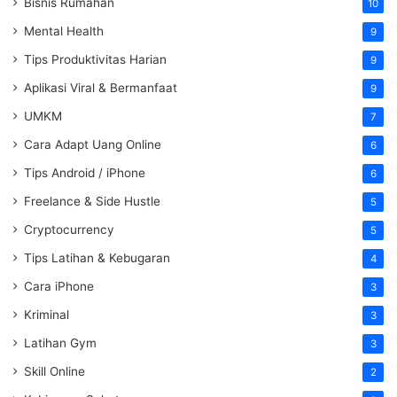
Bisnis Rumahan
10
Mental Health
9
Tips Produktivitas Harian
9
Aplikasi Viral & Bermanfaat
9
UMKM
7
Cara Adapt Uang Online
6
Tips Android / iPhone
6
Freelance & Side Hustle
5
Cryptocurrency
5
Tips Latihan & Kebugaran
4
Cara iPhone
3
Kriminal
3
Latihan Gym
3
Skill Online
2