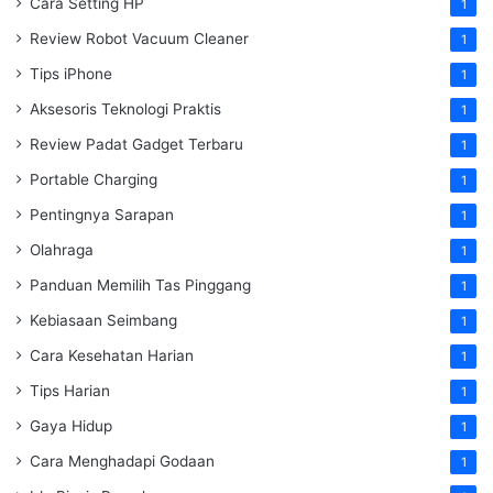
Cara Setting HP
1
Review Robot Vacuum Cleaner
1
Tips iPhone
1
Aksesoris Teknologi Praktis
1
Review Padat Gadget Terbaru
1
Portable Charging
1
Pentingnya Sarapan
1
Olahraga
1
Panduan Memilih Tas Pinggang
1
Kebiasaan Seimbang
1
Cara Kesehatan Harian
1
Tips Harian
1
Gaya Hidup
1
Cara Menghadapi Godaan
1