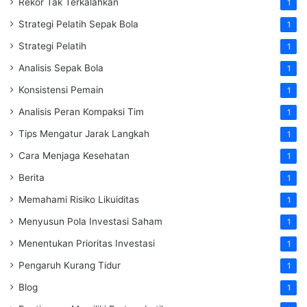
Rekor Tak Terkalahkan
1
Strategi Pelatih Sepak Bola
1
Strategi Pelatih
1
Analisis Sepak Bola
1
Konsistensi Pemain
1
Analisis Peran Kompaksi Tim
1
Tips Mengatur Jarak Langkah
1
Cara Menjaga Kesehatan
1
Berita
1
Memahami Risiko Likuiditas
1
Menyusun Pola Investasi Saham
1
Menentukan Prioritas Investasi
1
Pengaruh Kurang Tidur
1
Blog
1