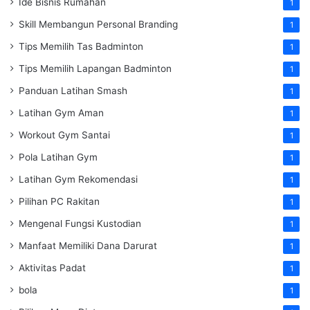
Ide Bisnis Rumahan
1
Skill Membangun Personal Branding
1
Tips Memilih Tas Badminton
1
Tips Memilih Lapangan Badminton
1
Panduan Latihan Smash
1
Latihan Gym Aman
1
Workout Gym Santai
1
Pola Latihan Gym
1
Latihan Gym Rekomendasi
1
Pilihan PC Rakitan
1
Mengenal Fungsi Kustodian
1
Manfaat Memiliki Dana Darurat
1
Aktivitas Padat
1
bola
1