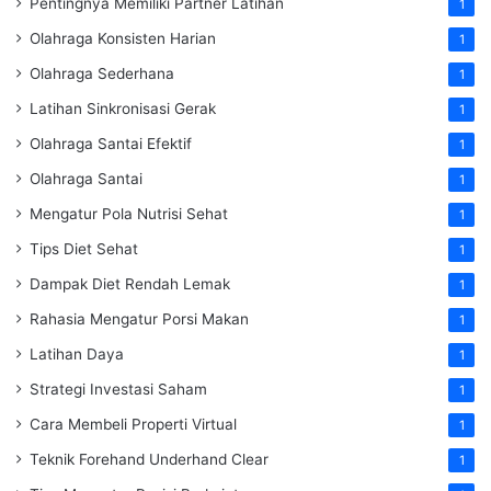
Pentingnya Memiliki Partner Latihan
1
Olahraga Konsisten Harian
1
Olahraga Sederhana
1
Latihan Sinkronisasi Gerak
1
Olahraga Santai Efektif
1
Olahraga Santai
1
Mengatur Pola Nutrisi Sehat
1
Tips Diet Sehat
1
Dampak Diet Rendah Lemak
1
Rahasia Mengatur Porsi Makan
1
Latihan Daya
1
Strategi Investasi Saham
1
Cara Membeli Properti Virtual
1
Teknik Forehand Underhand Clear
1