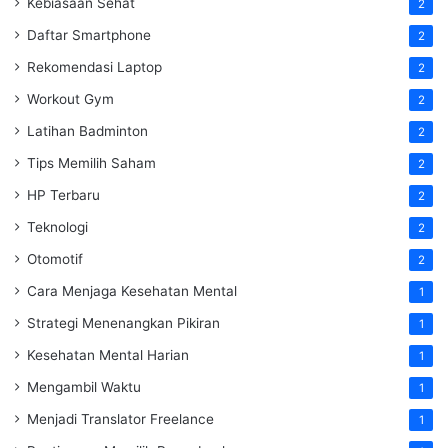
Kebiasaan Sehat
2
Daftar Smartphone
2
Rekomendasi Laptop
2
Workout Gym
2
Latihan Badminton
2
Tips Memilih Saham
2
HP Terbaru
2
Teknologi
2
Otomotif
2
Cara Menjaga Kesehatan Mental
1
Strategi Menenangkan Pikiran
1
Kesehatan Mental Harian
1
Mengambil Waktu
1
Menjadi Translator Freelance
1