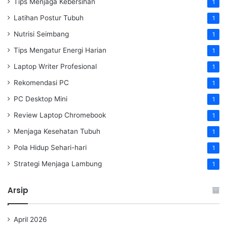
Tips Menjaga Kebersihan
1
Latihan Postur Tubuh
1
Nutrisi Seimbang
1
Tips Mengatur Energi Harian
1
Laptop Writer Profesional
1
Rekomendasi PC
1
PC Desktop Mini
1
Review Laptop Chromebook
1
Menjaga Kesehatan Tubuh
1
Pola Hidup Sehari-hari
1
Strategi Menjaga Lambung
1
Arsip
April 2026