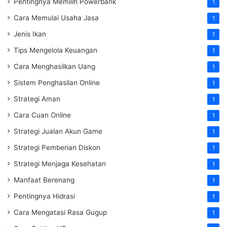
Pentingnya Memilih Powerbank
1
Cara Memulai Usaha Jasa
1
Jenis Ikan
1
Tips Mengelola Keuangan
1
Cara Menghasilkan Uang
1
Sistem Penghasilan Online
1
Strategi Aman
1
Cara Cuan Online
1
Strategi Jualan Akun Game
1
Strategi Pemberian Diskon
1
Strategi Menjaga Kesehatan
1
Manfaat Berenang
1
Pentingnya Hidrasi
1
Cara Mengatasi Rasa Gugup
1