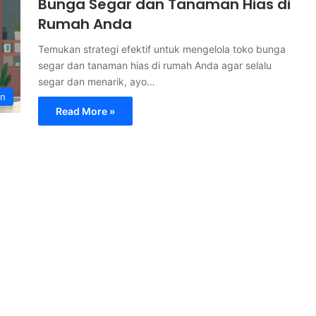
Bunga Segar dan Tanaman Hias di
Rumah Anda
Temukan strategi efektif untuk mengelola toko bunga
segar dan tanaman hias di rumah Anda agar selalu
segar dan menarik, ayo…
an
Read More »