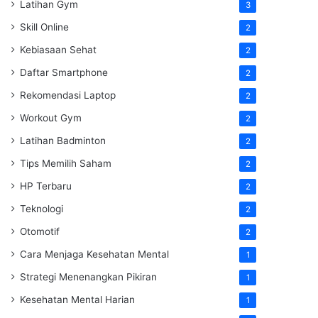
Latihan Gym
3
Skill Online
2
Kebiasaan Sehat
2
Daftar Smartphone
2
Rekomendasi Laptop
2
Workout Gym
2
Latihan Badminton
2
Tips Memilih Saham
2
HP Terbaru
2
Teknologi
2
Otomotif
2
Cara Menjaga Kesehatan Mental
1
Strategi Menenangkan Pikiran
1
Kesehatan Mental Harian
1