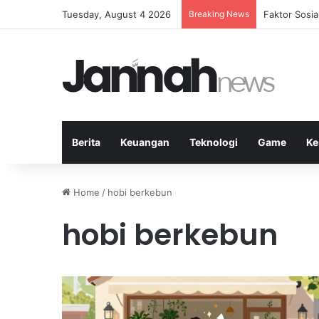
Tuesday, August 4 2026
Breaking News
Peran Strate
Berita
Keuangan
Teknologi
Game
Ke
Home
/
hobi berkebun
hobi berkebun