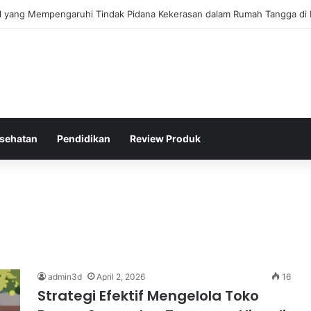
gis Kepolisian Dalam Penanganan Kejahatan Siber di Indonesia
sehatan
Pendidikan
Review Produk
admin3d
April 2, 2026
16
Strategi Efektif Mengelola Toko