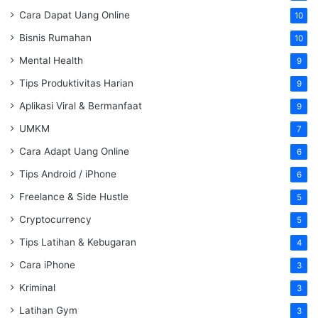
Cara Dapat Uang Online
10
Bisnis Rumahan
10
Mental Health
9
Tips Produktivitas Harian
9
Aplikasi Viral & Bermanfaat
9
UMKM
7
Cara Adapt Uang Online
6
Tips Android / iPhone
6
Freelance & Side Hustle
5
Cryptocurrency
5
Tips Latihan & Kebugaran
4
Cara iPhone
3
Kriminal
3
Latihan Gym
3