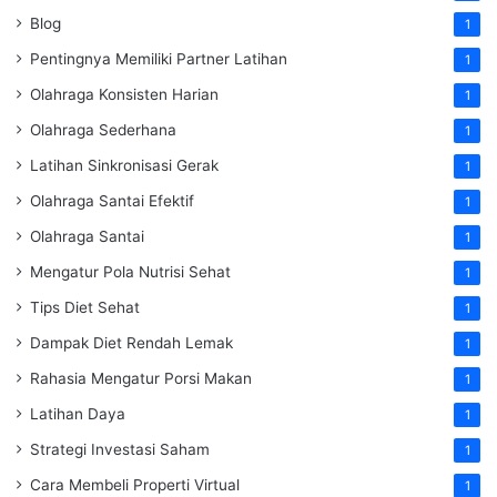
Blog
1
Pentingnya Memiliki Partner Latihan
1
Olahraga Konsisten Harian
1
Olahraga Sederhana
1
Latihan Sinkronisasi Gerak
1
Olahraga Santai Efektif
1
Olahraga Santai
1
Mengatur Pola Nutrisi Sehat
1
Tips Diet Sehat
1
Dampak Diet Rendah Lemak
1
Rahasia Mengatur Porsi Makan
1
Latihan Daya
1
Strategi Investasi Saham
1
Cara Membeli Properti Virtual
1