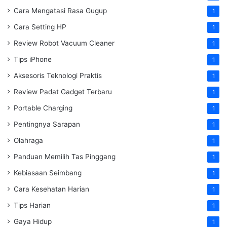
Cara Mengatasi Rasa Gugup
1
Cara Setting HP
1
Review Robot Vacuum Cleaner
1
Tips iPhone
1
Aksesoris Teknologi Praktis
1
Review Padat Gadget Terbaru
1
Portable Charging
1
Pentingnya Sarapan
1
Olahraga
1
Panduan Memilih Tas Pinggang
1
Kebiasaan Seimbang
1
Cara Kesehatan Harian
1
Tips Harian
1
Gaya Hidup
1