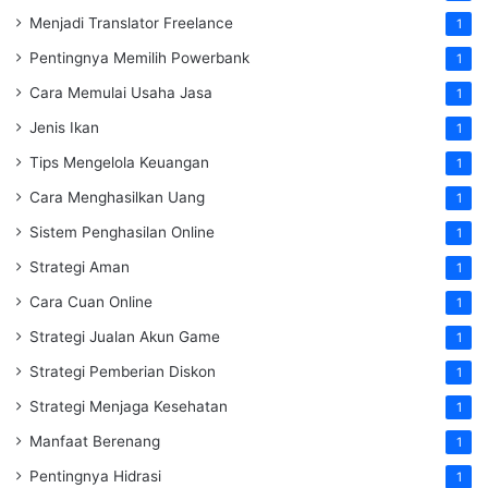
Menjadi Translator Freelance
1
Pentingnya Memilih Powerbank
1
Cara Memulai Usaha Jasa
1
Jenis Ikan
1
Tips Mengelola Keuangan
1
Cara Menghasilkan Uang
1
Sistem Penghasilan Online
1
Strategi Aman
1
Cara Cuan Online
1
Strategi Jualan Akun Game
1
Strategi Pemberian Diskon
1
Strategi Menjaga Kesehatan
1
Manfaat Berenang
1
Pentingnya Hidrasi
1