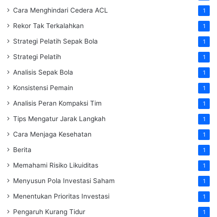
Cara Menghindari Cedera ACL
1
Rekor Tak Terkalahkan
1
Strategi Pelatih Sepak Bola
1
Strategi Pelatih
1
Analisis Sepak Bola
1
Konsistensi Pemain
1
Analisis Peran Kompaksi Tim
1
Tips Mengatur Jarak Langkah
1
Cara Menjaga Kesehatan
1
Berita
1
Memahami Risiko Likuiditas
1
Menyusun Pola Investasi Saham
1
Menentukan Prioritas Investasi
1
Pengaruh Kurang Tidur
1