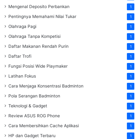
Mengenal Deposito Perbankan
1
Pentingnya Memahami Nilai Tukar
1
Olahraga Pagi
1
Olahraga Tanpa Kompetisi
1
Daftar Makanan Rendah Purin
1
Daftar Trofi
1
Fungsi Posisi Wide Playmaker
1
Latihan Fokus
1
Cara Menjaga Konsentrasi Badminton
1
Pola Serangan Badminton
1
Teknologi & Gadget
1
Review ASUS ROG Phone
1
Cara Membersihkan Cache Aplikasi
1
HP dan Gadget Terbaru
1