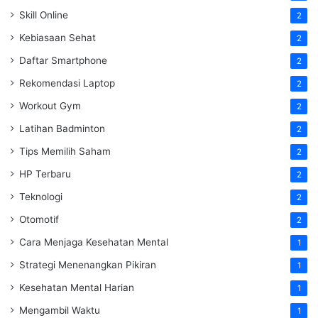
Skill Online
2
Kebiasaan Sehat
2
Daftar Smartphone
2
Rekomendasi Laptop
2
Workout Gym
2
Latihan Badminton
2
Tips Memilih Saham
2
HP Terbaru
2
Teknologi
2
Otomotif
2
Cara Menjaga Kesehatan Mental
1
Strategi Menenangkan Pikiran
1
Kesehatan Mental Harian
1
Mengambil Waktu
1