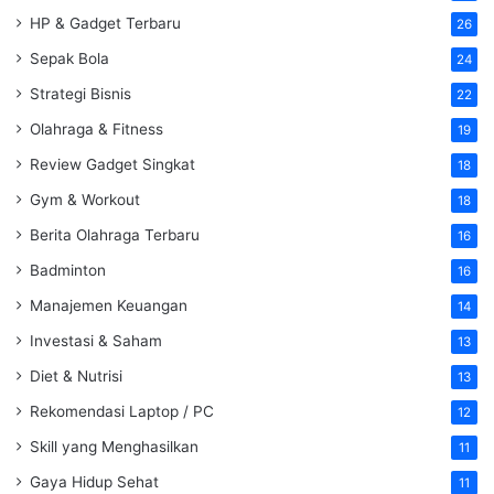
HP & Gadget Terbaru
26
Sepak Bola
24
Strategi Bisnis
22
Olahraga & Fitness
19
Review Gadget Singkat
18
Gym & Workout
18
Berita Olahraga Terbaru
16
Badminton
16
Manajemen Keuangan
14
Investasi & Saham
13
Diet & Nutrisi
13
Rekomendasi Laptop / PC
12
Skill yang Menghasilkan
11
Gaya Hidup Sehat
11