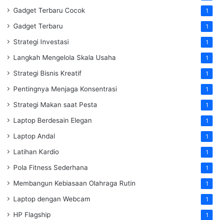
Gadget Terbaru Cocok
1
Gadget Terbaru
1
Strategi Investasi
1
Langkah Mengelola Skala Usaha
1
Strategi Bisnis Kreatif
1
Pentingnya Menjaga Konsentrasi
1
Strategi Makan saat Pesta
1
Laptop Berdesain Elegan
1
Laptop Andal
1
Latihan Kardio
1
Pola Fitness Sederhana
1
Membangun Kebiasaan Olahraga Rutin
1
Laptop dengan Webcam
1
HP Flagship
1