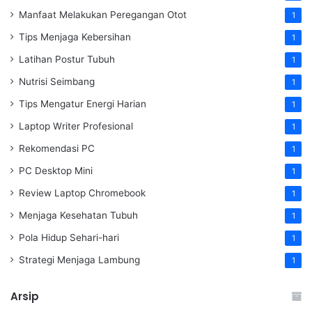
Manfaat Melakukan Peregangan Otot
1
Tips Menjaga Kebersihan
1
Latihan Postur Tubuh
1
Nutrisi Seimbang
1
Tips Mengatur Energi Harian
1
Laptop Writer Profesional
1
Rekomendasi PC
1
PC Desktop Mini
1
Review Laptop Chromebook
1
Menjaga Kesehatan Tubuh
1
Pola Hidup Sehari-hari
1
Strategi Menjaga Lambung
1
Arsip