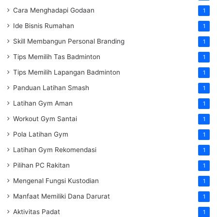
Cara Menghadapi Godaan
1
Ide Bisnis Rumahan
1
Skill Membangun Personal Branding
1
Tips Memilih Tas Badminton
1
Tips Memilih Lapangan Badminton
1
Panduan Latihan Smash
1
Latihan Gym Aman
1
Workout Gym Santai
1
Pola Latihan Gym
1
Latihan Gym Rekomendasi
1
Pilihan PC Rakitan
1
Mengenal Fungsi Kustodian
1
Manfaat Memiliki Dana Darurat
1
Aktivitas Padat
1