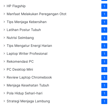
HP Flagship
1
Manfaat Melakukan Peregangan Otot
1
Tips Menjaga Kebersihan
1
Latihan Postur Tubuh
1
Nutrisi Seimbang
1
Tips Mengatur Energi Harian
1
Laptop Writer Profesional
1
Rekomendasi PC
1
PC Desktop Mini
1
Review Laptop Chromebook
1
Menjaga Kesehatan Tubuh
1
Pola Hidup Sehari-hari
1
Strategi Menjaga Lambung
1