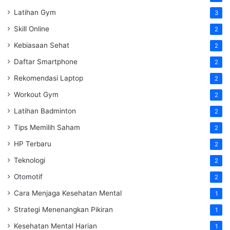
Latihan Gym
3
Skill Online
2
Kebiasaan Sehat
2
Daftar Smartphone
2
Rekomendasi Laptop
2
Workout Gym
2
Latihan Badminton
2
Tips Memilih Saham
2
HP Terbaru
2
Teknologi
2
Otomotif
2
Cara Menjaga Kesehatan Mental
1
Strategi Menenangkan Pikiran
1
Kesehatan Mental Harian
1