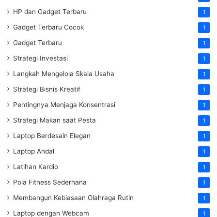
HP dan Gadget Terbaru
1
Gadget Terbaru Cocok
1
Gadget Terbaru
1
Strategi Investasi
1
Langkah Mengelola Skala Usaha
1
Strategi Bisnis Kreatif
1
Pentingnya Menjaga Konsentrasi
1
Strategi Makan saat Pesta
1
Laptop Berdesain Elegan
1
Laptop Andal
1
Latihan Kardio
1
Pola Fitness Sederhana
1
Membangun Kebiasaan Olahraga Rutin
1
Laptop dengan Webcam
1