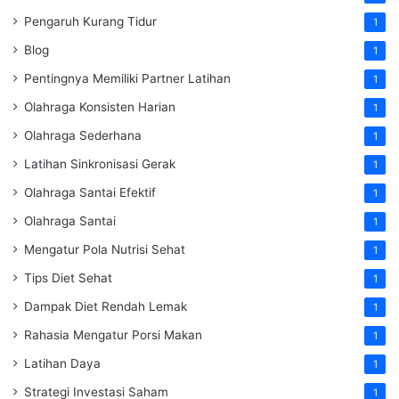
Pengaruh Kurang Tidur
1
Blog
1
Pentingnya Memiliki Partner Latihan
1
Olahraga Konsisten Harian
1
Olahraga Sederhana
1
Latihan Sinkronisasi Gerak
1
Olahraga Santai Efektif
1
Olahraga Santai
1
Mengatur Pola Nutrisi Sehat
1
Tips Diet Sehat
1
Dampak Diet Rendah Lemak
1
Rahasia Mengatur Porsi Makan
1
Latihan Daya
1
Strategi Investasi Saham
1