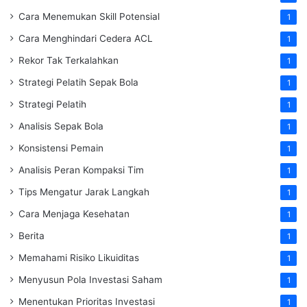
Cara Menemukan Skill Potensial
1
Cara Menghindari Cedera ACL
1
Rekor Tak Terkalahkan
1
Strategi Pelatih Sepak Bola
1
Strategi Pelatih
1
Analisis Sepak Bola
1
Konsistensi Pemain
1
Analisis Peran Kompaksi Tim
1
Tips Mengatur Jarak Langkah
1
Cara Menjaga Kesehatan
1
Berita
1
Memahami Risiko Likuiditas
1
Menyusun Pola Investasi Saham
1
Menentukan Prioritas Investasi
1