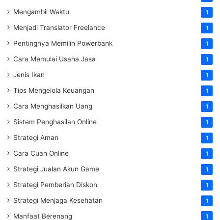
Mengambil Waktu
1
Menjadi Translator Freelance
1
Pentingnya Memilih Powerbank
1
Cara Memulai Usaha Jasa
1
Jenis Ikan
1
Tips Mengelola Keuangan
1
Cara Menghasilkan Uang
1
Sistem Penghasilan Online
1
Strategi Aman
1
Cara Cuan Online
1
Strategi Jualan Akun Game
1
Strategi Pemberian Diskon
1
Strategi Menjaga Kesehatan
1
Manfaat Berenang
1