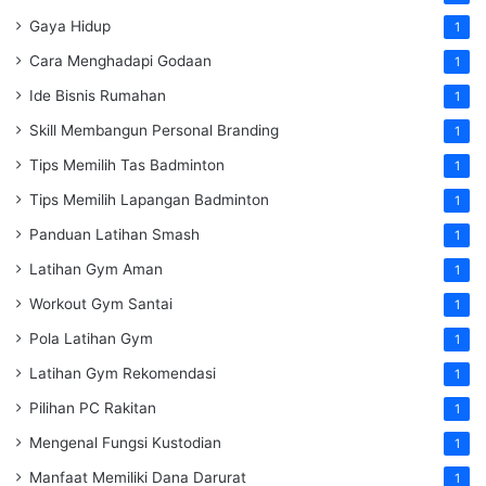
Gaya Hidup
1
Cara Menghadapi Godaan
1
Ide Bisnis Rumahan
1
Skill Membangun Personal Branding
1
Tips Memilih Tas Badminton
1
Tips Memilih Lapangan Badminton
1
Panduan Latihan Smash
1
Latihan Gym Aman
1
Workout Gym Santai
1
Pola Latihan Gym
1
Latihan Gym Rekomendasi
1
Pilihan PC Rakitan
1
Mengenal Fungsi Kustodian
1
Manfaat Memiliki Dana Darurat
1