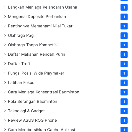
Langkah Menjaga Kelancaran Usaha
1
Mengenal Deposito Perbankan
1
Pentingnya Memahami Nilai Tukar
1
Olahraga Pagi
1
Olahraga Tanpa Kompetisi
1
Daftar Makanan Rendah Purin
1
Daftar Trofi
1
Fungsi Posisi Wide Playmaker
1
Latihan Fokus
1
Cara Menjaga Konsentrasi Badminton
1
Pola Serangan Badminton
1
Teknologi & Gadget
1
Review ASUS ROG Phone
1
Cara Membersihkan Cache Aplikasi
1