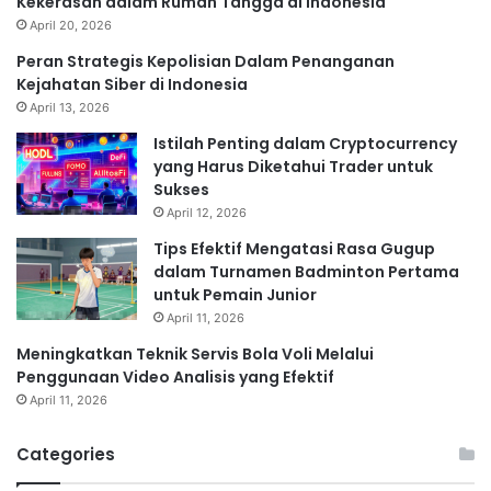
Kekerasan dalam Rumah Tangga di Indonesia
April 20, 2026
Peran Strategis Kepolisian Dalam Penanganan
Kejahatan Siber di Indonesia
April 13, 2026
Istilah Penting dalam Cryptocurrency
yang Harus Diketahui Trader untuk
Sukses
April 12, 2026
Tips Efektif Mengatasi Rasa Gugup
dalam Turnamen Badminton Pertama
untuk Pemain Junior
April 11, 2026
Meningkatkan Teknik Servis Bola Voli Melalui
Penggunaan Video Analisis yang Efektif
April 11, 2026
Categories