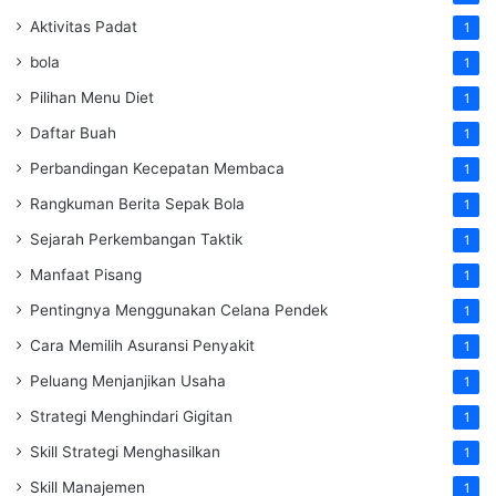
Aktivitas Padat
1
bola
1
Pilihan Menu Diet
1
Daftar Buah
1
Perbandingan Kecepatan Membaca
1
Rangkuman Berita Sepak Bola
1
Sejarah Perkembangan Taktik
1
Manfaat Pisang
1
Pentingnya Menggunakan Celana Pendek
1
Cara Memilih Asuransi Penyakit
1
Peluang Menjanjikan Usaha
1
Strategi Menghindari Gigitan
1
Skill Strategi Menghasilkan
1
Skill Manajemen
1