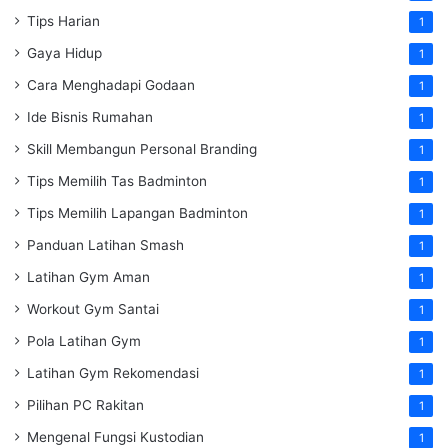
Tips Harian
1
Gaya Hidup
1
Cara Menghadapi Godaan
1
Ide Bisnis Rumahan
1
Skill Membangun Personal Branding
1
Tips Memilih Tas Badminton
1
Tips Memilih Lapangan Badminton
1
Panduan Latihan Smash
1
Latihan Gym Aman
1
Workout Gym Santai
1
Pola Latihan Gym
1
Latihan Gym Rekomendasi
1
Pilihan PC Rakitan
1
Mengenal Fungsi Kustodian
1