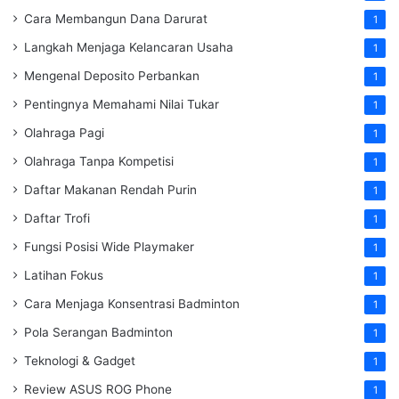
Cara Membangun Dana Darurat
1
Langkah Menjaga Kelancaran Usaha
1
Mengenal Deposito Perbankan
1
Pentingnya Memahami Nilai Tukar
1
Olahraga Pagi
1
Olahraga Tanpa Kompetisi
1
Daftar Makanan Rendah Purin
1
Daftar Trofi
1
Fungsi Posisi Wide Playmaker
1
Latihan Fokus
1
Cara Menjaga Konsentrasi Badminton
1
Pola Serangan Badminton
1
Teknologi & Gadget
1
Review ASUS ROG Phone
1