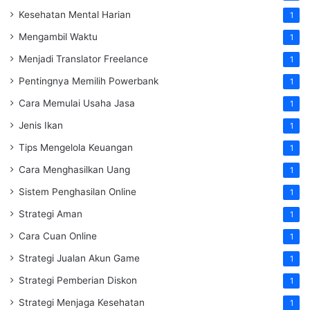
Kesehatan Mental Harian
1
Mengambil Waktu
1
Menjadi Translator Freelance
1
Pentingnya Memilih Powerbank
1
Cara Memulai Usaha Jasa
1
Jenis Ikan
1
Tips Mengelola Keuangan
1
Cara Menghasilkan Uang
1
Sistem Penghasilan Online
1
Strategi Aman
1
Cara Cuan Online
1
Strategi Jualan Akun Game
1
Strategi Pemberian Diskon
1
Strategi Menjaga Kesehatan
1