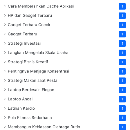
Cara Membersihkan Cache Aplikasi
1
HP dan Gadget Terbaru
1
Gadget Terbaru Cocok
1
Gadget Terbaru
1
Strategi Investasi
1
Langkah Mengelola Skala Usaha
1
Strategi Bisnis Kreatif
1
Pentingnya Menjaga Konsentrasi
1
Strategi Makan saat Pesta
1
Laptop Berdesain Elegan
1
Laptop Andal
1
Latihan Kardio
1
Pola Fitness Sederhana
1
Membangun Kebiasaan Olahraga Rutin
1