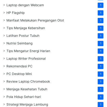
Laptop dengan Webcam
1
HP Flagship
1
Manfaat Melakukan Peregangan Otot
1
Tips Menjaga Kebersihan
1
Latihan Postur Tubuh
1
Nutrisi Seimbang
1
Tips Mengatur Energi Harian
1
Laptop Writer Profesional
1
Rekomendasi PC
1
PC Desktop Mini
1
Review Laptop Chromebook
1
Menjaga Kesehatan Tubuh
1
Pola Hidup Sehari-hari
1
Strategi Menjaga Lambung
1