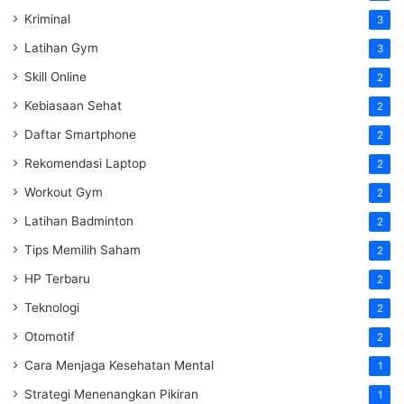
Kriminal
3
Latihan Gym
3
Skill Online
2
Kebiasaan Sehat
2
Daftar Smartphone
2
Rekomendasi Laptop
2
Workout Gym
2
Latihan Badminton
2
Tips Memilih Saham
2
HP Terbaru
2
Teknologi
2
Otomotif
2
Cara Menjaga Kesehatan Mental
1
Strategi Menenangkan Pikiran
1