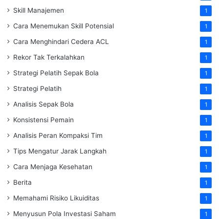
Skill Manajemen
1
Cara Menemukan Skill Potensial
1
Cara Menghindari Cedera ACL
1
Rekor Tak Terkalahkan
1
Strategi Pelatih Sepak Bola
1
Strategi Pelatih
1
Analisis Sepak Bola
1
Konsistensi Pemain
1
Analisis Peran Kompaksi Tim
1
Tips Mengatur Jarak Langkah
1
Cara Menjaga Kesehatan
1
Berita
1
Memahami Risiko Likuiditas
1
Menyusun Pola Investasi Saham
1