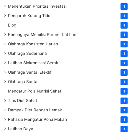
Menentukan Prioritas Investasi
1
Pengaruh Kurang Tidur
1
Blog
1
Pentingnya Memiliki Partner Latihan
1
Olahraga Konsisten Harian
1
Olahraga Sederhana
1
Latihan Sinkronisasi Gerak
1
Olahraga Santai Efektif
1
Olahraga Santai
1
Mengatur Pola Nutrisi Sehat
1
Tips Diet Sehat
1
Dampak Diet Rendah Lemak
1
Rahasia Mengatur Porsi Makan
1
Latihan Daya
1