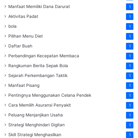
Manfaat Memiliki Dana Darurat
1
Aktivitas Padat
1
bola
1
Pilihan Menu Diet
1
Daftar Buah
1
Perbandingan Kecepatan Membaca
1
Rangkuman Berita Sepak Bola
1
Sejarah Perkembangan Taktik
1
Manfaat Pisang
1
Pentingnya Menggunakan Celana Pendek
1
Cara Memilih Asuransi Penyakit
1
Peluang Menjanjikan Usaha
1
Strategi Menghindari Gigitan
1
Skill Strategi Menghasilkan
1