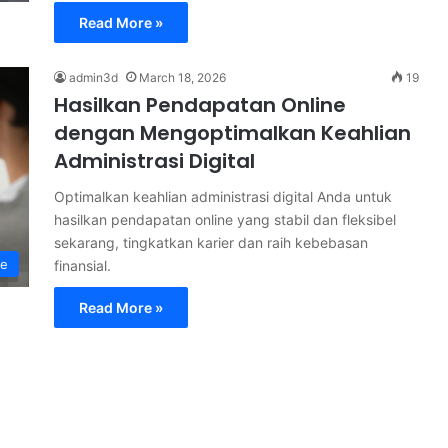
Read More »
admin3d
March 18, 2026
19
Hasilkan Pendapatan Online
dengan Mengoptimalkan Keahlian
Administrasi Digital
Optimalkan keahlian administrasi digital Anda untuk
hasilkan pendapatan online yang stabil dan fleksibel
sekarang, tingkatkan karier dan raih kebebasan
ne
finansial.
Read More »