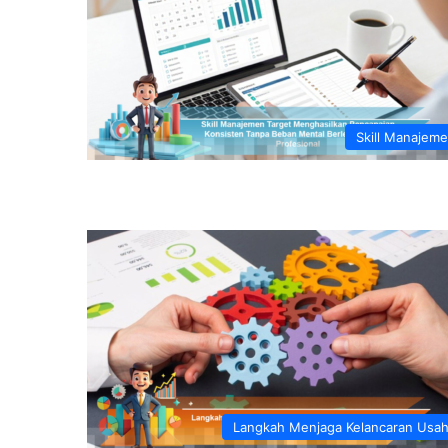
Skill Manajem
Langkah Menjaga Kelancaran Usa