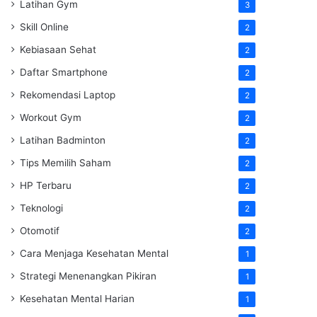
Latihan Gym
3
Skill Online
2
Kebiasaan Sehat
2
Daftar Smartphone
2
Rekomendasi Laptop
2
Workout Gym
2
Latihan Badminton
2
Tips Memilih Saham
2
HP Terbaru
2
Teknologi
2
Otomotif
2
Cara Menjaga Kesehatan Mental
1
Strategi Menenangkan Pikiran
1
Kesehatan Mental Harian
1