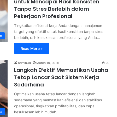
untuk Mencapai Hasil Konsisten
Tanpa Stres Berlebih dalam
Pekerjaan Profesional
Tingkatkan efisiensi kerja Anda dengan manajemen
target yang efektif untuk hasil konsisten tanpa stres
en
berlebih, raih kesuksesan profesional yang Anda…
Read More »
admin3d
March 19, 2026
20
Langkah Efektif Memastikan Usaha
Tetap Lancar Saat Sistem Kerja
Sederhana
Optimalkan usaha tetap lancar dengan langkah
sederhana yang memastikan efisiensi dan stabilitas
operasional, tingkatkan profitabilitas, dan capai
ha
kesuksesan lebih mudah.