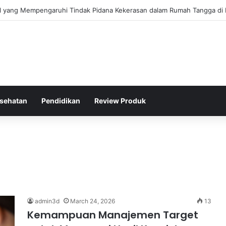
gis Kepolisian Dalam Penanganan Kejahatan Siber di Indonesia
sehatan
Pendidikan
Review Produk
admin3d
March 24, 2026
13
Kemampuan Manajemen Target