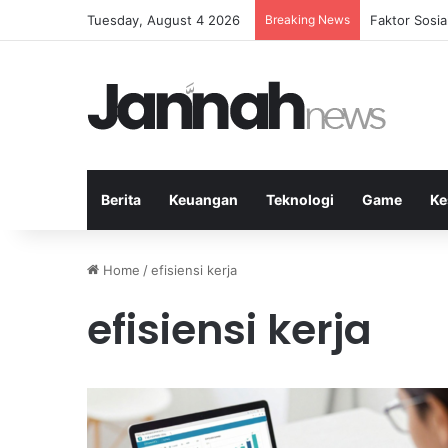
Tuesday, August 4 2026
Breaking News
Peran Strate
Berita
Keuangan
Teknologi
Game
Ke
Home
/
efisiensi kerja
efisiensi kerja