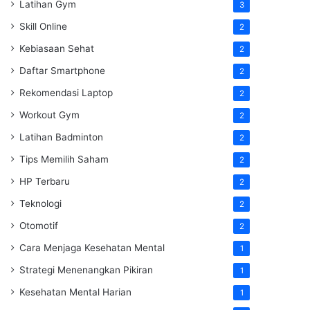
Latihan Gym
3
Skill Online
2
Kebiasaan Sehat
2
Daftar Smartphone
2
Rekomendasi Laptop
2
Workout Gym
2
Latihan Badminton
2
Tips Memilih Saham
2
HP Terbaru
2
Teknologi
2
Otomotif
2
Cara Menjaga Kesehatan Mental
1
Strategi Menenangkan Pikiran
1
Kesehatan Mental Harian
1