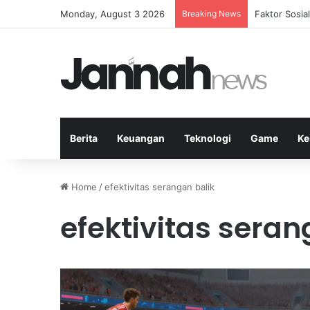
Monday, August 3 2026
Breaking News
Peran Strate
Berita
Keuangan
Teknologi
Game
Ke
Home
/
efektivitas serangan balik
efektivitas seran