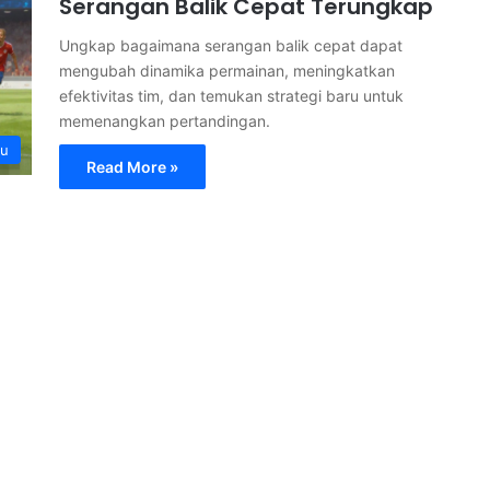
Serangan Balik Cepat Terungkap
Ungkap bagaimana serangan balik cepat dapat
mengubah dinamika permainan, meningkatkan
efektivitas tim, dan temukan strategi baru untuk
memenangkan pertandingan.
ru
Read More »