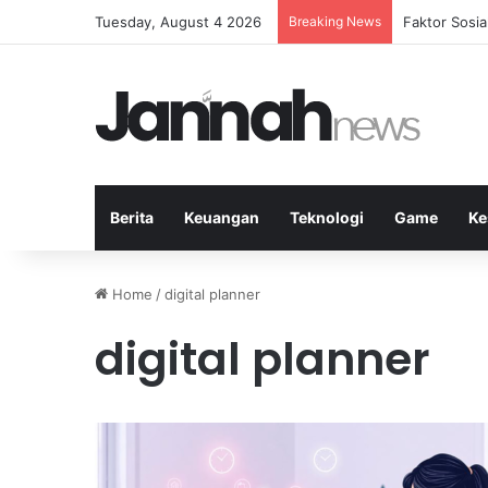
Tuesday, August 4 2026
Breaking News
Peran Strate
Berita
Keuangan
Teknologi
Game
Ke
Home
/
digital planner
digital planner