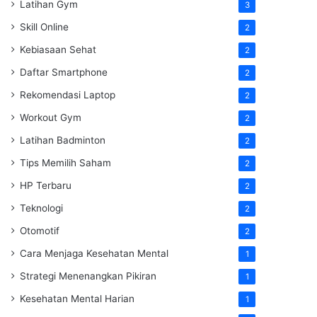
Latihan Gym
3
Skill Online
2
Kebiasaan Sehat
2
Daftar Smartphone
2
Rekomendasi Laptop
2
Workout Gym
2
Latihan Badminton
2
Tips Memilih Saham
2
HP Terbaru
2
Teknologi
2
Otomotif
2
Cara Menjaga Kesehatan Mental
1
Strategi Menenangkan Pikiran
1
Kesehatan Mental Harian
1