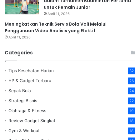
dalam Turnamen Badminton Pertama
untuk Pemain Junior
April 11, 2026
Meningkatkan Teknik Servis Bola Voli Melalui
Penggunaan Video Analisis yang Efektif
April 11, 2026
Categories
Tips Kesehatan Harian
32
HP & Gadget Terbaru
26
Sepak Bola
24
Strategi Bisnis
22
Olahraga & Fitness
19
Review Gadget Singkat
18
Gym & Workout
18