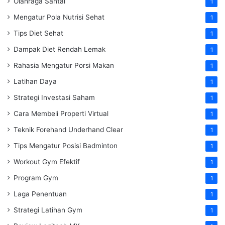
Olahraga Santai
1
Mengatur Pola Nutrisi Sehat
1
Tips Diet Sehat
1
Dampak Diet Rendah Lemak
1
Rahasia Mengatur Porsi Makan
1
Latihan Daya
1
Strategi Investasi Saham
1
Cara Membeli Properti Virtual
1
Teknik Forehand Underhand Clear
1
Tips Mengatur Posisi Badminton
1
Workout Gym Efektif
1
Program Gym
1
Laga Penentuan
1
Strategi Latihan Gym
1