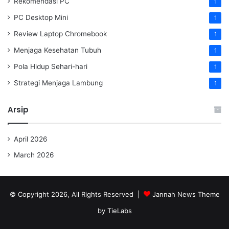
Rekomendasi PC
1
PC Desktop Mini
1
Review Laptop Chromebook
1
Menjaga Kesehatan Tubuh
1
Pola Hidup Sehari-hari
1
Strategi Menjaga Lambung
1
Arsip
April 2026
March 2026
© Copyright 2026, All Rights Reserved |
Jannah News Theme
by TieLabs