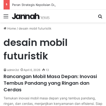
Peran Strategis Kepolisian Dalam Penanganan Kejahatan Siber di Indonesia
Menu
Se
Home
/
desain mobil futuristik
desain mobil
futuristik
admin3d
April 6, 2026
13
Rancangan Mobil Masa Depan: Inovasi
Tembus Pandang yang Ringan dan
Cerdas
Temukan inovasi mobil masa depan yang tembus pandang,
ringan, dan cerdas, menjanjikan kenyamanan dan efisiensi. Siap