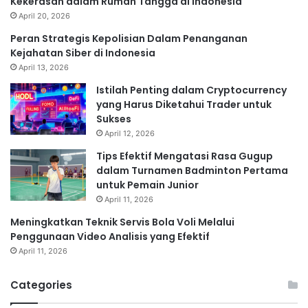
Kekerasan dalam Rumah Tangga di Indonesia
April 20, 2026
Peran Strategis Kepolisian Dalam Penanganan
Kejahatan Siber di Indonesia
April 13, 2026
Istilah Penting dalam Cryptocurrency
yang Harus Diketahui Trader untuk
Sukses
April 12, 2026
Tips Efektif Mengatasi Rasa Gugup
dalam Turnamen Badminton Pertama
untuk Pemain Junior
April 11, 2026
Meningkatkan Teknik Servis Bola Voli Melalui
Penggunaan Video Analisis yang Efektif
April 11, 2026
Categories