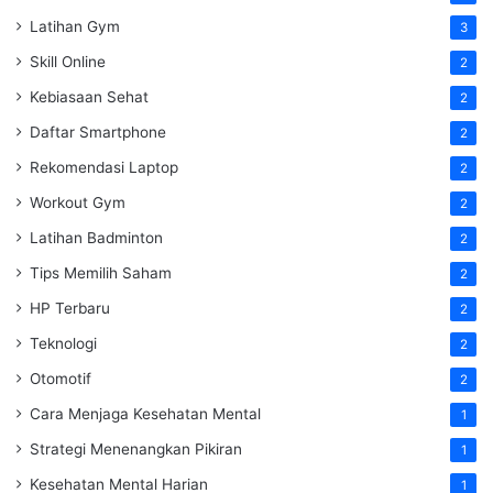
Latihan Gym
3
Skill Online
2
Kebiasaan Sehat
2
Daftar Smartphone
2
Rekomendasi Laptop
2
Workout Gym
2
Latihan Badminton
2
Tips Memilih Saham
2
HP Terbaru
2
Teknologi
2
Otomotif
2
Cara Menjaga Kesehatan Mental
1
Strategi Menenangkan Pikiran
1
Kesehatan Mental Harian
1