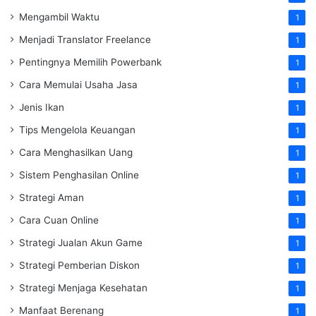
Mengambil Waktu
1
Menjadi Translator Freelance
1
Pentingnya Memilih Powerbank
1
Cara Memulai Usaha Jasa
1
Jenis Ikan
1
Tips Mengelola Keuangan
1
Cara Menghasilkan Uang
1
Sistem Penghasilan Online
1
Strategi Aman
1
Cara Cuan Online
1
Strategi Jualan Akun Game
1
Strategi Pemberian Diskon
1
Strategi Menjaga Kesehatan
1
Manfaat Berenang
1