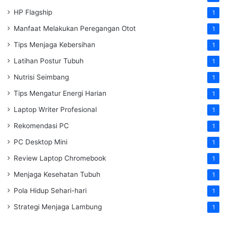
HP Flagship
1
Manfaat Melakukan Peregangan Otot
1
Tips Menjaga Kebersihan
1
Latihan Postur Tubuh
1
Nutrisi Seimbang
1
Tips Mengatur Energi Harian
1
Laptop Writer Profesional
1
Rekomendasi PC
1
PC Desktop Mini
1
Review Laptop Chromebook
1
Menjaga Kesehatan Tubuh
1
Pola Hidup Sehari-hari
1
Strategi Menjaga Lambung
1