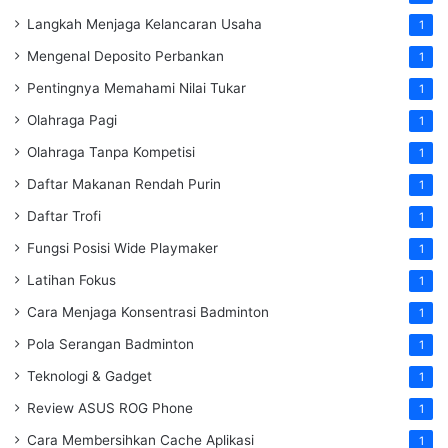
Langkah Menjaga Kelancaran Usaha
1
Mengenal Deposito Perbankan
1
Pentingnya Memahami Nilai Tukar
1
Olahraga Pagi
1
Olahraga Tanpa Kompetisi
1
Daftar Makanan Rendah Purin
1
Daftar Trofi
1
Fungsi Posisi Wide Playmaker
1
Latihan Fokus
1
Cara Menjaga Konsentrasi Badminton
1
Pola Serangan Badminton
1
Teknologi & Gadget
1
Review ASUS ROG Phone
1
Cara Membersihkan Cache Aplikasi
1