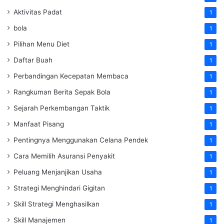
Aktivitas Padat
1
bola
1
Pilihan Menu Diet
1
Daftar Buah
1
Perbandingan Kecepatan Membaca
1
Rangkuman Berita Sepak Bola
1
Sejarah Perkembangan Taktik
1
Manfaat Pisang
1
Pentingnya Menggunakan Celana Pendek
1
Cara Memilih Asuransi Penyakit
1
Peluang Menjanjikan Usaha
1
Strategi Menghindari Gigitan
1
Skill Strategi Menghasilkan
1
Skill Manajemen
1