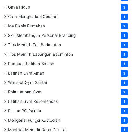
Gaya Hidup
1
Cara Menghadapi Godaan
1
Ide Bisnis Rumahan
1
Skill Membangun Personal Branding
1
Tips Memilih Tas Badminton
1
Tips Memilih Lapangan Badminton
1
Panduan Latihan Smash
1
Latihan Gym Aman
1
Workout Gym Santai
1
Pola Latihan Gym
1
Latihan Gym Rekomendasi
1
Pilihan PC Rakitan
1
Mengenal Fungsi Kustodian
1
Manfaat Memiliki Dana Darurat
1