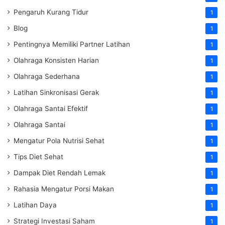
Pengaruh Kurang Tidur
1
Blog
1
Pentingnya Memiliki Partner Latihan
1
Olahraga Konsisten Harian
1
Olahraga Sederhana
1
Latihan Sinkronisasi Gerak
1
Olahraga Santai Efektif
1
Olahraga Santai
1
Mengatur Pola Nutrisi Sehat
1
Tips Diet Sehat
1
Dampak Diet Rendah Lemak
1
Rahasia Mengatur Porsi Makan
1
Latihan Daya
1
Strategi Investasi Saham
1