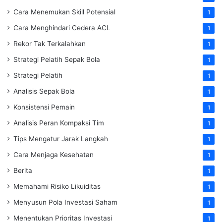
Cara Menemukan Skill Potensial
1
Cara Menghindari Cedera ACL
1
Rekor Tak Terkalahkan
1
Strategi Pelatih Sepak Bola
1
Strategi Pelatih
1
Analisis Sepak Bola
1
Konsistensi Pemain
1
Analisis Peran Kompaksi Tim
1
Tips Mengatur Jarak Langkah
1
Cara Menjaga Kesehatan
1
Berita
1
Memahami Risiko Likuiditas
1
Menyusun Pola Investasi Saham
1
Menentukan Prioritas Investasi
1