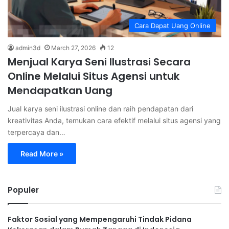
Cara Dapat Uang Online
admin3d
March 27, 2026
12
Menjual Karya Seni Ilustrasi Secara
Online Melalui Situs Agensi untuk
Mendapatkan Uang
Jual karya seni ilustrasi online dan raih pendapatan dari
kreativitas Anda, temukan cara efektif melalui situs agensi yang
terpercaya dan…
Read More »
Populer
Faktor Sosial yang Mempengaruhi Tindak Pidana