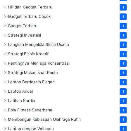
HP dan Gadget Terbaru
1
Gadget Terbaru Cocok
1
Gadget Terbaru
1
Strategi Investasi
1
Langkah Mengelola Skala Usaha
1
Strategi Bisnis Kreatif
1
Pentingnya Menjaga Konsentrasi
1
Strategi Makan saat Pesta
1
Laptop Berdesain Elegan
1
Laptop Andal
1
Latihan Kardio
1
Pola Fitness Sederhana
1
Membangun Kebiasaan Olahraga Rutin
1
Laptop dengan Webcam
1