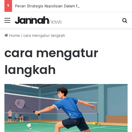
Peran Strategis Kepolisian Dalam Penanganan Kejahatan Siber di Indonesia
Menu
Se
Home
/
cara mengatur langkah
cara mengatur
langkah