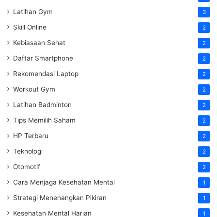
Latihan Gym
3
Skill Online
2
Kebiasaan Sehat
2
Daftar Smartphone
2
Rekomendasi Laptop
2
Workout Gym
2
Latihan Badminton
2
Tips Memilih Saham
2
HP Terbaru
2
Teknologi
2
Otomotif
2
Cara Menjaga Kesehatan Mental
1
Strategi Menenangkan Pikiran
1
Kesehatan Mental Harian
1