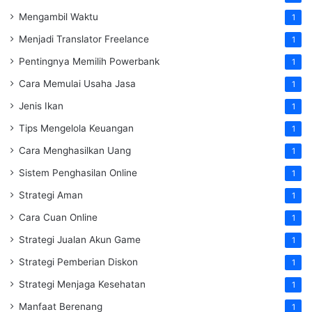
Mengambil Waktu
1
Menjadi Translator Freelance
1
Pentingnya Memilih Powerbank
1
Cara Memulai Usaha Jasa
1
Jenis Ikan
1
Tips Mengelola Keuangan
1
Cara Menghasilkan Uang
1
Sistem Penghasilan Online
1
Strategi Aman
1
Cara Cuan Online
1
Strategi Jualan Akun Game
1
Strategi Pemberian Diskon
1
Strategi Menjaga Kesehatan
1
Manfaat Berenang
1