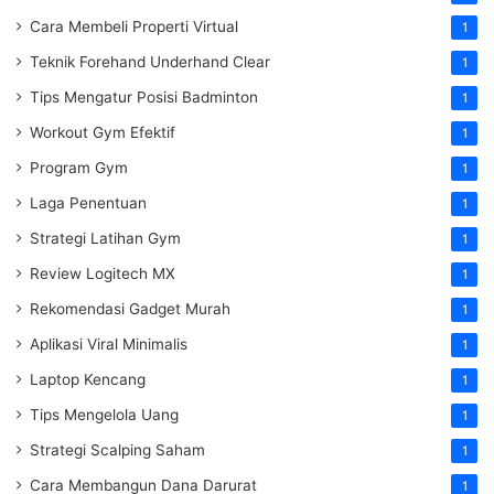
Cara Membeli Properti Virtual
1
Teknik Forehand Underhand Clear
1
Tips Mengatur Posisi Badminton
1
Workout Gym Efektif
1
Program Gym
1
Laga Penentuan
1
Strategi Latihan Gym
1
Review Logitech MX
1
Rekomendasi Gadget Murah
1
Aplikasi Viral Minimalis
1
Laptop Kencang
1
Tips Mengelola Uang
1
Strategi Scalping Saham
1
Cara Membangun Dana Darurat
1