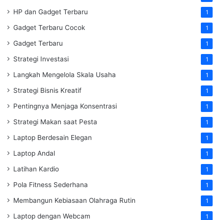
HP dan Gadget Terbaru
1
Gadget Terbaru Cocok
1
Gadget Terbaru
1
Strategi Investasi
1
Langkah Mengelola Skala Usaha
1
Strategi Bisnis Kreatif
1
Pentingnya Menjaga Konsentrasi
1
Strategi Makan saat Pesta
1
Laptop Berdesain Elegan
1
Laptop Andal
1
Latihan Kardio
1
Pola Fitness Sederhana
1
Membangun Kebiasaan Olahraga Rutin
1
Laptop dengan Webcam
1