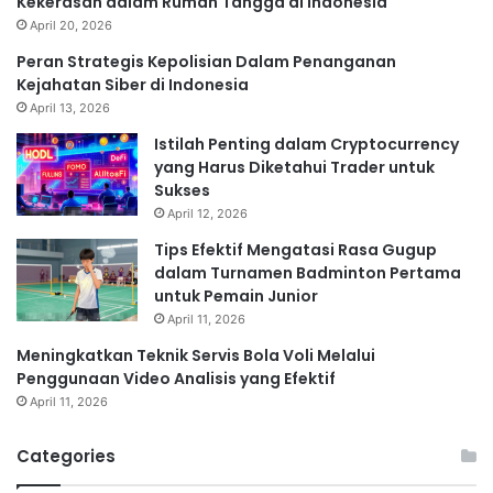
Kekerasan dalam Rumah Tangga di Indonesia
April 20, 2026
Peran Strategis Kepolisian Dalam Penanganan
Kejahatan Siber di Indonesia
April 13, 2026
Istilah Penting dalam Cryptocurrency
yang Harus Diketahui Trader untuk
Sukses
April 12, 2026
Tips Efektif Mengatasi Rasa Gugup
dalam Turnamen Badminton Pertama
untuk Pemain Junior
April 11, 2026
Meningkatkan Teknik Servis Bola Voli Melalui
Penggunaan Video Analisis yang Efektif
April 11, 2026
Categories