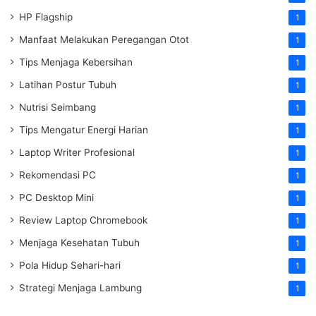
HP Flagship
1
Manfaat Melakukan Peregangan Otot
1
Tips Menjaga Kebersihan
1
Latihan Postur Tubuh
1
Nutrisi Seimbang
1
Tips Mengatur Energi Harian
1
Laptop Writer Profesional
1
Rekomendasi PC
1
PC Desktop Mini
1
Review Laptop Chromebook
1
Menjaga Kesehatan Tubuh
1
Pola Hidup Sehari-hari
1
Strategi Menjaga Lambung
1